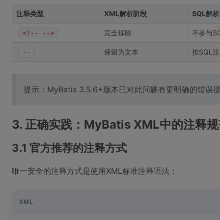
注释类型
XML解析阶段
SQL解
完全移除
不参与S
<!-- -->
保留为文本
按SQL
--
提示：MyBatis 3.5.6+版本已对此问题有更明确的
3. 正确实践：MyBatis XML中的注释
3.1 官方推荐的注释方式
唯一安全的注释方式是使用XML标准注释语法：
XML