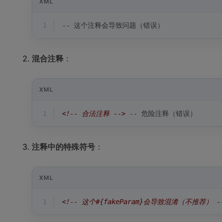
XML
1
-- 这个注释会导致问题（错误）
混合注释
：
XML
1
<!-- 合法注释 -->
 -- 危险注释（错误）
注释中的特殊符号
：
XML
1
<!-- 这个#{fakeParam}会导致混淆（不推荐） -