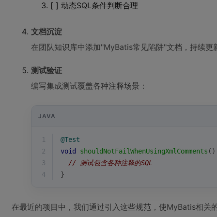
[ ] 动态SQL条件判断合理
文档沉淀
在团队知识库中添加"MyBatis常见陷阱"文档，持续
测试验证
编写集成测试覆盖各种注释场景：
JAVA
1
@Test
2
void
shouldNotFailWhenUsingXmlComments
()
3
// 测试包含各种注释的SQL
4
}
在最近的项目中，我们通过引入这些规范，使MyBatis相关