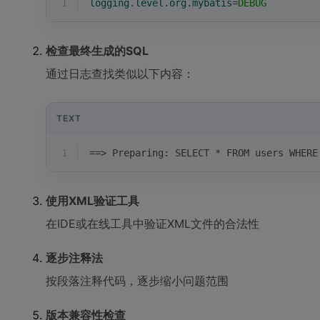
1
logging.level.org.mybatis
=
DEBUG
检查最终生成的SQL
通过日志查找类似以下内容：
TEXT
1
==> Preparing: SELECT * FROM users WHER
使用XML验证工具
在IDE或在线工具中验证XML文件的合法性
逐步注释法
按段落注释代码，逐步缩小问题范围
版本兼容性检查