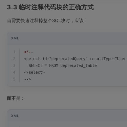
3.3 临时注释代码块的正确方式
当需要快速注释掉整个SQL块时，应该：
XML
1
<!--
2
<select id="deprecatedQuery" resultType="User
3
  SELECT * FROM deprecated_table
4
</select>
5
-->
而不是：
XML