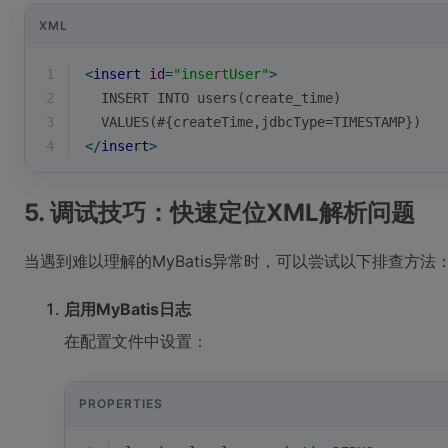
XML
1
<
insert
id
=
"insertUser"
>
2
  INSERT INTO users(create_time)
3
  VALUES(#{createTime,jdbcType=TIMESTAMP})
4
</
insert
>
5. 调试技巧：快速定位XML解析问题
当遇到难以理解的MyBatis异常时，可以尝试以下排查方法
启用MyBatis日志
在配置文件中设置：
PROPERTIES