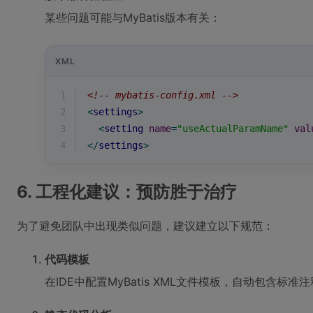
某些问题可能与MyBatis版本有关：
XML
1
<!-- mybatis-config.xml -->
2
<
settings
>
3
<
setting
name
=
"useActualParamName"
val
4
</
settings
>
6. 工程化建议：预防胜于治疗
为了避免团队中出现类似问题，建议建立以下规范：
代码模板
在IDE中配置MyBatis XML文件模板，自动包含标准