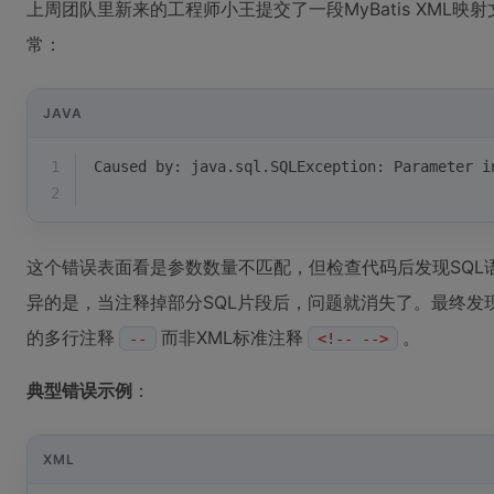
上周团队里新来的工程师小王提交了一段MyBatis XML
常：
JAVA
1
Caused by: java.sql.SQLException: 
Parameter i
2
这个错误表面看是参数数量不匹配，但检查代码后发现SQL
异的是，当注释掉部分SQL片段后，问题就消失了。最终发现
的多行注释
而非XML标准注释
。
--
<!-- -->
典型错误示例
：
XML