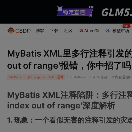
博客
下载
社区
AtomGit
模型市场
MyBatis XML里多行注释引发的'Pa
out of range'报错，你中招了
·
于 2026-06-02 12:04:24 修改
本内容遵循CC 
MyBatis
SQLException
XML注释
MyBatis XML注释陷阱：多行注释引
index out of range'深度解析
1. 现象：一个看似无害的注释引发的灾