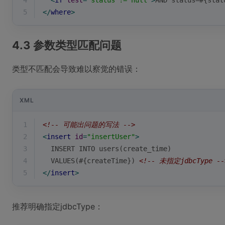
4
<
if
test
=
"status != null"
>
AND status=#{stat
5
</
where
>
4.3 参数类型匹配问题
类型不匹配会导致难以察觉的错误：
XML
1
<!-- 可能出问题的写法 -->
2
<
insert
id
=
"insertUser"
>
3
  INSERT INTO users(create_time)
4
  VALUES(#{createTime}) 
<!-- 未指定jdbcType --
5
</
insert
>
推荐明确指定jdbcType：