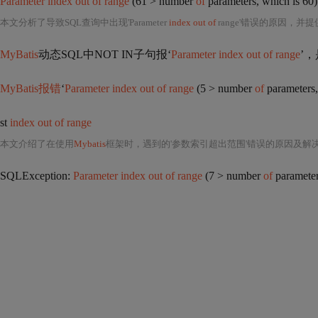
Parameter index out of range
(61 > number
of
parameters, which is 60)
本文分析了导致SQL查询中出现'Parameter
index out of
range'错误的原因，并提供了相应的解决方案。包括审核SQL语句结构、
MyBatis
动态SQL中NOT IN子句报‘
Parameter index out of range
’
MyBatis报错
‘
Parameter index out of range
(5 > number
of
parameter
st
index out of range
本文介绍了在使用
Mybatis
框架时，遇到的'参数索引超出范围'错误的原因及解决方
SQLException:
Parameter index out of range
(7 > number
of
parameter