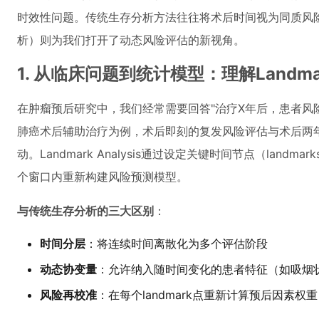
时效性问题。传统生存分析方法往往将术后时间视为同质风险期，而L
析）则为我们打开了动态风险评估的新视角。
1. 从临床问题到统计模型：理解Landmar
在肿瘤预后研究中，我们经常需要回答"治疗X年后，患者风
肺癌术后辅助治疗为例，术后即刻的复发风险评估与术后两
动。Landmark Analysis通过设定关键时间节点（lan
个窗口内重新构建风险预测模型。
与传统生存分析的三大区别
：
时间分层
：将连续时间离散化为多个评估阶段
动态协变量
：允许纳入随时间变化的患者特征（如吸烟
风险再校准
：在每个landmark点重新计算预后因素权重