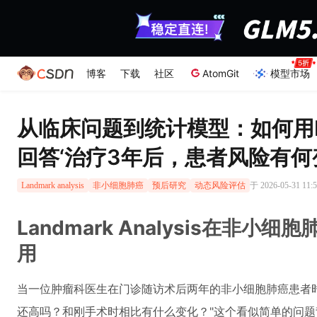
博客
下载
社区
AtomGit
模型市场
从临床问题到统计模型：如何用Land
回答‘治疗3年后，患者风险有何
于 2026-05-31 11
Landmark analysis
非小细胞肺癌
预后研究
动态风险评估
Landmark Analysis在非
用
当一位肿瘤科医生在门诊随访术后两年的非小细胞肺癌患者
还高吗？和刚手术时相比有什么变化？"这个看似简单的问