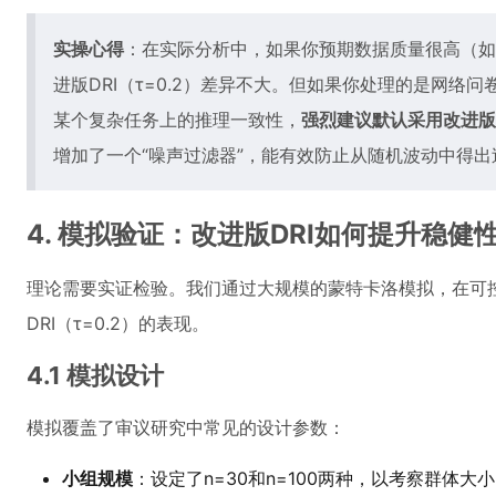
实操心得
：在实际分析中，如果你预期数据质量很高（如
进版DRI（τ=0.2）差异不大。但如果你处理的是网络
某个复杂任务上的推理一致性，
强烈建议默认采用改进版DR
增加了一个“噪声过滤器”，能有效防止从随机波动中得
4. 模拟验证：改进版DRI如何提升稳健
理论需要实证检验。我们通过大规模的蒙特卡洛模拟，在可控
DRI（τ=0.2）的表现。
4.1 模拟设计
模拟覆盖了审议研究中常见的设计参数：
小组规模
：设定了n=30和n=100两种，以考察群体大