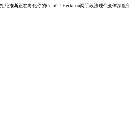
拒绝推断正在毒化你的Cutoff！Heckman两阶段法现代变体深度