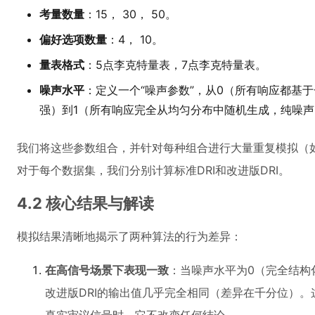
考量数量
：15， 30， 50。
偏好选项数量
：4， 10。
量表格式
：5点李克特量表，7点李克特量表。
噪声水平
：定义一个“噪声参数”，从0（所有响应都基
强）到1（所有响应完全从均匀分布中随机生成，纯噪声）
我们将这些参数组合，并针对每种组合进行大量重复模拟（如
对于每个数据集，我们分别计算标准DRI和改进版DRI。
4.2 核心结果与解读
模拟结果清晰地揭示了两种算法的行为差异：
在高信号场景下表现一致
：当噪声水平为0（完全结构化
改进版DRI的输出值几乎完全相同（差异在千分位）。