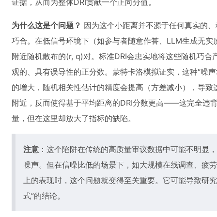
证据，从而为整体DRI贡献一个正向分值。
为什么这是个问题？
因为这个小距离并不源于任何真实的、
巧合。在低信号环境下（如参与者随意作答、LLM生成无实
附近随机散布的(r, q)对。标准DRI会忠实地将这些随机
观的、具有误导性的正分数。蒙特卡洛模拟证实，这种“噪声
的增大，随机相关性估计的精度会提高（方差减小），导致这
附近，反而使得基于平均距离的DRI分数更高——这完全违
量，但在这里却放大了指标的缺陷。
注意
：这个陷阱在传统的高质量审议数据中可能不明显，
噪声。但在信噪比低的场景下，如大规模在线调查、疲劳
上的表现时，这个问题就变得至关重要。它可能导致研究
式”的结论。