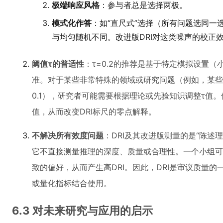
极端响应风格
：参与者总是选择两极。
模式化作答
：如“直尺式”选择（所有问题选同一
与均匀随机不同。改进版DRI对这类噪声的校正
阈值τ的普适性
：τ=0.2的推荐是基于特定模拟设置（
准。对于某些非常特殊的领域或研究问题（例如，某些
0.1），研究者可能需要根据理论或先验知识调整τ值
值，从而改变DRI标尺的零点解释。
不解决所有效度问题
：DRI及其改进版测量的是“陈述
它不直接测量推理的深度、质量或合理性。一个小组可
致的偏好，从而产生高DRI。因此，DRI是审议质量的
或量化指标结合使用。
6.3 对未来研究与应用的启示