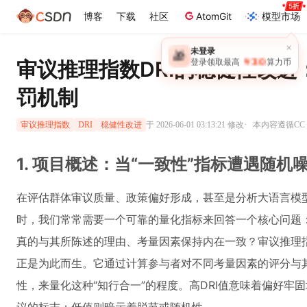
博客
下载
社区
AtomGit
模型市场
审议推理指数DRI的稳健性改
罚机制
·
于 2026-06-01 03:13:21 修改
本内容遵循CC 4
审议推理指数
DRI
稳健性改进
1. 项目概述：当“一致性”指标遭遇随机
在评估群体审议质量、政策偏好形成，甚至是分析大语言模型
时，我们常常需要一个可靠的量化指标来回答一个核心问题
真的与其所陈述的理由、考量因素保持内在一致？审议推理指数（Delibe
正是为此而生。它通过计算参与者对不同考量因素的评分与
性，来量化这种“知行合一”的程度。高DRI值意味着偏好牢