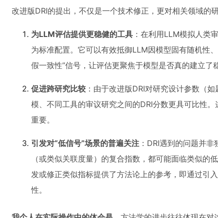
改进版DRI的提出，不仅是一个技术修正，更对相关领域的
为LLM评估提供更稳健的工具
：在利用LLM模拟人类
为标准配置。它可以有效抵御LLM因模型固有随机性
假一致性”信号，让评估更聚焦于模型是否真的建立了稳
促进跨研究比较
：由于改进版DRI对研究设计参数（
模、不同工具的审议研究之间的DRI分数更具可比性
重要。
引发对“低信号”场景的普遍关注
：DRI遇到的问题并
（或类似关联度量）的复合指数，都可能面临类似的低
发或修正类似指标提供了方法论上的参考，即通过引入
性。
我个人在实际操作中的体会是
，方法学的进步往往体现在对这