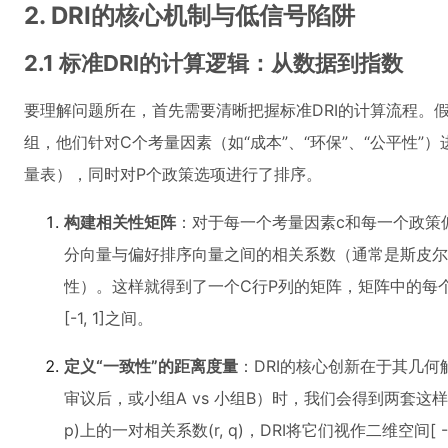
2. DRI的核心机制与低信号陷阱
2.1 标准DRI的计算逻辑：从数据到指数
要理解问题所在，首先需要清晰把握标准DRI的计算流程。
组，他们针对C个考量因素（如“成本”、“环保”、“公平性”）
量表），同时对P个政策选项进行了排序。
构建相关性矩阵
：对于每一个考量因素c和每一个政策
分向量与偏好排序向量之间的相关系数（通常是斯皮尔
性）。这样就得到了一个C行P列的矩阵，矩阵中的每个
[-1, 1]之间。
定义“一致性”的距离度量
：DRI的核心创新在于其几何
审议后，或小组A vs 小组B）时，我们会得到两套这
p)上的一对相关系数(r, q)，DRI将它们视作二维空间[ -1, 