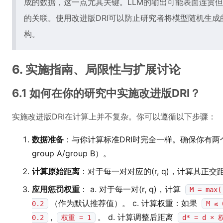
成的数据，这一点尤其关键。LLM的输出可能表面连贯
的关联。使用改进版DRI可以防止研究者将模型随机生
构。
6. 实施指南、局限性与扩展讨论
6.1 如何在你的研究中实施改进版DRI？
实施改进版DRI在计算上并不复杂。你可以遵循以下步骤：
数据准备
：与你计算标准DRI时完全一样。确保你有两个
group A/group B）。
计算原始距离
：对于每一对对应的(r, q)，计算其正交
应用惩罚权重
： a. 对于每一对(r, q)，计算
M = max(
（作为默认推荐值）。 c. 计算权重：如果
0.2
M ≤ 
,
。 d. 计算调整后距离
0.2
权重 = 1
d* = d × 