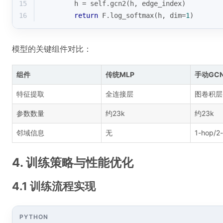
15
        h = self.gcn2(h, edge_index)
16
return
 F.log_softmax(h, dim=
1
)
模型的关键组件对比：
组件
传统MLP
手动GC
特征提取
全连接层
图卷积层
参数数量
约23k
约23k
邻域信息
无
1-hop/2
4. 训练策略与性能优化
4.1 训练流程实现
PYTHON