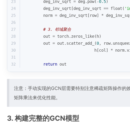
23
        deg_inv_sqrt = deg.
pow
(-
0.5
)
24
        deg_inv_sqrt[deg_inv_sqrt == 
float
(
'i
25
        norm = deg_inv_sqrt[row] * deg_inv_sq
26
27
# 3. 邻域聚合
28
        out = torch.zeros_like(h)
29
        out = out.scatter_add_(
0
, row.unsquee
30
                              h[col] * norm.v
31
32
return
 out
注意：手动实现的GCN层需要特别注意稀疏矩阵操作的
矩阵乘法来优化性能。
3. 构建完整的GCN模型