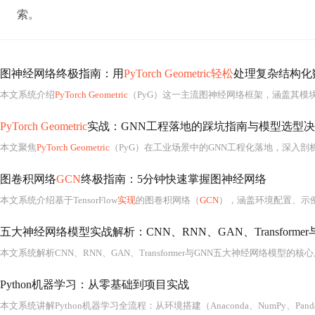
索。
图神经网络终极指南：用
PyTorch Geometric轻松
处理复杂结构化
本文系统介绍
PyTorch Geometric
（PyG）这一主流图神经网络框架，涵盖其模块
PyTorch Geometric
实战：GNN工程落地的踩坑指南与模型选型
本文聚焦
PyTorch Geometric
（PyG）在工业场景中的GNN工程化落地，深入剖析
图卷积网络
GCN
终极指南：5分钟快速掌握图神经网络
本文系统介绍基于TensorFlow
实现
的图卷积网络（
GCN
），涵盖环境配置、示
本文系统解析CNN、RNN、GAN、Transformer与GNN五大神经网络模型的核
Python机器学习：从零基础到项目实战