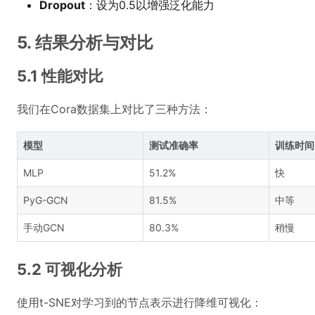
Dropout
：设为0.5以增强泛化能力
5. 结果分析与对比
5.1 性能对比
我们在Cora数据集上对比了三种方法：
模型
测试准确率
训练时间(
MLP
51.2%
快
PyG-GCN
81.5%
中等
手动GCN
80.3%
稍慢
5.2 可视化分析
使用t-SNE对学习到的节点表示进行降维可视化：