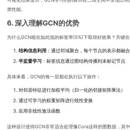
可视化结果显示，GCN学习到的表示在二维空间中呈现出
类性能。
6. 深入理解GCN的优势
为什么GCN能在如此低的标签率(5%)下取得好效果？关键
结构信息利用
：通过邻域聚合，每个节点的表示都融合
半监督学习
：标签信息通过图结构传播到未标记节点
具体来看，GCN的每一层都在执行以下操作：
对邻居特征进行加权平均（归一化的邻接矩阵乘法）
通过可学习的权重矩阵进行线性变换
应用非线性激活函数
这种设计使得GCN非常适合处理像Cora这样的图数据，