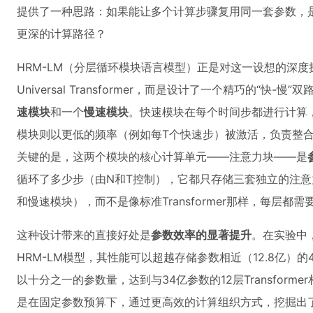
提供了一种思路：如果能让多个计算步骤复用同一套参数，
更深的计算路径？
HRM-LM（分层循环模块语言模型）正是对这一设想的深度
Universal Transformer，而是设计了一个精巧的“快
速模块
和一个
慢速模块
。快速模块在每个时间步都进行计算
模块则以更低的频率（例如每T个快速步）被激活，负责整
关键的是，这两个模块的核心计算单元——注意力块——是
循环了多少步（由N和T控制），它都只存储三套独立的注
和慢速模块），而不是像标准Transformer那样，每层都
这种设计带来的直接好处是
参数效率的显著提升
。在实验中，
HRM-LM模型，其性能可以超越存储参数相近（12.8亿）的4层
以十分之一的参数量，达到与34亿参数的12层Transfor
是在固定参数预算下，通过更高效的计算组织方式，挖掘出