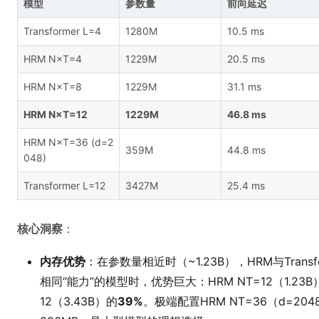
模型
参数量
前向延迟
Transformer L=4
1280M
10.5 ms
HRM N×T=4
1229M
20.5 ms
HRM N×T=8
1229M
31.1 ms
HRM N×T=12
1229M
46.8 ms
HRM N×T=36 (d=2
359M
44.8 ms
048)
Transformer L=12
3427M
25.4 ms
核心洞察
：
内存优势
：在参数量相近时（~1.23B），HRM与Trans
相同“能力”的模型时，优势巨大：HRM NT=12（1.23B）的
12（3.43B）的
39%
。极端配置HRM NT=36（d=20