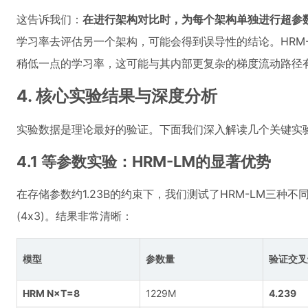
这告诉我们：
在进行架构对比时，为每个架构单独进行超参
学习率去评估另一个架构，可能会得到误导性的结论。HRM-LM
稍低一点的学习率，这可能与其内部更复杂的梯度流动路径
4. 核心实验结果与深度分析
实验数据是理论最好的验证。下面我们深入解读几个关键实
4.1 等参数实验：HRM-LM的显著优势
在存储参数约1.23B的约束下，我们测试了HRM-LM三种不
(4x3)。结果非常清晰：
模型
参数量
验证交叉熵 
HRM N×T=8
1229M
4.239