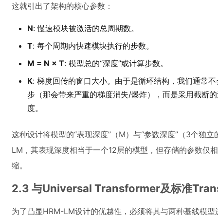
这就引出了架构的核心参数：
N
: 慢速模块被激活的总周期数。
T
: 每个周期内快速模块执行的步数。
M = N × T
: 模型总的“深度”或计算步数。
K
: 梯度回传的窗口大小。由于是循环结构，我们通常
步（那会带来严重的梯度消失/爆炸），而是采用截断的
度。
这种设计将模型的“表现深度”（M）与“参数深度”（3个独立
LM，其表现深度相当于一个12层的模型，但存储的参数仅
缩。
2.3 与Universal Transformer及标准Tr
为了凸显HRM-LM设计的优越性，必须将其与两种基线模型