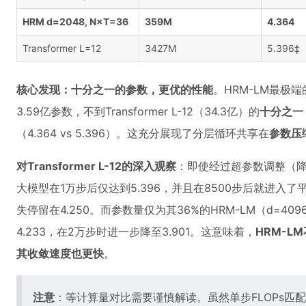
HRM d=2048, N×T=36
359M
4.364
Transformer L=12
3427M
5.396‡
核心发现：十分之一的参数，更优的性能
。HRM-LM最极端
3.59亿参数，不到Transformer L-12（34.3亿）的
十分之一
（4.364 vs 5.396）。这充分展现了分层循环共享在
参数压
对Transformer L-12的深入观察
：即使经过超参数调整（降
大模型在1万步后仅达到5.396，并且在8500步后就进入
失停留在4.250。而参数量仅为其36%的HRM-LM（d=4096
4.233，在2万步时进一步降至3.901。这意味着，
HRM-
其收敛速度也更快
。
注意
：等计算量对比需要谨慎解读。虽然单步FLOPs匹配