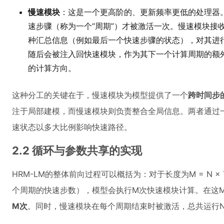
慢速模块
：这是一个更高阶的、更新频率更低的处理器
速步骤（称为一个“周期”）才被激活一次。慢速模块接
种汇总信息（例如最后一个快速步骤的状态），对其进行
随后会被注入回快速模块，作为其下一个计算周期的额
的计算方向。
这种分工的关键在于，慢速模块为模型提供了一个
跨时间步
注于局部建模，而慢速模块则负责整合全局信息。两者通过
速状态以多大比例影响快速路径。
2.2 循环与参数共享的实现
HRM-LM的整体前向过程可以概括为：对于长度为M = N 
个周期的快速步数），模型会执行M次快速模块计算。在这
M次
。同时，慢速模块在每个周期结束时被激活，总共运行