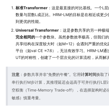
标准Transformer
：这是最直接的对比基线。一个L层的T
数量与层数L成正比。HRM-LM的目标是在相近或更少
到更优的性能。
Universal Transformer
：这是参数共享的另一种极端
完全相同的
一个参数块。虽然参数效率极高，但我们的
共享结构在深度较大时（如M=12）会遇到严重的优
平台（如val CE ≈7.6），无法有效学习。HRM-LM
UT的对称性，创建了一个层次化的计算流程，从而解
注意
：参数共享并非“免费的午餐”。它用
计算时间
换取了
串行执行M步计算，其推理延迟会远高于可并行执行L层计算的
空权衡（Time-Memory Trade-off），在选择
敏感）慎重考量。