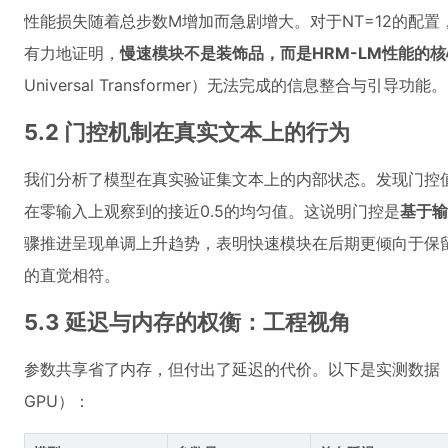
性能损失随着总步数M增加而急剧增大。对于NT=12的配
有力地证明，
慢速模块不是装饰品，而是HRM-LM性能的
Universal Transformer）无法完成的信息整合与引导功能。
5.2 门控机制在真实文本上的行为
我们分析了模型在真实验证集文本上的内部状态。发现门控值（g
在零输入上观察到的接近0.5的均匀值。这说明门控是
基于输
骤推进呈现单调上升趋势，表明快速模块在后期更倾向于保
的直觉相符。
5.3 延迟与内存的权衡：工程视角
参数共享省了内存，但付出了延迟的代价。以下是实测数据（序列
GPU）：