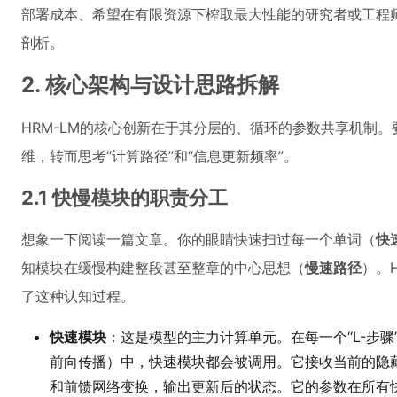
部署成本、希望在有限资源下榨取最大性能的研究者或工程师
剖析。
2. 核心架构与设计思路拆解
HRM-LM的核心创新在于其分层的、循环的参数共享机制。
维，转而思考“计算路径”和“信息更新频率”。
2.1 快慢模块的职责分工
想象一下阅读一篇文章。你的眼睛快速扫过每一个单词（
快
知模块在缓慢构建整段甚至整章的中心思想（
慢速路径
）。H
了这种认知过程。
快速模块
：这是模型的主力计算单元。在每一个“L-步骤”（
前向传播）中，快速模块都会被调用。它接收当前的隐
和前馈网络变换，输出更新后的状态。它的参数在所有