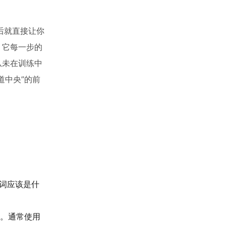
后就直接让你
，它每一步的
从未在训练中
道中央”的前
词应该是什
。通常使用