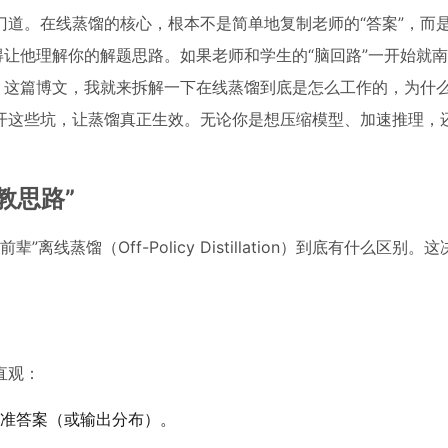
道。在线蒸馏的核心，根本不是简单地复制老师的“答案”，而
得让他理解你的解题思路。如果老师和学生的“脑回路”一开始就
。这篇博文，我就来拆解一下在线蒸馏到底是怎么工作的，为什
开这些坑，让蒸馏真正生效。无论你是想压缩模型、加速推理，
教思路”
蒸馏（Off-Policy Distillation）到底有什么区别。
直观：
准答案（或输出分布）。