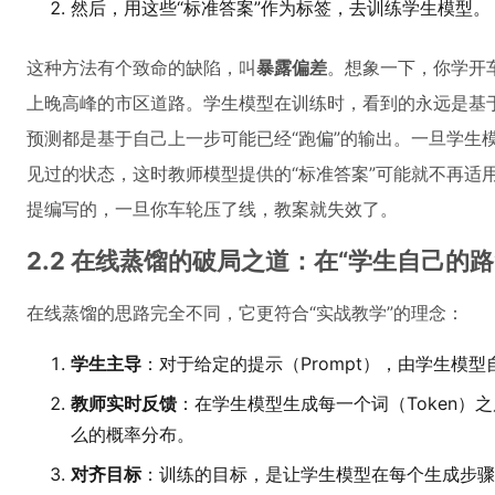
然后，用这些“标准答案”作为标签，去训练学生模型。
这种方法有个致命的缺陷，叫
暴露偏差
。想象一下，你学开
上晚高峰的市区道路。学生模型在训练时，看到的永远是基于
预测都是基于自己上一步可能已经“跑偏”的输出。一旦学生
见过的状态，这时教师模型提供的“标准答案”可能就不再适
提编写的，一旦你车轮压了线，教案就失效了。
2.2 在线蒸馏的破局之道：在“学生自己的路
在线蒸馏的思路完全不同，它更符合“实战教学”的理念：
学生主导
：对于给定的提示（Prompt），由学生模型自
教师实时反馈
：在学生模型生成每一个词（Token）
么的概率分布。
对齐目标
：训练的目标，是让学生模型在每个生成步骤