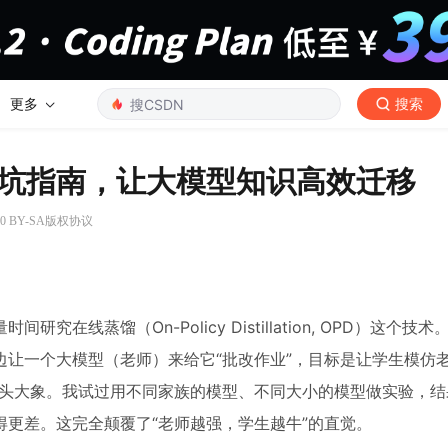
更多
搜索
坑指南，让大模型知识高效迁移
0 BY-SA版权协议
线蒸馏（On-Policy Distillation, OPD）这个技
让一个大模型（老师）来给它“批改作业”，目标是让学生模仿老
一头大象。我试过用不同家族的模型、不同大小的模型做实验，结
更差。这完全颠覆了“老师越强，学生越牛”的直觉。