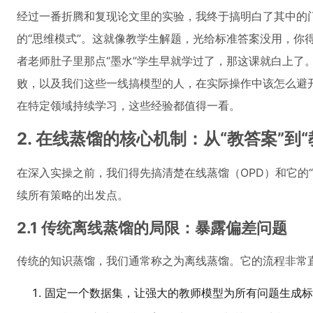
经过一番折腾和复现论文里的实验，我终于搞明白了其中的门
的“思维模式”。这就像教学生解题，光给标准答案没用，你
者老师肚子里那点“墨水”学生早就学过了，那这课就白上了
败，以及我们这些一线搞模型的人，在实际操作中该怎么避
在特定领域持续学习，这些经验都值得一看。
2. 在线蒸馏的核心机制：从“教答案”到“
在深入实操之前，我们得先搞清楚在线蒸馏（OPD）和它的“前辈”离线
续所有策略的出发点。
2.1 传统离线蒸馏的局限：暴露偏差问题
传统的知识蒸馏，我们通常称之为离线蒸馏。它的流程非常
固定一个数据集，让强大的教师模型为所有问题生成标