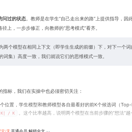
访问过的状态
。教师是在学生“自己走出来的路”上提供指导，因
径上，一步步修正，向教师的“思考模式”看齐。
现为两个模型在相同上下文（即学生生成的前缀）下，对下一个词
率的词集）高度一致，我们就说它们的思维模式一致。
的指标，我们在实操中也必须密切关注：
个位置，学生模型和教师模型各自最看好的前K个候选词（Top-
。这个比率越高，说明两个模型在当前步骤的“想法”越
K| / K
47元/天
开通会员,解锁全文