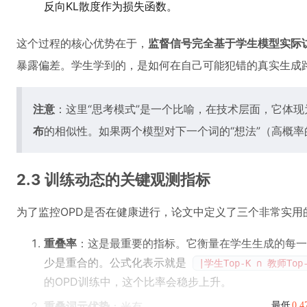
反向KL散度作为损失函数。
这个过程的核心优势在于，
监督信号完全基于学生模型实际
暴露偏差。学生学到的，是如何在自己可能犯错的真实生成路
注意
：这里“思考模式”是一个比喻，在技术层面，它体
布
的相似性。如果两个模型对下一个词的“想法”（高概
2.3 训练动态的关键观测指标
为了监控OPD是否在健康进行，论文中定义了三个非常实用
重叠率
：这是最重要的指标。它衡量在学生生成的每一
少是重合的。公式化表示就是
|学生Top-K ∩ 教师Top-
的OPD训练中，这个比率会稳步上升。
重叠词元优势
：光有
最低
0.