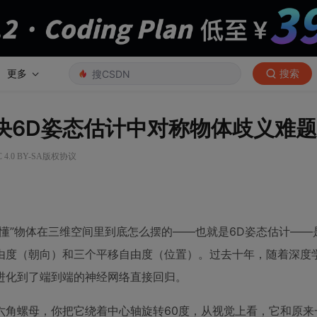
更多
搜索
决6D姿态估计中对称物体歧义难题
4.0 BY-SA版权协议
懂”物体在三维空间里到底怎么摆的——也就是6D姿态估计——
由度（朝向）和三个平移自由度（位置）。过去十年，随着深度
进化到了端到端的神经网络直接回归。
六角螺母，你把它绕着中心轴旋转60度，从视觉上看，它和原来