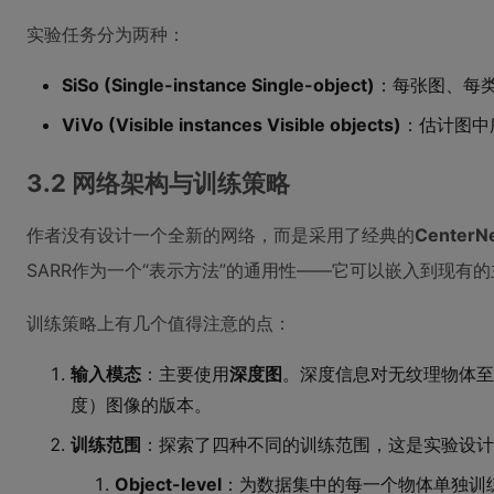
实验任务分为两种：
SiSo (Single-instance Single-object)
：每张图、每
ViVo (Visible instances Visible objects)
：估计图中
3.2 网络架构与训练策略
作者没有设计一个全新的网络，而是采用了经典的
CenterN
SARR作为一个“表示方法”的通用性——它可以嵌入到现有
训练策略上有几个值得注意的点：
输入模态
：主要使用
深度图
。深度信息对无纹理物体至
度）图像的版本。
训练范围
：探索了四种不同的训练范围，这是实验设计
Object-level
：为数据集中的每一个物体单独训