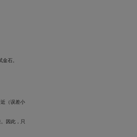
试金石。
接近（误差小
差。因此，只