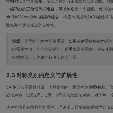
给回归任务带来困难。论文的解决方案是使用三角函数。我们知
一组巧妙的三角恒等式组合，可以构造出一个函数，使得在
sin(Nγ)和cos(Nγ)的某种组合，将原本周期为2π/N
数在整个定义域上的连续性。
注意
：这里的连续性至关重要。如果映射函数Φ在对称边
络需要学习一个非常陡峭的、近乎阶跃的函数，这极其困
等式的设计，优雅地解决了这个问题。
2.3 对称类别的定义与扩展性
SARR方法不是针对某一个特定物体，而是针对
对称类别
。论
旋转对称、以及2重、3重、4重等离散旋转对称。对于每一
这种方法具有很强的扩展性。理论上，只要你能用数学定义