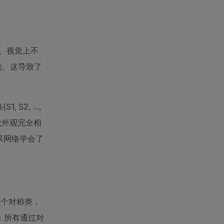
、视觉上不
的。这导致了
, ...,
视觉外观完全相
如果网络学会了
一个对称类，
：所有通过对