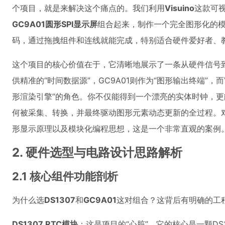
个项目，就是来解决这个痛点的。我们利用
Visuino
这款可
GC9A01圆形SPI显示屏
组合起来，制作一个完全图形化的
码，通过拖拽组件和连线就能完成，特别适合硬件爱好者、
这个项目的核心价值在于，它清晰地展示了一条从硬件信号到
供精准的“时间数据源”，GC9A01则作为“图形输出终端”，而V
形渲染引擎”的角色。你不仅能得到一个漂亮的实体时钟，
何被采集、转换，并最终驱动图形元素动态更新的全过程。
形显示原理以及模块化编程思想，这是一个非常直观的案例
2. 硬件选型与电路设计思路解析
2.1 核心组件功能剖析
为什么选
DS1307
和
GC9A01
这对组合？这背后有明确的工
DS1307 RTC模块
：这是项目的“心脏”。它的核心是一颗DS13