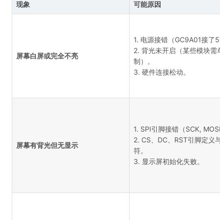
现象
可能原因
1. 电源接错（GC9A01接了
2. 背光未开启（某些模块需
屏幕白屏或完全不亮
制）。
3. 硬件连接松动。
1. SPI引脚接错（SCK, MO
2. CS、DC、RST引脚定
屏幕有背光但无显示
符。
3. 显示屏初始化失败。