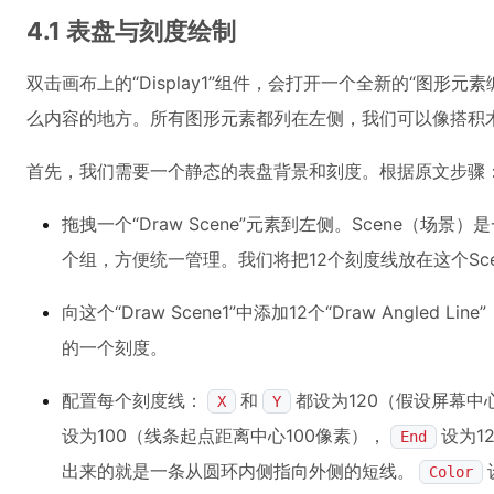
4.1 表盘与刻度绘制
双击画布上的“Display1”组件，会打开一个全新的“图形
么内容的地方。所有图形元素都列在左侧，我们可以像搭积
首先，我们需要一个静态的表盘背景和刻度。根据原文步骤
拖拽一个“Draw Scene”元素到左侧。Scene（
个组，方便统一管理。我们将把12个刻度线放在这个Sce
向这个“Draw Scene1”中添加12个“Draw Angle
的一个刻度。
配置每个刻度线：
和
都设为120（假设屏幕中心
X
Y
设为100（线条起点距离中心100像素），
设为1
End
出来的就是一条从圆环内侧指向外侧的短线。
Color