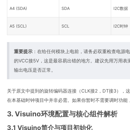
A4 (SDA)
SDA
I2C数据
A5 (SCL)
SCL
I2C时钟
重要提示
：在给任何模块上电前，请务必双重检查电源电压。G
的VCC接5V，这是最容易出错的地方。建议先用万用表测量一
输出电压是否正常。
关于原文中提到的旋转编码器连接（CLK接2，DT接3）
在本基础时钟项目中并非必需。如果你暂时不需要调时功能
3. Visuino环境配置与核心组件解析
3.1 Visuino简介与项目初始化