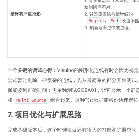
1. 背景覆盖线（米黄色）未
绘制顺序不对。
指针有严重拖影
2. 背景覆盖线与指针线的
/
长度不
Begin
End
3. 刷新速率过快或过慢。
一个关键的调试心得
：Visuino的图形化连线有时会因为
尝试暂时删除一些复杂的连线，先从最简单的部分开始测试。
保能读到正确时间；再单独测试GC9A01，让它显示一个
和
组合起来。这种“分治法”能帮你快速定
Multi Source
7. 项目优化与扩展思路
完成基础版本后，这个时钟项目还有很大的打磨和扩展空间