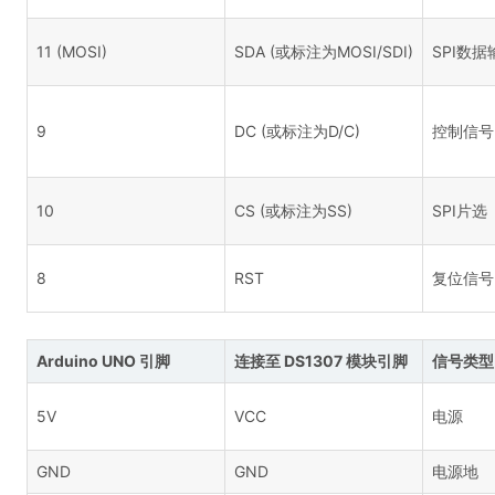
11 (MOSI)
SDA (或标注为MOSI/SDI)
SPI数据
9
DC (或标注为D/C)
控制信号
10
CS (或标注为SS)
SPI片选
8
RST
复位信号
Arduino UNO 引脚
连接至 DS1307 模块引脚
信号类型
5V
VCC
电源
GND
GND
电源地