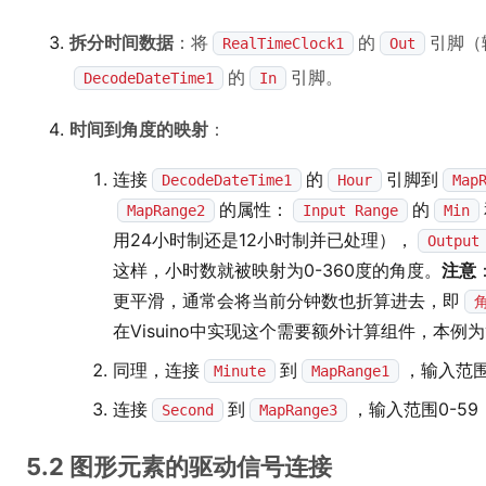
拆分时间数据
：将
的
引脚（
RealTimeClock1
Out
的
引脚。
DecodeDateTime1
In
时间到角度的映射
：
连接
的
引脚到
DecodeDateTime1
Hour
Map
的属性：
的
MapRange2
Input Range
Min
用24小时制还是12小时制并已处理），
Output
这样，小时数就被映射为0-360度的角度。
注意
更平滑，通常会将当前分钟数也折算进去，即
角
在Visuino中实现这个需要额外计算组件，本
同理，连接
到
，输入范围
Minute
MapRange1
连接
到
，输入范围0-59
Second
MapRange3
5.2 图形元素的驱动信号连接