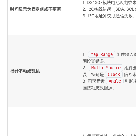
1. DS1307模块电池没电或
时间显示为固定值或不更新
2. I2C接线错误（SDA, SC
3. I2C地址冲突或通信失败
1.
组件输入
Map Range
围设置错误。
2.
组件
Multi Source
指针不动或乱跳
误，特别是
信号
Clock
3. 图形元素
引脚
Angle
连接动态数据源。