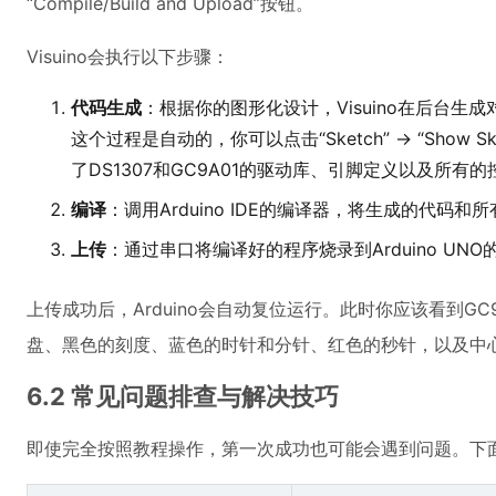
“Compile/Build and Upload”按钮。
Visuino会执行以下步骤：
代码生成
：根据你的图形化设计，Visuino在后台生成对
这个过程是自动的，你可以点击“Sketch” -> “Show
了DS1307和GC9A01的驱动库、引脚定义以及所
编译
：调用Arduino IDE的编译器，将生成的代码
上传
：通过串口将编译好的程序烧录到Arduino UN
上传成功后，Arduino会自动复位运行。此时你应该看到G
盘、黑色的刻度、蓝色的时针和分针、红色的秒针，以及中
6.2 常见问题排查与解决技巧
即使完全按照教程操作，第一次成功也可能会遇到问题。下