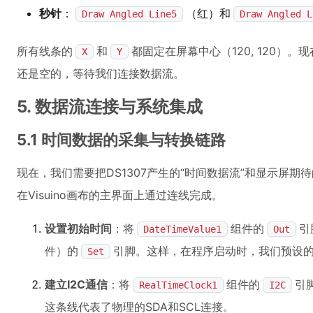
秒针
：
（红）和
Draw Angled Line5
Draw Angled L
所有线条的
和
都固定在屏幕中心（120, 120）。
X
Y
还是空的，等待我们连接数据流。
5. 数据流连接与系统集成
5.1 时间数据的采集与转换链路
现在，我们需要把DS1307产生的“时间数据流”和显示屏期
在Visuino画布的主界面上通过连线完成。
设置初始时间
：将
组件的
引
DateTimeValue1
Out
件）的
引脚。这样，在程序启动时，我们预设的
Set
建立I2C通信
：将
组件的
引
RealTimeClock1
I2C
这条线代表了物理的SDA和SCL连接。