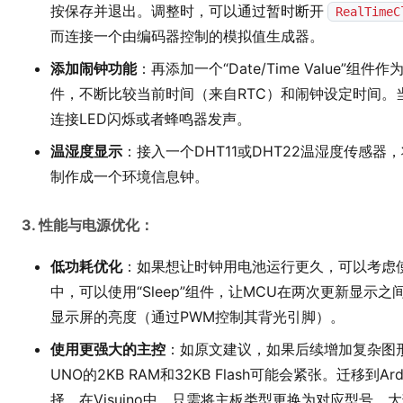
按保存并退出。调整时，可以通过暂时断开
RealTimeC
而连接一个由编码器控制的模拟值生成器。
添加闹钟功能
：再添加一个“Date/Time Value”组
件，不断比较当前时间（来自RTC）和闹钟设定时间。
连接LED闪烁或者蜂鸣器发声。
温湿度显示
：接入一个DHT11或DHT22温湿度传感
制作成一个环境信息钟。
3. 性能与电源优化：
低功耗优化
：如果想让时钟用电池运行更久，可以考虑使用Ar
中，可以使用“Sleep”组件，让MCU在两次更新显示之
显示屏的亮度（通过PWM控制其背光引脚）。
使用更强大的主控
：如原文建议，如果后续增加复杂图形或
UNO的2KB RAM和32KB Flash可能会紧张。迁移到Ardu
择。在Visuino中，只需将主板类型更换为对应型号