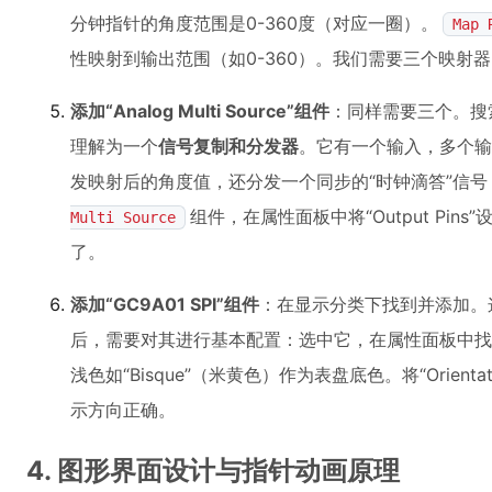
分钟指针的角度范围是0-360度（对应一圈）。
Map 
性映射到输出范围（如0-360）。我们需要三个映射
添加“Analog Multi Source”组件
：同样需要三个。搜索“
理解为一个
信号复制和分发器
。它有一个输入，多个输
发映射后的角度值，还分发一个同步的“时钟滴答”信
组件，在属性面板中将“Output Pi
Multi Source
了。
添加“GC9A01 SPI”组件
：在显示分类下找到并添加。
后，需要对其进行基本配置：选中它，在属性面板中找到“Ba
浅色如“Bisque”（米黄色）作为表盘底色。将“Orienta
示方向正确。
4. 图形界面设计与指针动画原理