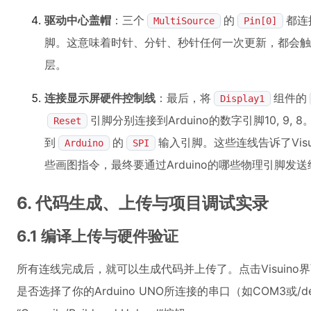
驱动中心盖帽
：三个
的
都连
MultiSource
Pin[0]
脚。这意味着时针、分针、秒针任何一次更新，都会触
层。
连接显示屏硬件控制线
：最后，将
组件的
Display1
引脚分别连接到Arduino的数字引脚10, 9, 
Reset
到
的
输入引脚。这些连线告诉了Vis
Arduino
SPI
些画图指令，最终要通过Arduino的哪些物理引脚发送给
6. 代码生成、上传与项目调试实录
6.1 编译上传与硬件验证
所有连线完成后，就可以生成代码并上传了。点击Visuino界面底
是否选择了你的Arduino UNO所连接的串口（如COM3或/d