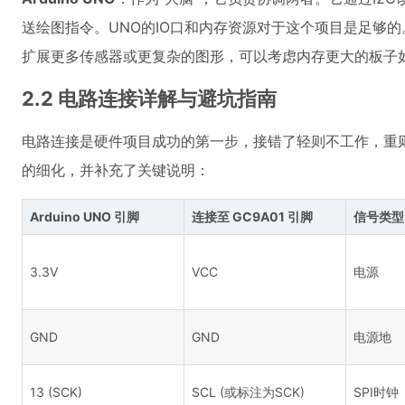
送绘图指令。UNO的IO口和内存资源对于这个项目是足够
扩展更多传感器或更复杂的图形，可以考虑内存更大的板子如UN
2.2 电路连接详解与避坑指南
电路连接是硬件项目成功的第一步，接错了轻则不工作，重
的细化，并补充了关键说明：
Arduino UNO 引脚
连接至 GC9A01 引脚
信号类型
3.3V
VCC
电源
GND
GND
电源地
13 (SCK)
SCL (或标注为SCK)
SPI时钟