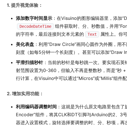
1. 提升视觉体验：
添加数字时间显示
：在Visuino的图形编辑器里，添加“D
组件获取时、分、秒数值，并用“Forma
DecodeDateTime
的字符串，最后连接到文本元素的
属性上。你
Text
美化表盘
：利用“Draw Circle”画同心圆作为外圈，用不同
刻度（如每5分钟一个长刻度）。甚至可以添加“Draw I
平滑扫描秒针
：当前的秒针是每秒跳一次。要实现石英
射范围设置为0-360，但输入不再是整数秒，而是“秒 +
行计算，在Visuino中可以通过“Micros”或“Millis
2. 增加实用功能：
利用编码器调整时间
：这就是为什么原文电路里包含了旋转
Encoder”组件，将其CLK和DT引脚与Arduino
器进入设置模式，旋转选择要调整的时、分、秒项，再