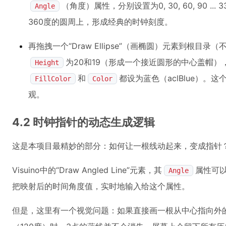
（角度）属性，分别设置为0, 30, 60, 90 .
Angle
360度的圆周上，形成经典的时钟刻度。
再拖拽一个“Draw Ellipse”（画椭圆）元素到根目录（
为20和19（形成一个接近圆形的中心盖帽）
Height
和
都设为蓝色（aclBlue）
FillColor
Color
观。
4.2 时钟指针的动态生成逻辑
这是本项目最精妙的部分：如何让一根线动起来，变成指针
Visuino中的“Draw Angled Line”元素，其
属性可
Angle
把映射后的时间角度值，实时地输入给这个属性。
但是，这里有一个视觉问题：如果直接画一根从中心指向外的