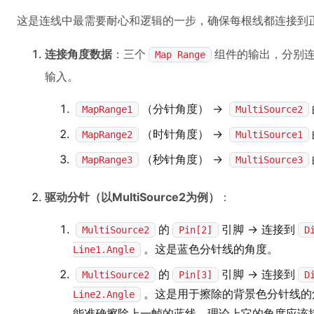
这是连线中最需要耐心和逻辑的一步，确保每根线都连接到
连接角度数据
：三个
组件的输出，分别
Map Range
输入。
（分针角度） ->
MapRange1
MultiSource2
（时针角度） ->
MapRange2
MultiSource1
（秒针角度） ->
MapRange3
MultiSource3
驱动分针（以MultiSource2为例）
：
的
引脚 -> 连接到
MultiSource2
Pin[2]
D
。这是蓝色分针线的角度。
Line1.Angle
的
引脚 -> 连接到
MultiSource2
Pin[3]
D
。这是用于擦除的背景色分针线的
Line2.Angle
能准确擦除上一帧的蓝线，理论上它的角度应该接