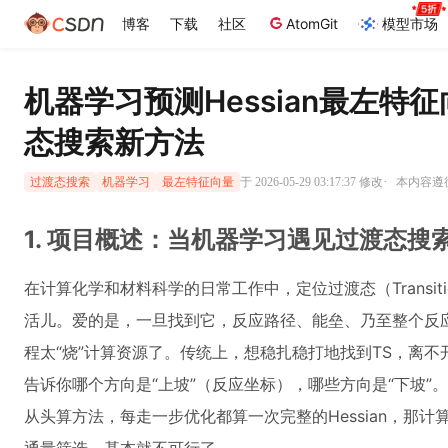
博客
下载
社区
AtomGit
模型市场
机器学习预测Hessian最左特
态搜索新方法
·
于 2026-05-29 03:17:37 修改
本内容遵循C
过渡态搜索
机器学习
最左特征向量
1. 项目概述：当机器学习遇见过渡态搜
在计算化学和材料科学的日常工作中，定位过渡态（Transitio
活儿。爱的是，一旦找到它，反应路径、能垒、乃至整个反
程太“烧”计算资源了。传统上，想稳扎稳打地找到TS，离不开
告诉你哪个方向是“上坡”（反应坐标），哪些方向是“下坡”
从头算方法，每走一步优化都算一次完整的Hessian，那