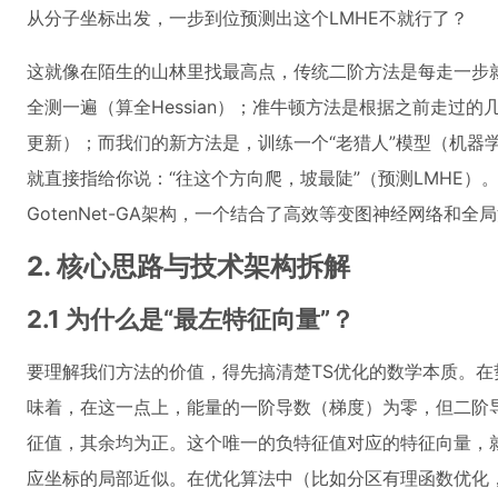
从分子坐标出发，一步到位预测出这个LMHE不就行了？
这就像在陌生的山林里找最高点，传统二阶方法是每走一步就
全测一遍（算全Hessian）；准牛顿方法是根据之前走过
更新）；而我们的新方法是，训练一个“老猎人”模型（机器
就直接指给你说：“往这个方向爬，坡最陡”（预测LMHE）
GotenNet-GA架构，一个结合了高效等变图神经网络和
2. 核心思路与技术架构拆解
2.1 为什么是“最左特征向量”？
要理解我们方法的价值，得先搞清楚TS优化的数学本质。
味着，在这一点上，能量的一阶导数（梯度）为零，但二阶导数
征值，其余均为正。这个唯一的负特征值对应的特征向量，就
应坐标的局部近似。在优化算法中（比如分区有理函数优化，