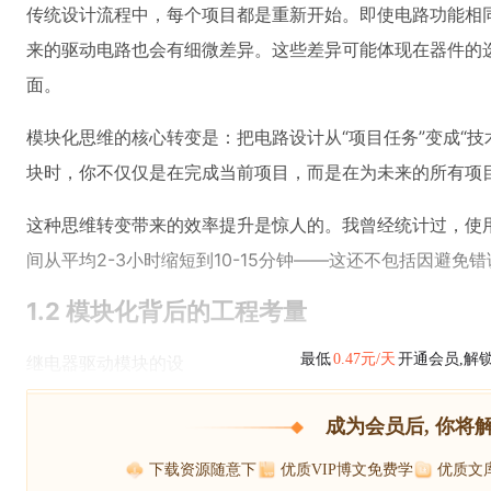
传统设计流程中，每个项目都是重新开始。即使电路功能相
来的驱动电路也会有细微差异。这些差异可能体现在器件的
面。
模块化思维的核心转变是：把电路设计从“项目任务”变成“
块时，你不仅仅是在完成当前项目，而是在为未来的所有项
这种思维转变带来的效率提升是惊人的。我曾经统计过，使
间从平均2-3小时缩短到10-15分钟——这还不包括因避免
1.2 模块化背后的工程考量
最低
0.47元/天
开通会员,解
继电器驱动模块的设
成为会员后, 你将
下载资源随意下
优质VIP博文免费学
优质文