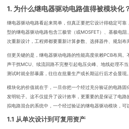
1. 为什么继电器驱动电路值得被模块化
继电器驱动电路看起来简单，但真正要把它设计得稳定可靠
型的继电器驱动电路包含三极管（或MOSFET）、基极电阻
次重新设计，工程师都要重新计算参数、选择器件、规划布
但更关键的是，继电器驱动电路的性能高度依赖PCB布局。
声干扰MCU、续流回路不完整引起电压尖峰、地线处理不
测试时就全部暴露，往往在批量生产或长期运行后才会显现
模块化的价值就在于，一旦你把一个经过充分验证的电路固
发明轮子。这不仅提升了设计效率，更重要的是保证了电路
拟电路混合的系统中，一个经过验证的继电器驱动模块，可
1.1 从单次设计到可复用资产