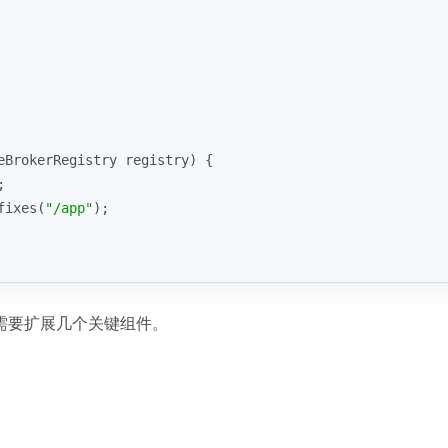
eBrokerRegistry registry)
{
;
fixes(
"/app"
);
需要扩展几个关键组件。