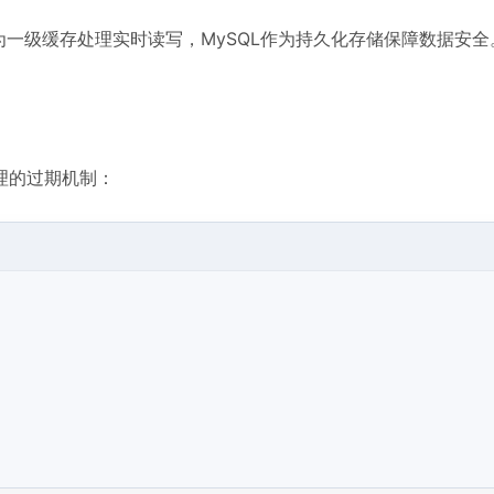
is作为一级缓存处理实时读写，MySQL作为持久化存储保障数据安
理的过期机制：