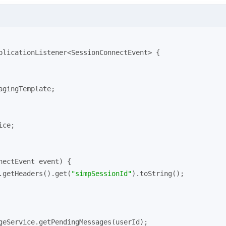
plicationListener
<
SessionConnectEvent
> 
{
agingTemplate;
ice;
nectEvent event)
{
.getHeaders().get(
"simpSessionId"
).toString();
geService.getPendingMessages(userId);