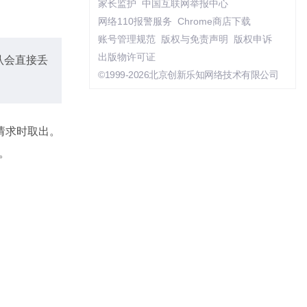
家长监护
中国互联网举报中心
网络110报警服务
Chrome商店下载
账号管理规范
版权与免责声明
版权申诉
出版物许可证
认会直接丢
©1999-2026北京创新乐知网络技术有限公司
请求时取出。
。