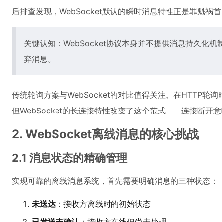
后排查发现，WebSocket默认的瞬时消息特性正是罪魁
关键认知：WebSocket协议本身并不提供消息持久
弃消息。
传统轮询方案与WebSocket的对比值得关注。在HTT
但WebSocket的长连接特性改变了这个范式——连接断
2. WebSocket离线消息的核心挑战
2.1 消息状态的精确管理
实现可靠的离线消息系统，首先需要明确消息的三种状态：
未送达
：接收方离线时的初始状态
已发送未确认
：接收方在线但尚未处理