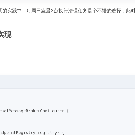
我的实践中，每周日凌晨3点执行清理任务是个不错的选择，此
强实现
cketMessageBrokerConfigurer
{
ndpointRegistry registry)
{