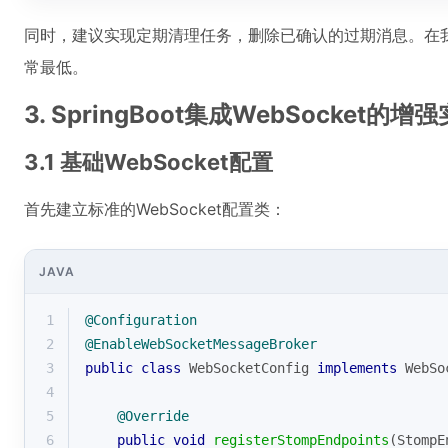
同时，建议实现定期清理任务，删除已确认的过期消息。在
常最低。
3. SpringBoot集成WebSocket的增
3.1 基础WebSocket配置
首先建立标准的WebSocket配置类：
JAVA
1
@Configuration
2
@EnableWebSocketMessageBroker
3
public
class
WebSocketConfig
implements
WebSo
4
5
@Override
6
public
void
registerStompEndpoints
(StompE