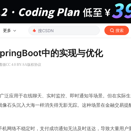
更多
搜索
pringBoot中的实现与优化
循CC 4.0 BY-SA版权协议
，已经广泛应用于在线聊天、实时监控、即时通知等场景。但在实际
就像石头沉入大海一样消失得无影无踪。这种场景在金融交易提
手机网络不稳定时，支付成功通知无法及时送达，导致大量用户