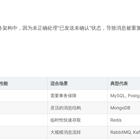
架构中，因为未正确处理"已发送未确认"状态，导致消息被重复
性能
适合场景
典型代表
需要事务保障
MySQL, Post
灵活的消息结构
MongoDB
临时性快速存取
Redis
大规模消息流转
RabbitMQ, Ka