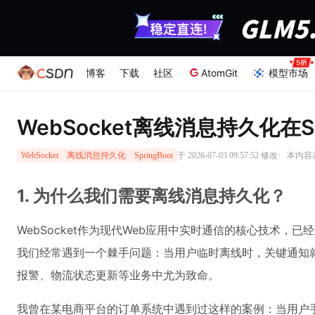
博客
下载
社区
AtomGit
模型市场
WebSocket离线消息持久化在S
·
于 2026-07-03 09:57:52 修改
本内容遵
WebSocket
离线消息持久化
SpringBoot
1. 为什么我们需要离线消息持久化？
WebSocket作为现代Web应用中实时通信的核心技术
我们经常遇到一个棘手问题：当用户临时离线时，关键通知
报警、物流状态更新等业务中尤为致命。
我曾在某电商平台的订单系统中遇到过这样的案例：当用户