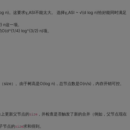
g n)。这要求γ_ASI不能太大。 选择γ_ASI ~ √(d log n)恰好能同时满足
3/2} n这一项。
{1/4} log^{3/2} n)项。
ze）。由于树高是O(log n)，总节点数是O(n/s)，内存开销可控。
向上更新父节点的
，并检查是否触发了新的合并（例如，父节点现在
size
子节点的
求和得到。
size