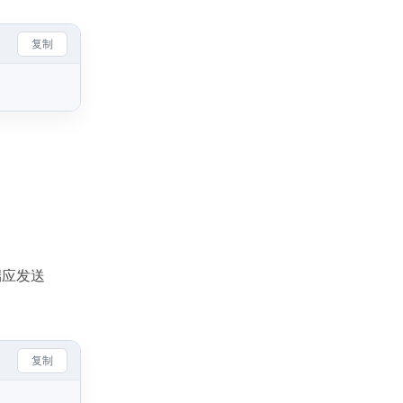
复制
端应发送
复制