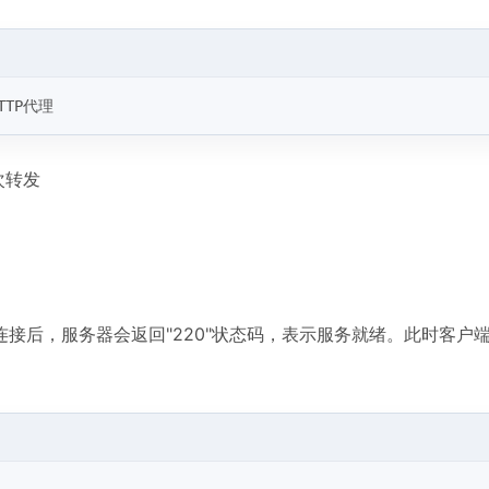
TTP代理
次转发
接后，服务器会返回"220"状态码，表示服务就绪。此时客户