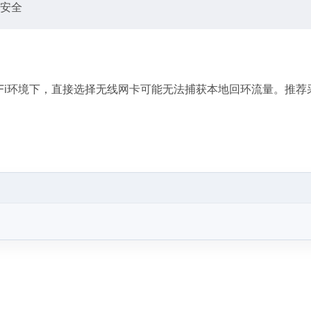
户安全
Wi-Fi环境下，直接选择无线网卡可能无法捕获本地回环流量。推