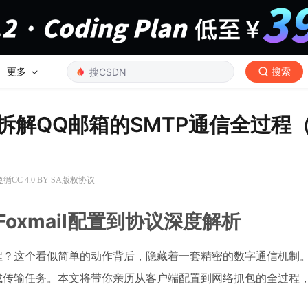
更多
搜索
步步拆解QQ邮箱的SMTP通信全过程
循CC 4.0 BY-SA版权协议
从Foxmail配置到协议深度解析
程？这个看似简单的动作背后，隐藏着一套精密的数字通信机制
成传输任务。本文将带你亲历从客户端配置到网络抓包的全过程