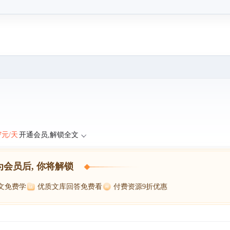
47元/天
开通会员,解锁全文
为会员后, 你将解锁
博文免费学
优质文库回答免费看
付费资源9折优惠