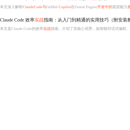
本文深入解析
ClaudeCode与
GitHub
Copilot
在Unreal Engine
开发中的
底层能力
Claude Code 效率
实战
指南：从入门到精通的实用技巧（附安装教程
本文是Claude Code的效率
实战
指南。介绍了其核心优势，如智能对话式编程、跨平台兼容、成本可控；给出Linu