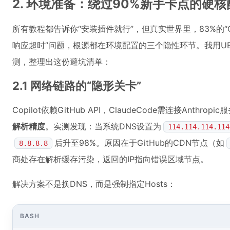
2. 环境准备：绕过90%新手卡点的硬
所有教程都告诉你“安装插件就行”，但真实世界里，83%的“Copil
响应超时”问题，根源都在环境配置的三个隐性环节。我用UE 5.3 + 
测，整理出这份避坑清单：
2.1 网络链路的“隐形关卡”
Copilot依赖GitHub API，ClaudeCode需连接Anth
解析精度
。实测发现：当系统DNS设置为
114.114.114.114
后升至98%。原因在于GitHub的CDN节点（如
8.8.8.8
商处存在解析缓存污染，返回的IP指向错误区域节点。
解决方案不是换DNS，而是强制指定Hosts：
BASH