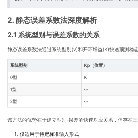
2. 静态误差系数法深度解析
2.1 系统型别与误差系数的关系
静态误差系数法通过系统型别(v)和开环增益(K)快速预测稳
系统型别
Kp（位置）
0型
K
1型
∞
2型
∞
该方法的优势在于建立型别-误差的快速对应关系，但存在
仅适用于特定标准输入形式