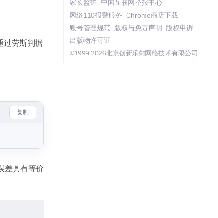
家长监护
中国互联网举报中心
网络110报警服务
Chrome商店下载
账号管理规范
版权与免责声明
版权申诉
出版物许可证
通过劳斯判据
©1999-2026北京创新乐知网络技术有限公司
复制
误差具有等价