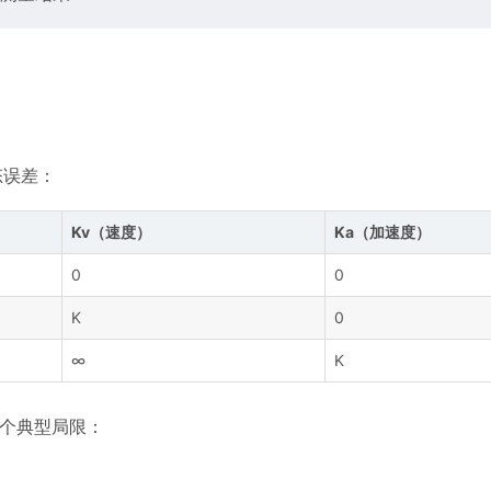
态误差：
Kv（速度）
Ka（加速度）
0
0
K
0
∞
K
三个典型局限：