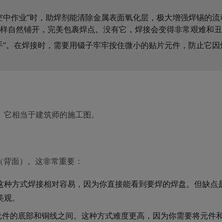
空中作业”时，助焊剂能清除金属表面氧化层，极大增强焊锡的流
样自然铺开，完美包裹焊点。没有它，焊接会变得非常艰难和丑
手”。在焊接时，需要用镊子牢牢按住微小的贴片元件，防止它因
。它相当于建筑师的施工图。
（背面）。这非常重要：
这种方式焊接相对容易，因为你直接能看到要焊的焊盘。但缺点
美观。
在元件的底部和铜线之间。这种方式难度更高，因为你需要将元件