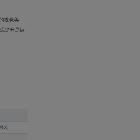
巧的视觉美
外观提升是巨
封装