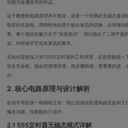
功能与金属美学的作品。
这个雕塑的电路原理并不复杂，就是一个经典的无稳态多谐
电容的充放电，周期性地在两个输出状态间切换，从而驱动
果。整个项目的魅力在于“实现形式”：我们跳出了二维平面
划，对焊接手艺也有更高的要求。
无论你是想深入学习555定时器的工作原理，还是想挑战
你走完全程。我会把原理讲透，把步骤拆细，更重要的是，
功。
2. 核心电路原理与设计解析
在动手弯折第一根铜线之前，我们必须先吃透电路是如何工
修改功能，你都能自己动手。
2.1 555定时器无稳态模式详解