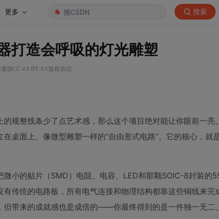
更多
搜索
时器打造会呼吸的灯光雕塑
遵循CC 4.0 BY-SA版权协议
上的规整线条少了点艺术感，那么这个项目绝对能让你眼前一亮
立在桌面上、像微型雕塑一样的“自由形式电路”。它的核心，就
微小的贴片（SMD）电阻、电容、LED和那颗SOIC-8封装的5
没有传统的电路板，所有电气连接和物理结构都靠这些铜线来完
，但带来的成就感也是成倍的——你最终得到的是一件独一无二