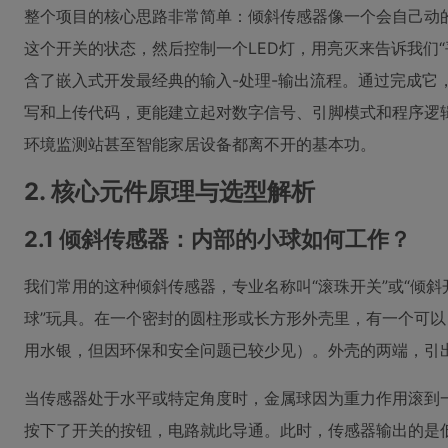
整个项目的核心思路非常简单：倾斜传感器像一个会自己动的开关
这个开关的状态，然后控制一个LED灯，用亮灭来告诉我们“
含了嵌入式开发最经典的输入-处理-输出流程。通过完成它
写和上传代码，更能建立起对数字信号、引脚模式和程序逻
环境监测站甚至智能家居设备都离不开的基本功。
2. 核心元件原理与选型解析
2.1 倾斜传感器：内部的小球如何工作？
我们常用的这种倾斜传感器，专业名称叫“滚珠开关”或“倾斜
球”玩具。在一个密封的圆柱形或长方形外壳里，有一个可
用水银，但因环保和安全问题已较少见）。外壳的两端，引
当传感器处于水平或特定角度时，金属球因为重力作用滚到
按下了开关的按钮，电路就此导通。此时，传感器输出的是