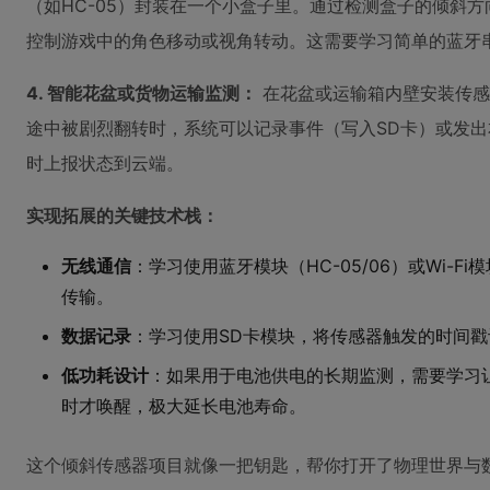
（如HC-05）封装在一个小盒子里。通过检测盒子的倾斜
控制游戏中的角色移动或视角转动。这需要学习简单的蓝牙
4. 智能花盆或货物运输监测：
在花盆或运输箱内壁安装传感
途中被剧烈翻转时，系统可以记录事件（写入SD卡）或发
时上报状态到云端。
实现拓展的关键技术栈：
无线通信
：学习使用蓝牙模块（HC-05/06）或Wi-Fi
传输。
数据记录
：学习使用SD卡模块，将传感器触发的时间
低功耗设计
：如果用于电池供电的长期监测，需要学习让A
时才唤醒，极大延长电池寿命。
这个倾斜传感器项目就像一把钥匙，帮你打开了物理世界与