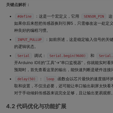
关键点解析：
：这是一个宏定义，它用
这
#define
SENSOR_PIN
如果你后来想把传感器换到引脚5，只需修改这一处定
种良好的编程习惯。
：如前所述，这是稳定输入信号的关
INPUT_PULLUP
的逻辑状态。
调试：
和
Serial
Serial.begin(9600)
Serial.
开Arduino IDE的“工具”->“串口监视器”，你就能实
预期时，首先查看这里的输出，能快速判断是硬件连接
：
函数会以芯片最快的速度循环
delay(50)
loop
取和设置，不仅没必要，还可能让串口输出刷屏太快看不
对于手动倾斜传感器来说完全足够，且让输出更易观察
4.2 代码优化与功能扩展