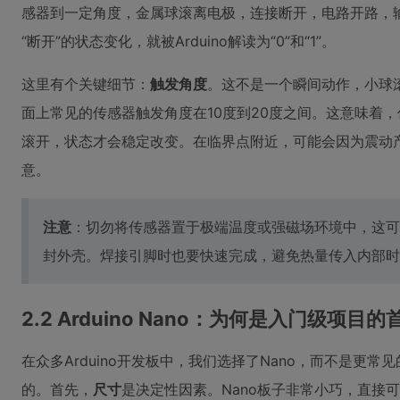
感器到一定角度，金属球滚离电极，连接断开，电路开路，输
“断开”的状态变化，就被Arduino解读为“0”和“1”。
这里有个关键细节：
触发角度
。这不是一个瞬间动作，小球
面上常见的传感器触发角度在10度到20度之间。这意味着
滚开，状态才会稳定改变。在临界点附近，可能会因为震动
意。
注意
：切勿将传感器置于极端温度或强磁场环境中，这可
封外壳。焊接引脚时也要快速完成，避免热量传入内部时
2.2 Arduino Nano：为何是入门级项目
在众多Arduino开发板中，我们选择了Nano，而不是更常见
的。首先，
尺寸
是决定性因素。Nano板子非常小巧，直接