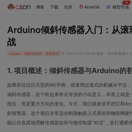
博客
下载
社区
AtomGit
模型市场
Arduino倾斜传感器入门：从
战
·
于 2026-05-30 13:05:49 修改
本内容遵循CC 4
Arduino
倾斜传感器
滚珠开关
1. 项目概述：倾斜传感器与Arduino的
如果你玩过任天堂的Wii手柄，或者用过老式的机械水平仪，
倾斜传感器，这个听起来有点专业的小玩意儿，本质上就是
按压，而是重力方向的变化。今天，我们就来亲手把它和Ardu
斜报警器。这个项目非常适合刚接触嵌入式系统和物联网硬
能让你直观地理解传感器如何与微控制器“对话”，是打通硬