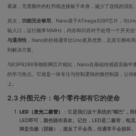
紧凑，无需额外的杜邦线连接板子本身，减少了连线的混乱
其次，
功能完全够用
。Nano基于ATmega328P芯片，与
输入口，运行频率16MHz，内存和闪存对于处理一个开关信
与通用性
，Nano的价格通常比Uno更具优势，且其引脚
到解决方案。
与ESP8266等物联网芯片相比，Nano在基础传感器实验中
的学习焦点。它就是一块专注与控制逻辑的微控制器，让你
上。
2.3 外围元件：每个零件都有它的使命
LED（发光二极管）
：它是我们这个系统的“嘴巴”，
LED即可，颜色随你喜欢。记住，LED是二极管，电
脚是负极（阴极），接反了不会亮，但通常不会损坏。