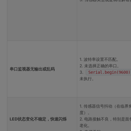
1. 波特率设置不匹配。
2. 未选择正确的串口。
串口监视器无输出或乱码
3.
Serial.begin(9600)
未执行。
1. 传感器信号抖动（在临界
度）。
LED状态变化不稳定，快速闪烁
2. 电路接触不良，特别是面
老化。