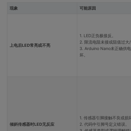
现象
可能原因
1. LED正负极接反。
2. 限流电阻未接或阻值过大
上电后LED常亮或不亮
3. Arduino Nano未正确
坏。
1. 传感器引脚接触不良或损
倾斜传感器时LED无反应
2. 代码中引脚号定义错误。
3. 传感器类型或逻辑理解错