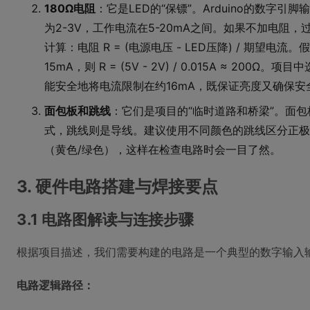
180Ω电阻
：它是LED的“保镖”。Arduino的数字引
为2-3V，工作电流在5-20mA之间。如果不加电阻
计算：电阻 R = (电源电压 - LED压降) / 期望电
15mA，则 R = (5V - 2V) / 0.015A ≈ 20
能安全地将电流限制在约16mA，既保证亮度又确保安
面包板和跳线
：它们是项目的“临时道路和桥梁”。面
式，跳线则是导线。建议使用不同颜色的跳线区分正极
（黄色/绿色），这样在检查电路时会一目了然。
3. 硬件电路搭建与焊接要点
3.1 电路图解读与连接步骤
根据项目描述，我们需要构建的电路是一个典型的数字输入
电路逻辑路径：