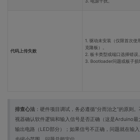
3. 电源干扰。
1. 驱动未安装（仅限首次使
克隆板）。
代码上传失败
2. 板卡类型或端口选择错误
3. Bootloader问题或板子
排查心法
：硬件项目调试，务必遵循“分而治之”的原则
视器确认软件逻辑和输入信号是否正确（这是Arduin
输出电路（LED部分）；如果信号不正确，问题就在输
步缩小范围，问题总能定位。