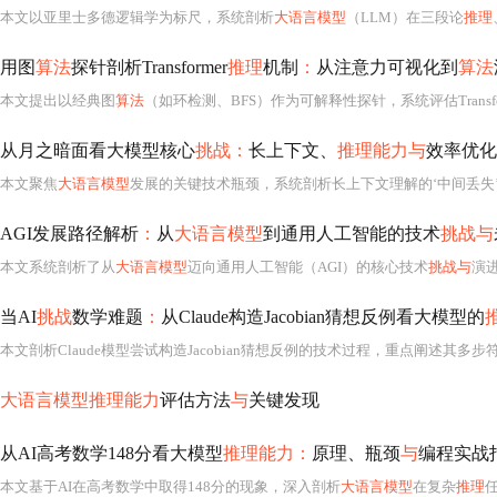
本文以亚里士多德逻辑学为标尺，系统剖析
大语言模型
（LLM）在三段论
推理
用图
算法
探针剖析Transformer
推理
机制
：
从注意力可视化到
算法
本文提出以经典图
算法
（如环检测、BFS）作为可解释性探针，系统评估Transfo
从月之暗面看大模型核心
挑战：
长上下文、
推理能力与
效率优化
本文聚焦
大语言模型
发展的关键技术瓶颈，系统剖析长上下文理解的‘中间丢失
AGI发展路径解析
：
从
大语言模型
到通用人工智能的技术
挑战与
本文系统剖析了从
大语言模型
迈向通用人工智能（AGI）的核心技术
挑战与
演进
当AI
挑战
数学难题
：
从Claude构造Jacobian猜想反例看大模型的
本文剖析Claude模型尝试构造Jacobian猜想反例的技术过程，重点阐述其多步
大语言模型推理能力
评估方法
与
关键发现
从AI高考数学148分看大模型
推理能力：
原理、瓶颈
与
编程实战
本文基于AI在高考数学中取得148分的现象，深入剖析
大语言模型
在复杂
推理