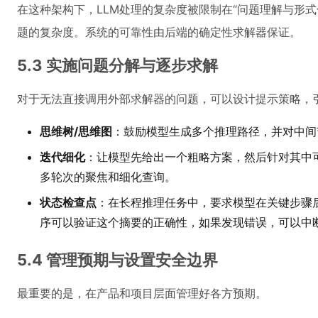
在这种架构下，LLM处理的复杂度被限制在“问题理解与形
题的复杂度。系统的可靠性由后端的确定性求解器保证。
5.3 实施问题分解与逐步求解
对于无法直接调用外部求解器的问题，可以设计提示策略，
思维树/思维图
：鼓励模型生成多个推理路径，并对中间
迭代细化
：让模型先给出一个粗略方案，然后针对其中
多轮次的聚焦和细化查询。
状态检查点
：在长程推理任务中，要求模型在关键步骤
序可以验证这个摘要的正确性，如果发现错误，可以中
5.4 管理预期与设置安全边界
最重要的是，在产品和项目层面管理好各方预期。