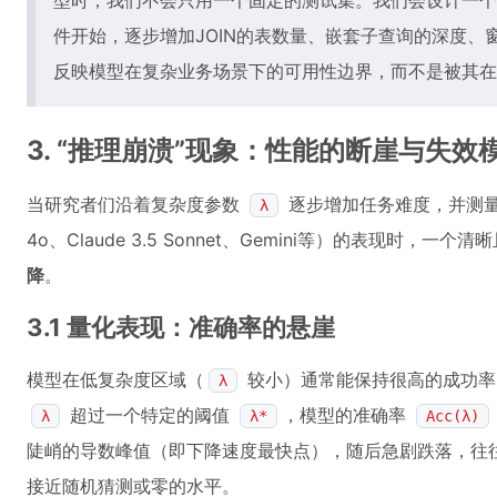
型时，我们不会只用一个固定的测试集。我们会设计一个
件开始，逐步增加JOIN的表数量、嵌套子查询的深度
反映模型在复杂业务场景下的可用性边界，而不是被其在
3. “推理崩溃”现象：性能的断崖与失效
当研究者们沿着复杂度参数
逐步增加任务难度，并测量多
λ
4o、Claude 3.5 Sonnet、Gemini等）的表现时，
降
。
3.1 量化表现：准确率的悬崖
模型在低复杂度区域（
较小）通常能保持很高的成功率
λ
超过一个特定的阈值
，模型的准确率
λ
λ*
Acc(λ)
陡峭的导数峰值（即下降速度最快点），随后急剧跌落，往
接近随机猜测或零的水平。