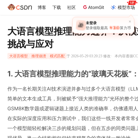
博客
下载
社区
AtomGit
模型市场
×
未登录
🎁
￥30
大语言模型推理能力边界：从模
登录领取最高
算力币
挑战与应对
·
于 2026-05-29 03:20:23 修改
本内容遵循CC 
大语言模型
推理崩溃
模式匹配
1. 大语言模型推理能力的“玻璃天花板
作为一名长期关注AI技术演进并参与过多个大语言模型（L
简单的文本生成工具，到被赋予“强大推理能力”光环的整个
GSM8K数学题或逻辑谜题上接近人类的准确率，仿佛通用人
在实际的深度应用和压力测试中，我们这些一线开发者常常会
一个模型能轻松解决三步的规划问题，但在五步的同类问题