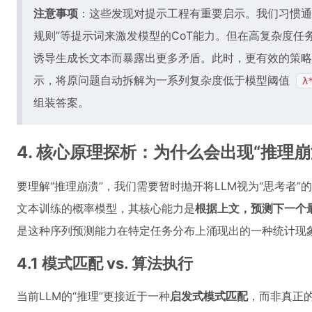
注意事项
：这些发现对提示工程有重要启示。我们习惯通过
规则”等提示词来激发模型的CoT能力。但在高复杂度
诱导生成长文本而暴露出更多矛盾。此时，更有效的策略
示，将原问题自动拆解为一系列复杂度低于模型阈值
λ
组装答案。
4. 核心原理探析：为什么会出现“推理崩
要理解“推理崩溃”，我们需要暂时抛开将LLM视为“思考者
文本训练的概率模型，其核心能力是
根据上文，预测下一个最
是这种序列预测能力在特定任务分布上涌现出的一种统计现
4.1 模式匹配 vs. 算法执行
当前LLM的“推理”更接近于一种
启发式模式匹配
，而非真正