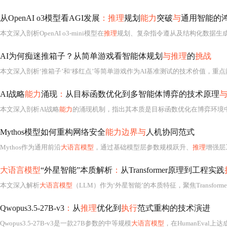
从OpenAI o3模型看AGI发展
：推理
规划
能力
突破
与
通用智能的
本文深入剖析OpenAI o3-mini模型在
推理
规划、复杂指令遵从及结构化数据生成方面的突破，指出其仍局限于文本
AI为何痴迷推箱子？从简单游戏看智能体规划
与推理
的
挑战
本文深入剖析‘推箱子’和‘移红点’等简单游戏作为AI基准测试的技术价值，重
AI战略
能力
涌现
：
从目标函数优化到多智能体博弈的技术原理
本文深入剖析AI战略
能力
的涌现机制，指出其本质是目标函数优化在博弈环境中的自
Mythos模型如何重构网络安全
能力边界与
人机协同范式
Mythos作为通用前沿
大语言模型
，通过基础模型层参数规模跃升、
推理
增强层工具感
大语言模型
“外星智能”本质解析
：
从Transformer原理到工程实践
本文深入解析
大语言模型
（LLM）作为‘外星智能’的本质特征，聚焦Transform
Qwopus3.5-27B-v3
：
从
推理
优化到
执行
范式重构的技术演进
Qwopus3.5-27B-v3是一款27B参数的中等规模
大语言模型
，在HumanEval上达