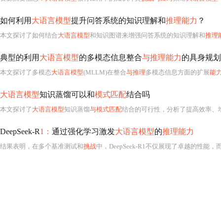
如何利用
大语言模型
提升问答系统的知识理解和
推理能力
？
本文探讨了如何结合
大语言模型
和知识图谱来增强问答系统的知识理解和
推理
典型的利用
大语言模型
的多模态信息整合
与推理能力
的具身规划
本文探讨了多模态
大语言模型
(MLLM)在整合
与推理
多模态信息方面的扩展
能
大语言模型
知识蒸馏可以和
模式匹配
结合吗
本文探讨了
大语言模型
知识蒸馏
与模式匹配
结合的可行性，分析了提高效率、增强鲁棒性和促
DeepSeek-R
1：
通过强化学习激发
大语言模型
的
推理能力
结果表明，在多个基准测试和
挑战
中，DeepSeek-R1不仅展现了卓越的性能，