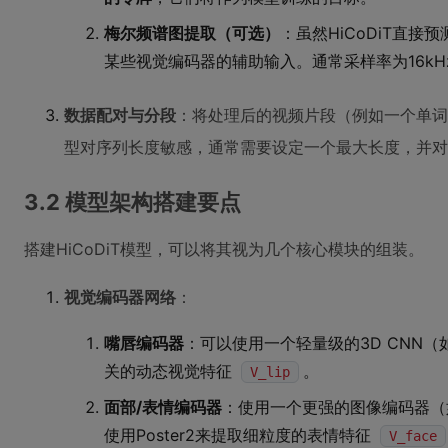
梅尔频谱图提取（可选）
：虽然HiCoDiT直
某些视觉编码器的辅助输入。通常采样率为16kHz
数据配对与分段
：将处理后的视频片段（例如一个单词或
型对序列长度敏感，通常需要设定一个最大长度，并对
3.2 模型架构搭建要点
搭建HiCoDiT模型，可以将其视为几个核心模块的组装。
视觉编码器网络
：
嘴唇编码器
：可以使用一个轻量级的3D CNN（如I
关的动态视觉特征
。
V_lip
面部/表情编码器
：使用一个更强的图像编码器（如
使用Poster2来提取细粒度的表情特征
V_face