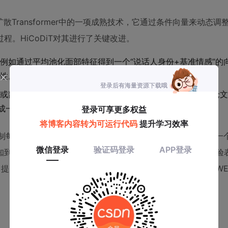
是扩散Transformer中的一项成熟技术，它通过条件向量来动态
。HiCoDiT对其进行了关键改进。
例如通过平均池化面部特征得到一个“说话人身份+基准情感”的
性。
或韵律线索。例如，使用更强大的面部表情识别编码器（如论文
生成一个随时间变化的条件序列。
每一层Transformer块的归一化参数。这样，模型在生成每一
知到当前时刻的局部情感提示（实现韵律动态）。论文消融实验
）提升有限，而其他指标如语音质量（DNSMOS）和清晰度（W