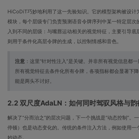
HiCoDiT巧妙地利用了这一先验知识。它的模型架构被设计为
模块，每个层级专门负责预测语音令牌序列中某一特定层次
入到不同的层级：与嘴唇运动相关的视觉特征，主要引导底
则用于条件化高层令牌的生成，以控制情感和音色。
注意
：这里“针对性注入”是关键。并非所有视觉信息都
所有视觉特征去条件化所有令牌，各项指标都会显著下降
能是两头不讨好。
2.2 双尺度AdaLN：如何同时驾驭风格与韵
解决了“分而治之”的层次问题，下一个挑战是“动态控制”
停顿）也是动态变化的。传统的条件注入方法，例如使用一个
妙动态。