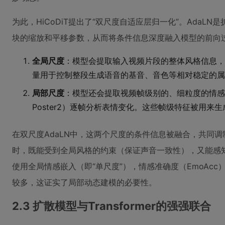
为此，HiCoDiT提出了“双尺度自适应层归一化”。AdaLN
块的缩放和平移参数，从而将条件信息深度融入模型的前向过程
全局尺度
：模型会提取输入视频片段的整体风格信息，
量用于控制整段生成语音的基音、音色等相对稳定的属
局部尺度
：模型还会提取视频帧级别的、细粒度的情感
Poster2）逐帧分析表情变化。这些帧级特征被用来
在双尺度AdaLN中，这两个尺度的条件信息被融合，共同调制
时，既能受到全局风格的约束（保证声音一致性），又能感
使用全局情感嵌入（即“单尺度”），情感准确度（EmoAcc
较多，这证实了局部动态建模的必要性。
2.3 扩散模型与Transformer的强强联合