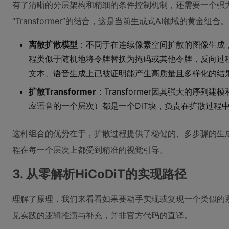
有了清晰的分层架构和精细的条件控制机制，还需要一个强大的生
“Transformer”的结合，这是当前生成式AI领域的黄金组合。
离散扩散模型
：不同于在连续像素空间扩散的图像生成
程类似于随机地将令牌替换为掩码或其他令牌，反向过
文本、语音生成上已被证明能产生高质量且多样化的结
扩散Transformer
：Transformer因其强大的序
应语音的一个层次）都是一个DiT块，负责在扩散过程
这种组合的优势在于，扩散过程提供了稳健的、多步骤的生成范
程在每一个层次上都受到精准的视觉引导。
3. 从零解析HiCoDiT的实现路径
理解了原理，我们来看看如果要动手实现或复现一个类似的
见实践的逻辑推演与补充，并非官方代码的直译。