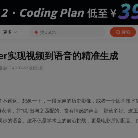
更多
搜索
ormer实现视频到语音的精准生成
循CC 4.0 BY-SA版权协议
并不遥远。想象一下，一段无声的历史影像，或者一个因为技术
表情，并“说”出与之匹配的、富有情感的声音，那该多好。这正
同步的语音。这不仅是学术上的前沿挑战，更是电影后期配音、