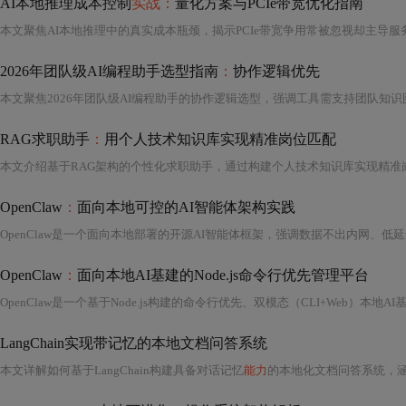
AI本地推理成本控制
实战：
量化方案与PCIe带宽优化指南
2026年团队级AI编程助手选型指南
：
协作逻辑优先
RAG求职助手
：
用个人技术知识库实现精准岗位匹配
OpenClaw
：
面向本地可控的AI智能体架构实践
OpenClaw
：
面向本地AI基建的Node.js命令行优先管理平台
LangChain实现带记忆的本地文档问答系统
本文详解如何基于LangChain构建具备对话记忆
能力
的本地化文档问答系统，涵盖带状态RAG架构设计、Memory模块选型（Buffer/Summary/KG）、Chroma向量库调优、Lla