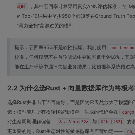
，其中召回率计算采用真实ANN评估标准：在1M
耗时
的Top-10结果中至少950个必须落在Ground Truth
“暴力全扫”蒙混过关的模型。
提示：召回率95%不是软性指标。我们使用
ann-benchm
校准，任何模型若在首轮测试中召回率低于94.8%，其
能在生产环境中漏掉关键业务结果，比如推荐系统错过高
2.2 为什么选Rust + 向量数据库作为终极
选择Rust并非出于语言偏好，而是因为它天然放大了模型的
镜：模型若对所有权转移逻辑模糊，生成的代码会在
cargo
对生命周期理解偏差，
与
的
&'a Vec<f32>
&'b [f32]
更重要的是，Rust生态对性能敏感型库有严苛约定——
no_