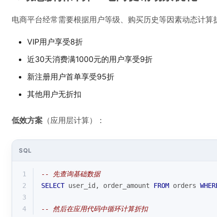
电商平台经常需要根据用户等级、购买历史等因素动态计算
VIP用户享受8折
近30天消费满1000元的用户享受9折
新注册用户首单享受95折
其他用户无折扣
低效方案
（应用层计算）：
SQL
1
-- 先查询基础数据
2
SELECT
 user_id, order_amount 
FROM
 orders 
WHER
3
4
-- 然后在应用代码中循环计算折扣