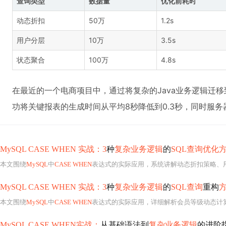
查询类型
数据量
优化前耗时
动态折扣
50万
1.2s
用户分层
10万
3.5s
状态聚合
100万
4.8s
在最近的一个电商项目中，通过将复杂的Java业务逻辑迁移到
功将关键报表的生成时间从平均8秒降低到0.3秒，同时服务器
MySQL CASE WHEN 实战：3
种
复杂业务逻辑
的
SQL查询优化
本文围绕
MySQL
中
CASE WHEN
表达式的实际应用，系统讲解动态折扣策略、
MySQL CASE WHEN 实战：3
种
复杂业务逻辑
的
SQL查询
重构
本文围绕
MySQL
中
CASE WHEN
表达式的实际应用，详细解析会员等级动态计算、
MySQL CASE WHEN实战：
从基础语法到
复杂业务逻辑
的进阶