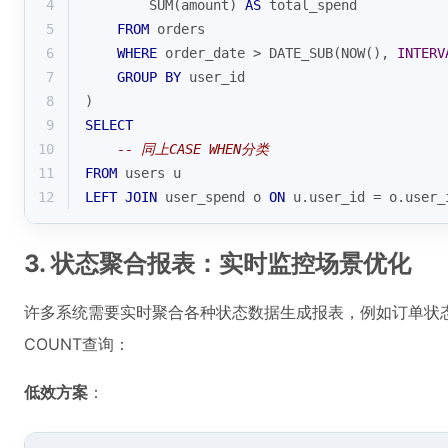
4
SUM
(amount) 
AS
 total_spend
5
FROM
 orders
6
WHERE
 order_date 
>
 DATE_SUB(NOW(), 
INTERV
7
GROUP
BY
 user_id
8
)
9
SELECT
10
-- 同上CASE WHEN分类
11
FROM
 users u
12
LEFT
JOIN
 user_spend o 
ON
 u.user_id 
=
 o.user_
3. 状态聚合报表：实时监控场景优化
许多系统需要实时聚合各种状态数据生成报表，例如订单状
COUNT查询：
低效方案
：