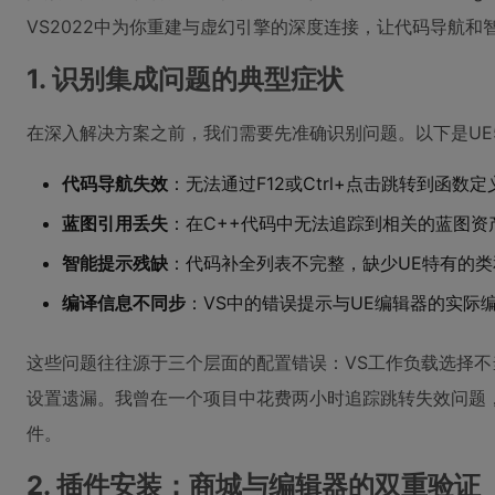
VS2022中为你重建与虚幻引擎的深度连接，让代码导航
1. 识别集成问题的典型症状
在深入解决方案之前，我们需要先准确识别问题。以下是UE5
代码导航失效
：无法通过F12或Ctrl+点击跳转到函数定
蓝图引用丢失
：在C++代码中无法追踪到相关的蓝图资
智能提示残缺
：代码补全列表不完整，缺少UE特有的类
编译信息不同步
：VS中的错误提示与UE编辑器的实际
这些问题往往源于三个层面的配置错误：VS工作负载选择
设置遗漏。我曾在一个项目中花费两小时追踪跳转失效问题，
件。
2. 插件安装：商城与编辑器的双重验证