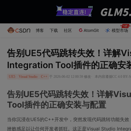
博客
下载
社区
AtomGit
模型市场
告别UE5代码跳转失效！详解Visua
Integration Tool插件的正
·
于 2026-06-02 12:00:59 修改
本内容遵循CC 4.0 BY
UE5
Visual Studio
C++
告别UE5代码跳转失效！详解Visual St
Tool插件的正确安装与配置
当你沉浸在UE5的C++开发中，突然发现代码跳转功能失
挫败感足以让任何开发者抓狂。这正是Visual Studio Integ