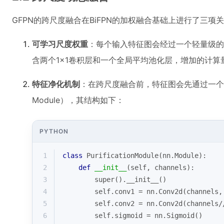
GFPN的跨尺度融合在BiFPN的加权融合基础上进行了三项
可学习尺度权重
：每个输入特征图会经过一个轻量级的
含两个1×1卷积层和一个全局平均池化层，增加的计算量可
特征净化机制
：在跨尺度融合前，特征图会先通过一个特征净化模
Module），其结构如下：
PYTHON
1
class
PurificationModule
(
nn.Module
):
2
def
__init__
(
self, channels
):
3
super
().__init__()
4
        self.conv1 = nn.Conv2d(channels,
5
        self.conv2 = nn.Conv2d(channels/
6
        self.sigmoid = nn.Sigmoid()