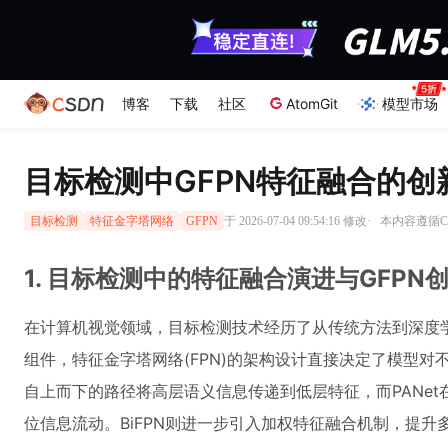
博客
下载
社区
AtomGit
模型市场
目标检测中GFPN特征融合的创
·
于 2026-07-04 09:54:16 修改
本内容遵循CC
目标检测
特征金字塔网络
GFPN
1. 目标检测中的特征融合演进与GFPN
在计算机视觉领域，目标检测技术经历了从传统方法到深度
组件，特征金字塔网络(FPN)的架构设计直接决定了模型对
自上而下的路径将高层语义信息传递到低层特征，而PANe
位信息流动。BiFPN则进一步引入加权特征融合机制，提升