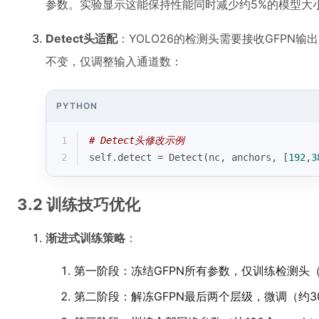
参数。实验显示这能保持性能同时减少约5%的模型大
Detect头适配
：YOLO26的检测头需要接收GFPN
不变，仅调整输入通道数：
PYTHON
1
# Detect头修改示例
2
self.detect = Detect(nc, anchors, [
192
,
3
3.2 训练技巧优化
渐进式训练策略
：
第一阶段：冻结GFPN所有参数，仅训练检测头（约
第二阶段：解冻GFPN最后两个层级，微调（约30