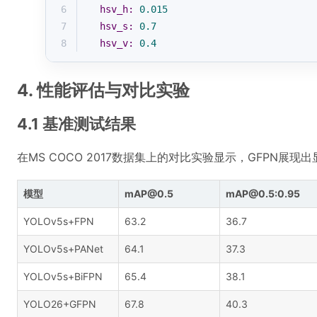
6
hsv_h:
0.015
7
hsv_s:
0.7
8
hsv_v:
0.4
4. 性能评估与对比实验
4.1 基准测试结果
在MS COCO 2017数据集上的对比实验显示，GFPN展现
模型
mAP@0.5
mAP@0.5:0.95
YOLOv5s+FPN
63.2
36.7
YOLOv5s+PANet
64.1
37.3
YOLOv5s+BiFPN
65.4
38.1
YOLO26+GFPN
67.8
40.3