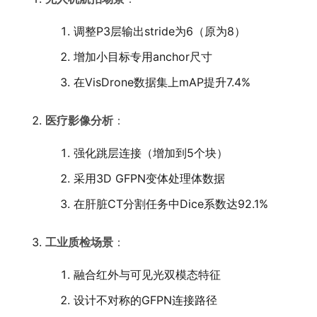
调整P3层输出stride为6（原为8）
增加小目标专用anchor尺寸
在VisDrone数据集上mAP提升7.4%
医疗影像分析
：
强化跳层连接（增加到5个块）
采用3D GFPN变体处理体数据
在肝脏CT分割任务中Dice系数达92.1%
工业质检场景
：
融合红外与可见光双模态特征
设计不对称的GFPN连接路径