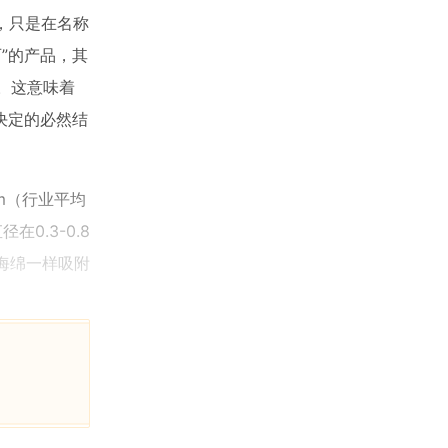
本，只是在名称
”的产品，其
异。这意味着
决定的必然结
mm（行业平均
0.3-0.8
海绵一样吸附