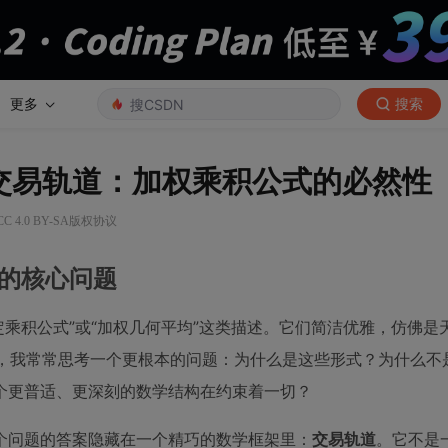
更多
搜索
交易轨道：加权乘积公式的必然性
 4.0 BY-SA版权协议
道的核心问题
定乘积公式”或“加权几何平均”这类描述。它们简洁优雅，仿佛是
者，我常常思考一个更根本的问题：为什么是这些形式？为什么不
个更普适、更深刻的数学结构在约束着一切？
个问题的答案隐藏在一个精巧的数学框架里：
交易轨道
。它不是