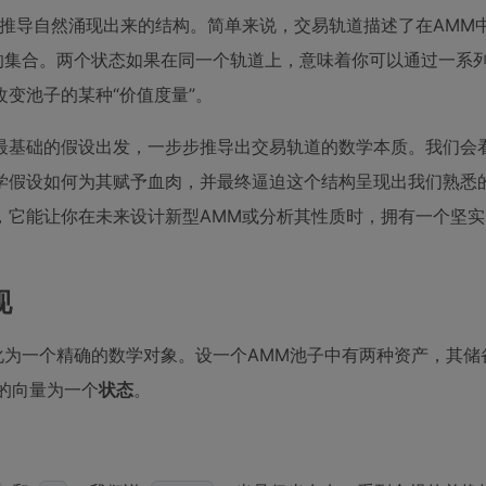
辑推导自然涌现出来的结构。简单来说，交易轨道描述了在AMM
的集合。两个状态如果在同一个轨道上，意味着你可以通过一系
变池子的某种“价值度量”。
最基础的假设出发，一步步推导出交易轨道的数学本质。我们会
学假设如何为其赋予血肉，并最终逼迫这个结构呈现出我们熟悉
，它能让你在未来设计新型AMM或分析其性质时，拥有一个坚实
现
化为一个精确的数学对象。设一个AMM池子中有两种资产，其储
的向量为一个
状态
。