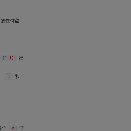
的任何点
出
(1,1)
，
和
u
某个
使
v