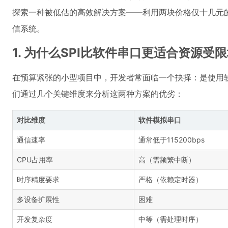
探索一种被低估的高效解决方案——利用两块价格仅十几元的STM
信系统。
1. 为什么SPI比软件串口更适合资源受
在预算紧张的小型项目中，开发者常面临一个抉择：是使用软
们通过几个关键维度来分析这两种方案的优劣：
对比维度
软件模拟串口
通信速率
通常低于115200bps
CPU占用率
高（需频繁中断）
时序精度要求
严格（依赖定时器）
多设备扩展性
困难
开发复杂度
中等（需处理时序）