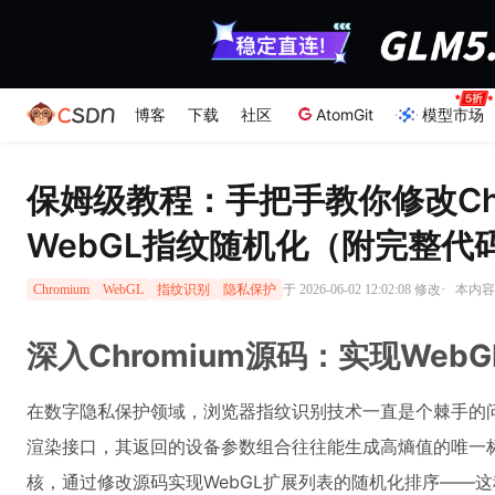
博客
下载
社区
AtomGit
模型市场
保姆级教程：手把手教你修改Chr
WebGL指纹随机化（附完整代
·
于 2026-06-02 12:02:08 修改
本内容遵
Chromium
WebGL
指纹识别
隐私保护
深入Chromium源码：实现We
在数字隐私保护领域，浏览器指纹识别技术一直是个棘手的问
渲染接口，其返回的设备参数组合往往能生成高熵值的唯一标识
核，通过修改源码实现WebGL扩展列表的随机化排序——