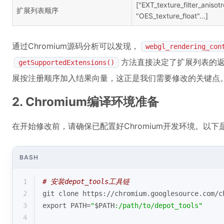
["EXT_texture_filter_anisotr
扩展列表顺序
"OES_texture_float"...]
通过Chromium源码分析可以发现，
webgl_rendering_con
方法直接决定了扩展列表的
getSupportedExtensions()
展按注册顺序加入结果向量，这正是我们需要修改的关键点
2. Chromium编译环境准备
在开始修改前，请确保已配置好Chromium开发环境。以
BASH
1
# 安装depot_tools工具链
2
git 
clone
 https://chromium.googlesource.com/c
3
export
 PATH=
"
$PATH
:/path/to/depot_tools"
4