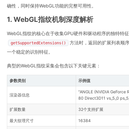
确性，同时保持WebGL功能的完整可用性。
1. WebGL指纹机制深度解析
WebGL指纹的核心在于收集GPU硬件和驱动程序的独特特
方法时，返回的扩展列表顺
getSupportedExtensions()
一个稳定的识别特征。
典型的WebGL指纹采集会包含以下关键元素：
参数类别
示例值
"ANGLE (NVIDIA GeForce 
渲染器信息
80 Direct3D11 vs_5_0 ps_5
扩展数量
32个支持扩展
最大纹理尺寸
16384