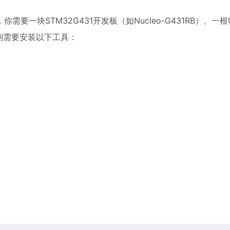
一块STM32G431开发板（如Nucleo-G431RB）、一根
则需要安装以下工具：