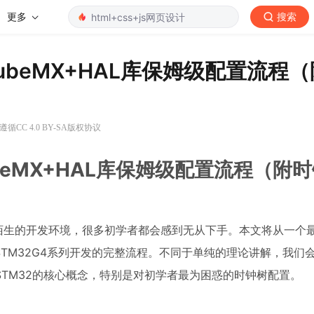
更多
搜索
CubeMX+HAL库保姆级配置流程
循CC 4.0 BY-SA版权协议
ubeMX+HAL库保姆级配置流程（附
脚和陌生的开发环境，很多初学者都会感到无从下手。本文将从一个
STM32G4系列开发的完整流程。不同于单纯的理论讲解，我们
解STM32的核心概念，特别是对初学者最为困惑的时钟树配置。