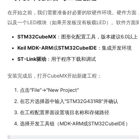
在开始之前，我们需要准备好必要的软硬件环境。硬件方面，你需要
以及一个LED模块（如果开发板没有板载LED）。软件方面
STM32CubeMX
：图形化配置工具，版本建议6.0以上
Keil MDK-ARM
或
STM32CubeIDE
：集成开发环境
ST-Link驱动
：用于程序下载和调试
安装完成后，打开CubeMX开始新建工程：
点击"File"→"New Project"
在芯片选择器中输入"STM32G431RB"并确认
在工程配置界面设置项目名称和存储路径
选择开发工具链（MDK-ARM或STM32CubeIDE）