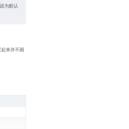
用的外设为默认
置起来并不困