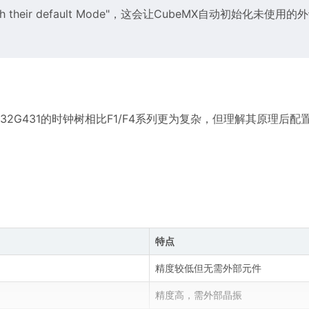
s with their default Mode"，这会让CubeMX自动初始化未使
32G431的时钟树相比F1/F4系列更为复杂，但理解其原理后配
：
特点
精度较低但无需外部元件
精度高，需外部晶振