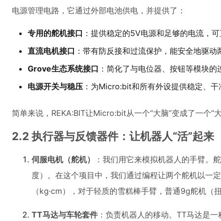
电源管理电路，它通过外部电池供电，并提供了：
专用的舵机接口
：提供稳定的5V电源和足够的电流，
直流电机接口
：带有防反接和过流保护，能安全地驱动两
Grove生态系统接口
：简化了与电位器、按钮等模块的
电源开关与稳压
：为Micro:bit和所有外设提供稳定、干
简单来说，REKA:BIT让Micro:bit从一个“大脑”变
2.2 执行器与反馈器件：让机器人“活”起来
伺服电机（舵机）
：我们用它来模拟机器人的手臂。舵
度）。在这个项目中，我们通过编程让两个舵机以一定
（kg·cm），对于轻质的雪糕棒手臂，普通9g舵机（扭矩
TT马达与车轮套件
：负责机器人的移动。TT马达是