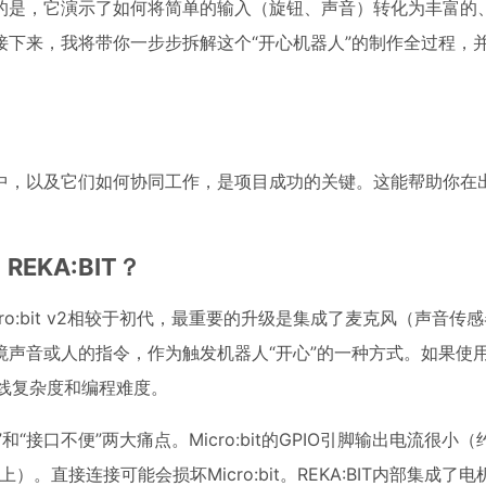
的是，它演示了如何将简单的输入（旋钮、声音）转化为丰富的
下来，我将带你一步步拆解这个“开心机器人”的制作全过程，
。
中，以及它们如何协同工作，是项目成功的关键。这能帮助你在
 REKA:BIT？
icro:bit v2相较于初代，最重要的升级是集成了麦克风（声音传
声音或人的指令，作为触发机器人“开心”的一种方式。如果使
接线复杂度和编程难度。
”和“接口不便”两大痛点。Micro:bit的GPIO引脚输出电流很小
。直接连接可能会损坏Micro:bit。REKA:BIT内部集成了