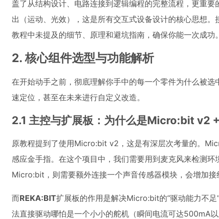
盖了从结构设计、电路连接到逻辑编程的完整流程，更重要
出（运动、光效），这是所有交互式设备设计的核心思想。接
教程中未提及的细节、原理和避坑指南，确保你能一次成功
2. 核心组件选型与功能解析
在开始动手之前，彻底理解你手中的每一个零件为什么被选
速定位，甚至在未来进行自定义改造。
2.1 主控与扩展板：为什么是Micro:bit v2 +
原教程提到了使用Micro:bit v2，这是有深层次考量的。M
感应金手指。在这个项目中，我们需要用到麦克风来检测环境
Micro:bit，则需要额外连接一个声音传感器模块，会增加
而
REKA:BIT
扩展板的作用是解决Micro:bit的“驱动能力不足
法直接驱动哪怕是一个小小的舵机（瞬间电流可达500mA以上）