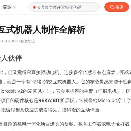
更多
搜索
IT的交互式机器人制作全解析
 4.0 BY-SA版权协议
器人伙伴
:bit，但又觉得它直接驱动电机、连接多个传感器有点麻烦，那
，而是一个有“情绪”的交互式机器人。它的核心灵感来源于经
cro:bit v2的麦克风）时，它会用挥舞的手臂（伺服电机）、
个项目的硬件核心是
REKA:BIT
扩展板，它就像给Micro:bit穿
，把编程创意快速变成看得见、摸得着的互动体验。
想要向更复杂的机电一体化项目进阶的创客、教育工作者或电子爱好