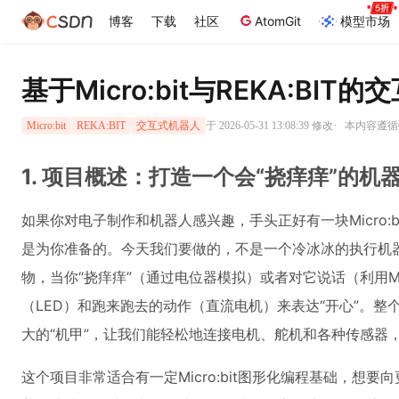
博客
下载
社区
AtomGit
模型市场
基于Micro:bit与REKA:B
·
于 2026-05-31 13:08:39 修改
本内容遵循CC
Micro:bit
REKA:BIT
交互式机器人
1. 项目概述：打造一个会“挠痒痒”的机
如果你对电子制作和机器人感兴趣，手头正好有一块Micro
是为你准备的。今天我们要做的，不是一个冷冰冰的执行机器
物，当你“挠痒痒”（通过电位器模拟）或者对它说话（利用Mi
（LED）和跑来跑去的动作（直流电机）来表达“开心”。整
大的“机甲”，让我们能轻松地连接电机、舵机和各种传感器
这个项目非常适合有一定Micro:bit图形化编程基础，