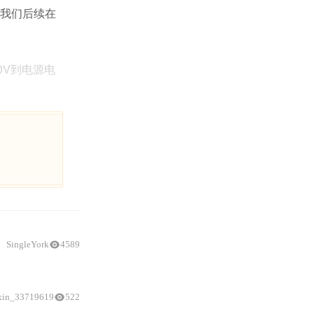
我们后续在
0V到电源电
SingleYork
4589
xin_33719619
522