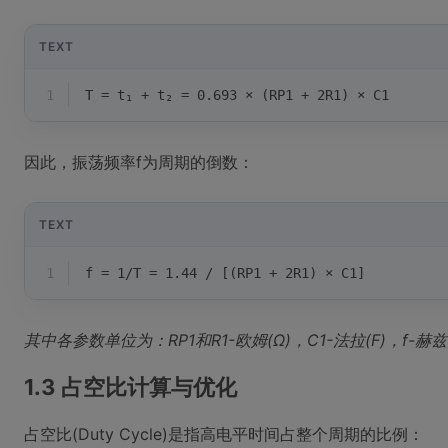
TEXT
1
T = t₁ + t₂ = 0.693 × (RP1 + 2R1) × C1
因此，振荡频率f为周期的倒数：
TEXT
1
f = 1/T = 1.44 / [(RP1 + 2R1) × C1]
其中各参数单位为：RP1和R1-欧姆(Ω)，C1-法拉(F)，f-赫兹(
1.3 占空比计算与优化
占空比(Duty Cycle)是指高电平时间占整个周期的比例：