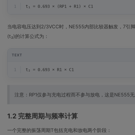
1
t₁ = 0.693 × (RP1 + R1) × C1
当电容电压达到2/3VCC时，NE555内部比较器触发，7
(t₂)的计算公式为：
TEXT
1
t₂ = 0.693 × R1 × C1
注意：RP1仅参与充电过程而不参与放电，这是NE555
1.2 完整周期与频率计算
一个完整的振荡周期T包括充电和放电两个阶段：