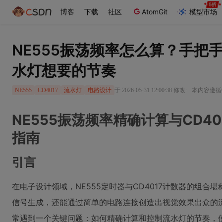
博客
下载
社区
AtomGit
模型市场
NE555振荡频率怎么算？手把手
水灯想要的节奏
·
于 2026-05-31 12:00:38 修改
本内容遵循CC
NE555
CD4017
流水灯
电路设计
NE555振荡频率精确计算与CD4
指南
引言
在电子设计领域，NE555定时器与CD4017计数器的组
信号生成，还能通过简单的电路连接创造出视觉效果出众的
常遇到一个关键问题：如何精确计算和控制流水灯的节奏，