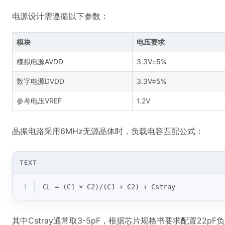
电源设计需遵循以下参数：
模块
电压要求
模拟电源AVDD
3.3V±5%
数字电源DVDD
3.3V±5%
参考电压VREF
1.2V
晶振电路采用6MHz无源晶体时，负载电容匹配公式：
TEXT
1
CL = (C1 × C2)/(C1 + C2) + Cstray
其中Cstray通常取3-5pF，根据芯片规格书要求配置22pF