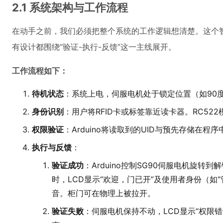
2.1 系统架构与工作流程
在动手之前，我们必须把整个系统的工作逻辑想清楚。这个
有设计都围绕“验证-执行-反馈”这一主线展开。
工作流程如下：
待机状态
：系统上电，伺服电机处于锁定位置（如90度
身份识别
：用户将RFID卡或标签靠近读卡器。RC52
权限验证
：Arduino将读取到的UID与预先存储在程
执行与反馈
：
验证成功
：Arduino控制SG90伺服电机旋转
时，LCD显示“欢迎，门已开”及使用者身份（如
音。柜门可在物理上被拉开。
验证失败
：伺服电机保持不动，LCD显示“权限错