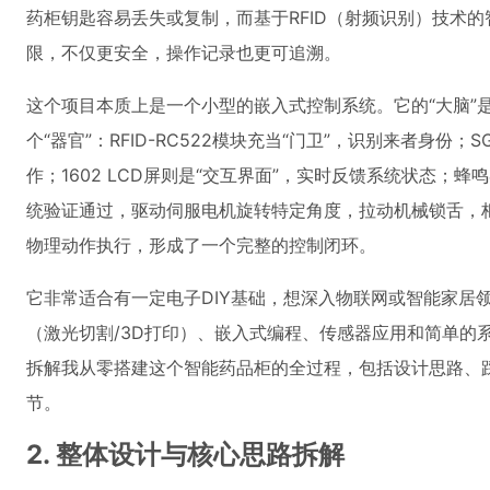
药柜钥匙容易丢失或复制，而基于RFID（射频识别）技术
限，不仅更安全，操作记录也更可追溯。
这个项目本质上是一个小型的嵌入式控制系统。它的“大脑”是一块
个“器官”：RFID-RC522模块充当“门卫”，识别来者身份；
作；1602 LCD屏则是“交互界面”，实时反馈系统状态；
统验证通过，驱动伺服电机旋转特定角度，拉动机械锁舌，
物理动作执行，形成了一个完整的控制闭环。
它非常适合有一定电子DIY基础，想深入物联网或智能家居
（激光切割/3D打印）、嵌入式编程、传感器应用和简单的
拆解我从零搭建这个智能药品柜的全过程，包括设计思路、
节。
2. 整体设计与核心思路拆解