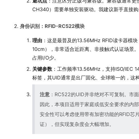
避坑点
：注意区分正版与兼容版。兼容版通常更便
CH340）需要单独安装驱动。我建议新手直接
身份识别：RFID-RC522模块
理由
：这是最普及的13.56MHz RFID读卡器
10cm），非常适合近距离、非接触式认证场景。它
占用I/O少。
关键参数
：工作频率13.56MHz，支持ISO/IE
标签，其UID通常是出厂固化、全球唯一的，这
注意
：RC522的UID并非绝对不可复制。市面
因此，本项目适用于家庭或低安全要求的内部
安全性可以考虑使用带有加密功能的RFID芯片（如M
证），但实现复杂度会大幅增加。