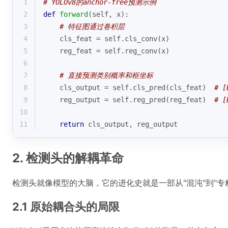
1
# YOLOv8的anchor-free预测示例
2
def
forward
(
self, x
):
3
# 特征图通过卷积层
4
    cls_feat = self.cls_conv(x)
5
    reg_feat = self.reg_conv(x)
6
7
# 直接预测类别概率和框坐标
8
    cls_output = self.cls_pred(cls_feat)  
# [
9
    reg_output = self.reg_pred(reg_feat)  
# [
10
11
return
 cls_output, reg_output
2. 检测头的解耦革命
检测头就像模型的大脑，它的进化史就是一部从"混沌"到"专
2.1 原始耦合头的局限