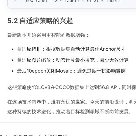
2
new_label = λ * label1 + (1-λ) * label2
5.2 自适应策略的兴起
最新版本开始采用更智能的数据增强：
自适应锚框：根据数据集自动计算最佳Anchor尺寸
自适应图片缩放：动态计算最小填充，减少无效计算
最后10epoch关闭Mosaic：避免过度干扰影响微调
这些策略使YOLOv8在COCO数据集上达到56.8 AP，同
在这场技术内卷中，没有永远的赢家。今天的前沿设计，明
这种持续的技术进化，推动着目标检测领域不断向前发展。