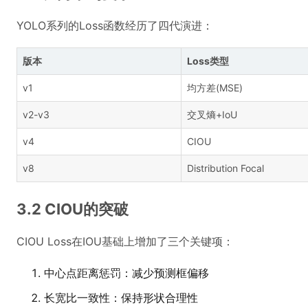
YOLO系列的Loss函数经历了四代演进：
版本
Loss类型
v1
均方差(MSE)
v2-v3
交叉熵+IoU
v4
CIOU
v8
Distribution Focal
3.2 CIOU的突破
CIOU Loss在IOU基础上增加了三个关键项：
中心点距离惩罚：减少预测框偏移
长宽比一致性：保持形状合理性