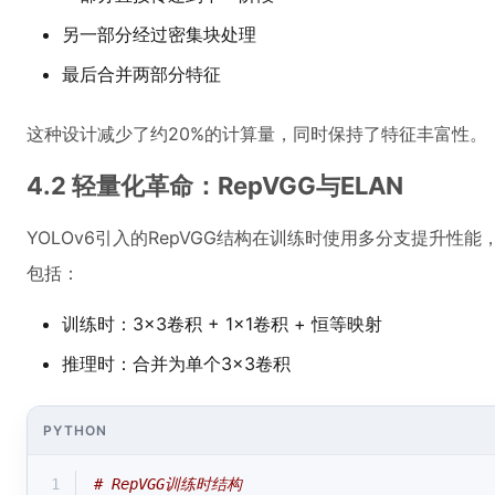
另一部分经过密集块处理
最后合并两部分特征
这种设计减少了约20%的计算量，同时保持了特征丰富性。
4.2 轻量化革命：RepVGG与ELAN
YOLOv6引入的RepVGG结构在训练时使用多分支提升性
包括：
训练时：3×3卷积 + 1×1卷积 + 恒等映射
推理时：合并为单个3×3卷积
PYTHON
1
# RepVGG训练时结构