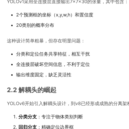
YOLOv1采用全连接层直接输出7×7×30的张量，其中包含：
2个预测框的坐标（x,y,w,h）和置信度
20类别的概率分布
这种设计简单粗暴，但存在明显问题：
分类和定位任务共享特征，相互干扰
全连接层破坏空间信息，不利于定位
输出维度固定，缺乏灵活性
2.2 解耦头的崛起
YOLOv6开始引入解耦头设计，到v8已经形成成熟的分离架
分类分支
：专注于物体类别判断
回归分支
：精确定位边界框