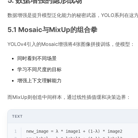
5. 数据增强的隐形战场
数据增强是提升模型泛化能力的秘密武器，YOLO系列在这
5.1 Mosaic与MixUp的组合拳
YOLOv4引入的Mosaic增强将4张图像拼接训练，使模型：
同时看到不同场景
学习不同尺度的目标
增强上下文理解能力
而MixUp则创造中间样本，通过线性插值缓和决策边界：
TEXT
1
new_image = λ * image1 + (1-λ) * image2