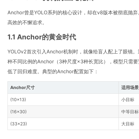
Anchor曾是YOLO系列的核心设计，却在v8版本被彻底
高效的不懈追求。
1.1 Anchor的黄金时代
YOLOv2首次引入Anchor机制时，就像给盲人配上了眼镜。
种不同比例的Anchor（3种尺度×3种长宽比），模型只
低了回归难度。典型的Anchor配置如下：
Anchor尺寸
适用场景
(10×13)
小目标
(16×30)
中等目标
(33×23)
大目标