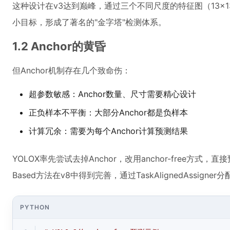
这种设计在v3达到巅峰，通过三个不同尺度的特征图（13×13
小目标，形成了著名的"金字塔"检测体系。
1.2 Anchor的黄昏
但Anchor机制存在几个致命伤：
超参数敏感：Anchor数量、尺寸需要精心设计
正负样本不平衡：大部分Anchor都是负样本
计算冗余：需要为每个Anchor计算预测结果
YOLOX率先尝试去掉Anchor，改用anchor-free方式，
Based方法在v8中得到完善，通过TaskAlignedAssig
PYTHON