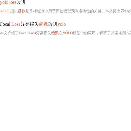
yolo loss
改进
YOLO
损失
函数
是目标检测中用于评估模型预测准确性的关键。本文提出四种
Focal
Loss
分类损失
函数
改进
yolo
本文介绍了Focal
Loss
分类损失
函数
在
YOLO
模型中的应用，解释了其基本形式