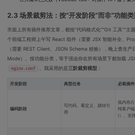
2.3 场景裁剪法：按“开发阶段”而非“功能
市面上所有插件推荐文章，都按“代码格式化”“Git 工具”“
个前端工程师上午写 React 组件（需要 JSX 智能补全、Prop
（需要 REST Client、JSON Schema 校验），晚上查生产日志（需
Mode）。按功能分类，等于强迫你在所有场景下都加载 JS
。我采用的是
三阶裁剪模型
：
nginx.conf
开发阶段
典型任务
必装插件
低内存占
写代码、看定义、跳转引
编码阶段
纯客户端
用
I）、支持