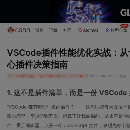
博客
下载
社区
AtomGit
模型市场
VSCode插件性能优化实战：
心插件决策指南
·
于 2026-07-04 05:15:13 修改
VSCode插件性能
TypeScript Toolbox
Error Lens
1. 这不是插件清单，而是一份 VSCod
“VSCode 都有哪些牛逼的插件？”——这句话我每天在
茶水间里，至少听到五次。但真正让我皱眉的，从来不是“有
件，重启编辑器，点开一个 JavaScript 文件，发现光