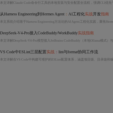
本文详解Claude Code命令行工具的本地安装与安全配置全流程，强调CLI优先
从Harness Engineering到Hermes Agent
：
AI工程化
实战
开发
指南
DeepSeek-V4-Pro接入CodeBuddy/WorkBuddy
实战指南
VS Code中ESLint三层配置
实战：
lint与format协同工作流