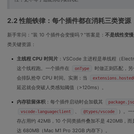
2.2 性能铁律：每个插件都在消耗三类资
新手常问：“装 10 个插件会变慢吗？”答案是：
不是线性变慢
类关键资源：
主线程 CPU 时间片
：VSCode 主进程是单线程（Elec
这个线程跑。一个插件在
时做正则匹配，另
onType
会排队抢夺 CPU 时间。实测：当
extensions.hosted
延迟就会突破人类感知阈值（>120ms）。
内存驻留体积
：每个插件启动时会加载其
package.js
、
）。一
vscode-languageclient
@types/vscode
存占用约 42MB，10 个同类插件叠加不是 420MB，而
达 680MB（Mac M1 Pro 32GB 内存下）。