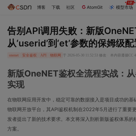
博客
下载
社区
AtomGit
模型市场
告别API调用失败：新版OneNE
从‘userid’到‘et’参数的保姆级
·
于 2026-05-30 11:52:53 修改
本内容遵循CC 4
onenet
安全鉴权
API
物联网
新版OneNET鉴权全流程实战：
实现
在物联网应用开发中，稳定可靠的数据接入是项目成功的基础
物联网开放平台，其API鉴权机制在2022年5月进行了重
发者提出了新的技术要求。本文将深入剖析新版鉴权体系的
方案。