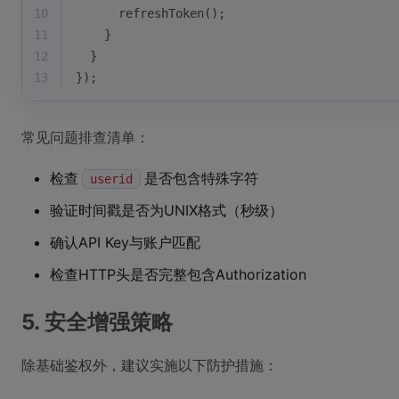
10
      refreshToken();
11
    }
12
  }
13
});
常见问题排查清单：
检查
是否包含特殊字符
userid
验证时间戳是否为UNIX格式（秒级）
确认API Key与账户匹配
检查HTTP头是否完整包含Authorization
5. 安全增强策略
除基础鉴权外，建议实施以下防护措施：