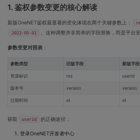
1. 鉴权参数变更的核心解读
新版OneNET鉴权最显著的变化体现在两个关键参数上：
r
。这种调整并非简单的字段替换，而是平台
2022-05-01
参数变更对照表
：
参数类型
旧版字段
新版字段
资源标识
res
userid
版本号
version
version
过期时间
et
et
获取
的正确途径：
userid
登录OneNET开发者中心