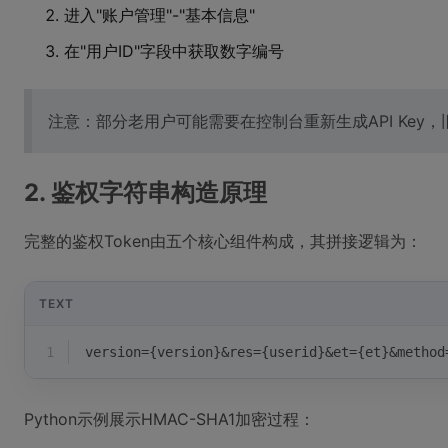
进入"账户管理"-"基本信息"
在"用户ID"字段中获取数字编号
注意：部分老用户可能需要在控制台重新生成API Key，
2. 鉴权字符串构造原理
完整的鉴权Token由五个核心组件构成，其拼接逻辑为：
TEXT
1
version={version}&res={userid}&et={et}&method
Python示例展示HMAC-SHA1加密过程：