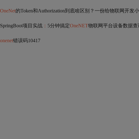
OneNet
的Token和Authorization到底啥区别？一份给物联网
SpringBoot项目实战
：
5分钟搞定
OneNET
物联网平台设备数据查
onenet
错误码10417