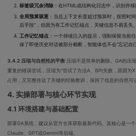
标签级冗余消除
：在HTML或结构化日志中，识别并
全局预算驱逐
：当总上下文长度超过预算时，按照时间
后手段”，但因为有工作记忆锚点，关键信息不易丢失
工作记忆锚点
：一个持续注入的提示，强制保留当前任
保了即使历史对话被部分截断，智能体也不会“忘记自
3.4.2 压缩与自然性的平衡
压缩不是简单的删除。GA的压
重复的错误尝试，压缩为“尝试了方法A、B均失败，原因为X
占用，又完整传达了关键的经验教训，保持了信息的自然可
4. 实操部署与核心环节实现
4.1 环境搭建与基础配置
部署GA系统，建议从官方仓库获取最新代码。其核心是一
Claude、GPT或Gemini等后端。