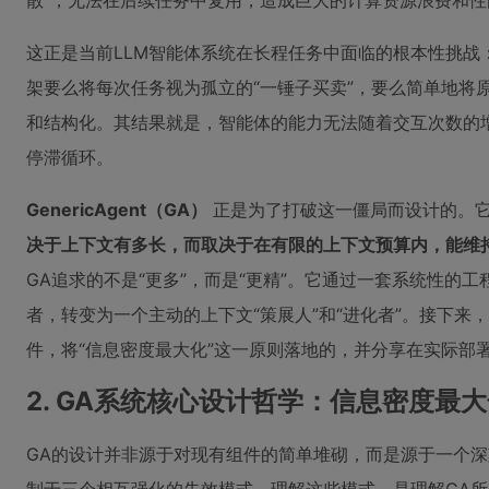
散”，无法在后续任务中复用，造成巨大的计算资源浪费和性
这正是当前LLM智能体系统在长程任务中面临的根本性挑战
架要么将每次任务视为孤立的“一锤子买卖”，要么简单地将
和结构化。其结果就是，智能体的能力无法随着交互次数的增
停滞循环。
GenericAgent（GA）
正是为了打破这一僵局而设计的。
决于上下文有多长，而取决于在有限的上下文预算内，能维
GA追求的不是“更多”，而是“更精”。它通过一套系统性的
者，转变为一个主动的上下文“策展人”和“进化者”。接下来
件，将“信息密度最大化”这一原则落地的，并分享在实际部
2. GA系统核心设计哲学：信息密度最
GA的设计并非源于对现有组件的简单堆砌，而是源于一个深