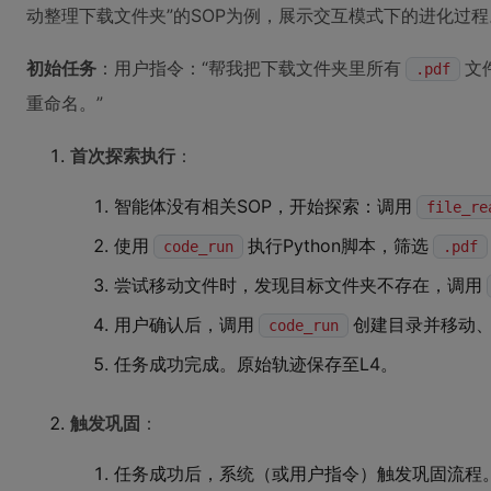
动整理下载文件夹”的SOP为例，展示交互模式下的进化过程
初始任务
：用户指令：“帮我把下载文件夹里所有
文
.pdf
重命名。”
首次探索执行
：
智能体没有相关SOP，开始探索：调用
file_re
使用
执行Python脚本，筛选
code_run
.pdf
尝试移动文件时，发现目标文件夹不存在，调用
用户确认后，调用
创建目录并移动
code_run
任务成功完成。原始轨迹保存至L4。
触发巩固
：
任务成功后，系统（或用户指令）触发巩固流程