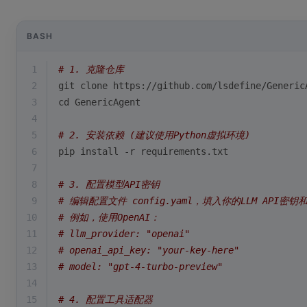
BASH
1
# 1. 克隆仓库
2
git 
clone
 https://github.com/lsdefine/Generic
3
cd
 GenericAgent
4
5
# 2. 安装依赖 (建议使用Python虚拟环境)
6
pip install -r requirements.txt
7
8
# 3. 配置模型API密钥
9
# 编辑配置文件 config.yaml，填入你的LLM API密钥
10
# 例如，使用OpenAI：
11
# llm_provider: "openai"
12
# openai_api_key: "your-key-here"
13
# model: "gpt-4-turbo-preview"
14
15
# 4. 配置工具适配器