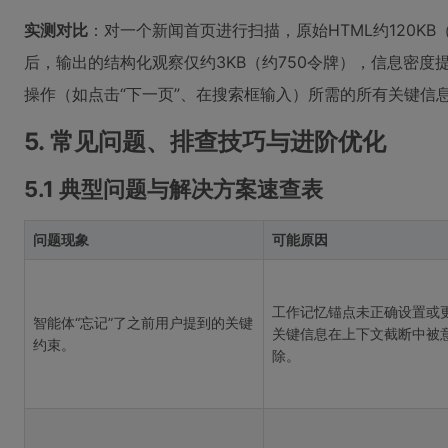
实测对比
：对一个新闻首页进行扫描，原始HTML约120KB
后，输出的结构化观察仅约3KB（约750令牌），信息密度
操作（如点击“下一页”、在搜索框输入）所需的所有关键信
5. 常见问题、排查技巧与进阶优化
5.1 典型问题与解决方案速查表
问题现象
可能原因
工作记忆锚点未正确设置或
智能体“忘记”了之前用户提到的关键
关键信息在上下文截断中被
约束。
除。