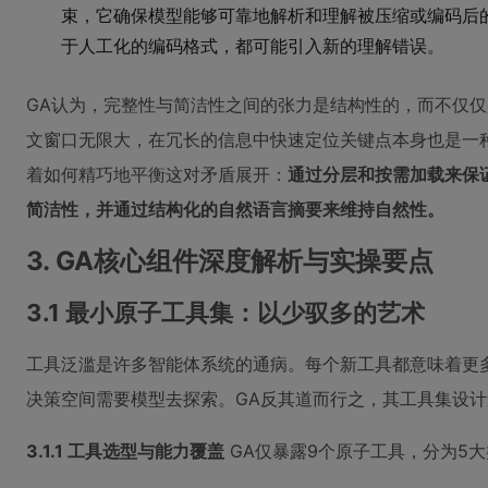
束，它确保模型能够可靠地解析和理解被压缩或编码后
于人工化的编码格式，都可能引入新的理解错误。
GA认为，完整性与简洁性之间的张力是结构性的，而不仅
文窗口无限大，在冗长的信息中快速定位关键点本身也是一
着如何精巧地平衡这对矛盾展开：
通过分层和按需加载来保
简洁性，并通过结构化的自然语言摘要来维持自然性。
3. GA核心组件深度解析与实操要点
3.1 最小原子工具集：以少驭多的艺术
工具泛滥是许多智能体系统的通病。每个新工具都意味着更
决策空间需要模型去探索。GA反其道而行之，其工具集设计
3.1.1 工具选型与能力覆盖
GA仅暴露9个原子工具，分为5大