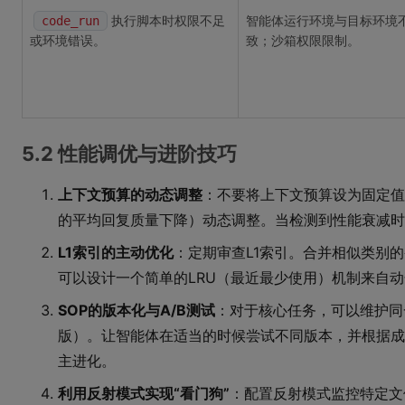
执行脚本时权限不足
智能体运行环境与目标环境
code_run
或环境错误。
致；沙箱权限限制。
5.2 性能调优与进阶技巧
上下文预算的动态调整
：不要将上下文预算设为固定值
的平均回复质量下降）动态调整。当检测到性能衰减时
L1索引的主动优化
：定期审查L1索引。合并相似类别的
可以设计一个简单的LRU（最近最少使用）机制来自
SOP的版本化与A/B测试
：对于核心任务，可以维护同
版）。让智能体在适当的时候尝试不同版本，并根据成
主进化。
利用反射模式实现“看门狗”
：配置反射模式监控特定文