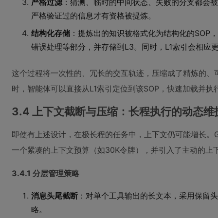
严格过滤
：猜测、临时的中间状态、失败的分支都会被
严格验证过的信息才有资格被提炼。
结构化存储
：提炼出的知识被格式化为结构化的SOP
错误处理等部分，并存储到L3。同时，L1索引会相应
这个过程将一次性的、冗长的交互轨迹，压缩成了精炼的、可
时，智能体可以直接从L1索引定位到该SOP，快速加载并
3.4 上下文截断与压缩：长程执行的动态维
即使有上述设计，在极长程的任务中，上下文仍可能增长。
一个紧凑的上下文预算（如30K令牌），并引入了主动的上
3.4.1 分层管理策略
消息头尾截断
：对单个工具输出的长文本，采用保留头
略。