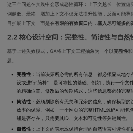
这三个问题在实践中会形成恶性循环：上下文越长，位置偏
例越低。最终，增加上下文不仅无法提升性能，反而可能导
目扩展上下文，而是
在有限的有效窗口内，塞入尽可能多的
2.2 核心设计空间：完整性、简洁性与自然
基于上述失效模式，GA将上下文工程抽象为一个以
完整性
和
题。
完整性
：当前决策所必需的所有信息，都必须显式地存
设或进行“脑补”，是可靠性的基础。例如，执行一个文
的精确位置、修改后的预期格式，这些信息都必须完整
简洁性
：必须剔除所有无关和冗余的信息，确保模型的
效率的保障。例如，一个网页的完整HTML源码可能包
钮是否存在，只需要其ID、文本和可见性等关键属性。
自然性
：上下文的表示应保持合理的自然语言可读性和