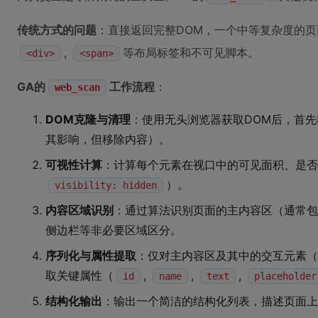
传统方式的问题
：直接返回完整DOM，一个中等复杂度的
,
等布局标签和不可见脚本。
<div>
<span>
GA的
工作流程
：
web_scan
DOM克隆与清理
：使用无头浏览器获取DOM后，首先
其影响，但移除内容）。
可视性计算
：计算每个元素在视口中的可见面积、是否
）。
visibility: hidden
内容区域识别
：通过算法识别页面的主内容区（通常包
侧边栏等非必要区域区分。
序列化与属性提取
：仅对主内容区及其中的交互元素（
取关键属性（
,
,
,
id
name
text
placeholder
结构化输出
：输出一个简洁的结构化列表，描述页面上