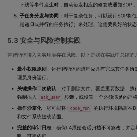
下线等事件发生时，自动触发相应的修复或通知SOP，
子任务分发与协同
：对于复杂任务，可以设计SOP将任
是递归或并行的任务执行）来处理。这需要良好的状态
5.3 安全与风险控制实践
将智能体接入真实环境存在风险。以下是我在实践中总结的
最小权限原则
：运行智能体的进程应具有完成其任务所需
理员身份运行。
关键操作二次确认
：对于删除文件、覆盖重要数据、执
强制插入
步骤，或设置一个必须满足的严
ask_user
操作沙箱化
：尽可能将
的执行环境隔离在D
code_run
和文件系统挂载范围。
完整的审计日志
：确保L4原始会话归档不可篡改，并
唯一可靠依据。