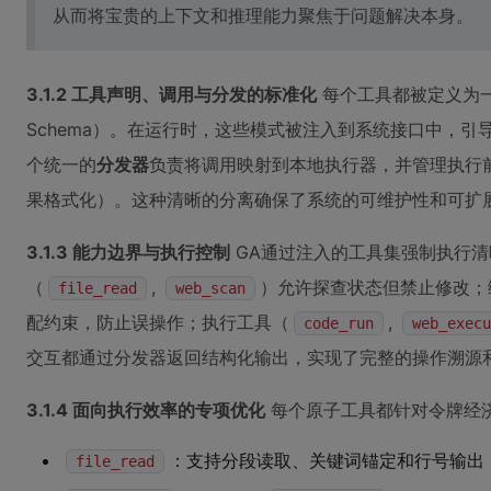
从而将宝贵的上下文和推理能力聚焦于问题解决本身。
3.1.2 工具声明、调用与分发的标准化
每个工具都被定义为一
Schema）。在运行时，这些模式被注入到系统接口中，引
个统一的
分发器
负责将调用映射到本地执行器，并管理执行
果格式化）。这种清晰的分离确保了系统的可维护性和可扩
3.1.3 能力边界与执行控制
GA通过注入的工具集强制执行清
（
,
）允许探查状态但禁止修改；
file_read
web_scan
配约束，防止误操作；执行工具（
,
code_run
web_execu
交互都通过分发器返回结构化输出，实现了完整的操作溯源
3.1.4 面向执行效率的专项优化
每个原子工具都针对令牌经
：支持分段读取、关键词锚定和行号输出
file_read