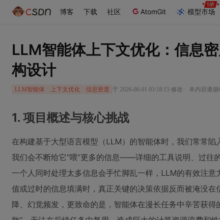
博客
下载
社区
AtomGit
模型市场
LLM智能体上下文优化：信息
构设计
·
于 2026-06-01 03:18:15 修改
本内容遵循CC
LLM智能体
上下文优化
信息密度
1. 项目概述与核心挑战
在构建基于大型语言模型（LLM）的智能体时，我们常常陷
我们会不断给它“喂”更多的信息——详细的工具说明、过往
一个人同时处理太多信息会手忙脚乱一样，LLM的有效注意
值或过时的信息填满时，真正关键的决策依据反而被淹没在
降、幻觉频发，更致命的是，智能体在漫长任务中辛苦获得