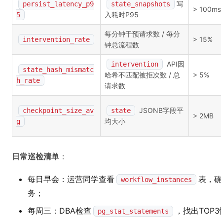
写
persist_latency_p9
state_snapshots
> 100ms
入耗时P95
5
每分钟干预请求数 / 每分
> 15%
intervention_rate
钟总流程数
API因
intervention
state_hash_mismatc
哈希不匹配被拒次数 / 总
> 5%
h_rate
请求数
JSONB字段平
checkpoint_size_av
state
> 2MB
均大小
g
日常巡检清单
：
每日早会：运营同学查看
表，
workflow_instances
务；
每周三：DBA检查
，找出TOP
pg_stat_statements