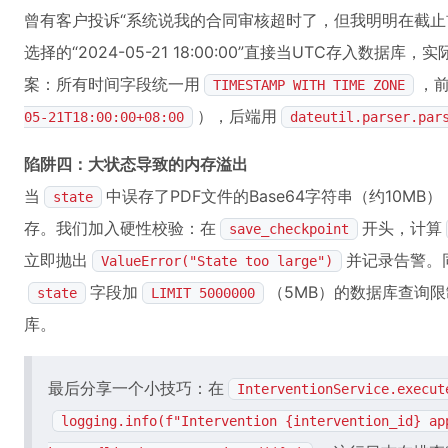
曾有客户投诉“系统说我的合同审核超时了，但我明明在截止
选择的“2024-05-21 18:00:00”直接当UTC存入数
案：所有时间字段统一用
，前
TIMESTAMP WITH TIME ZONE
），后端用
05-21T18:00:00+08:00
dateutil.parser.par
陷阱四：大状态导致的内存溢出
当
中误存了PDF文件的Base64字符串（约10MB）
state
存。我们加入硬性校验：在
开头，计算
save_checkpoint
立即抛出
并记录告警。
ValueError("State too large")
字段加
（5MB）的数据库查询限
state
LIMIT 5000000
库。
最后分享一个小技巧：在
InterventionService.execut
logging.info(f"Intervention {intervention_id} ap