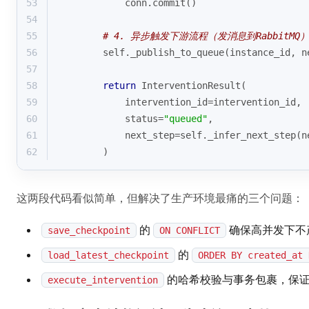
53
            conn.commit()
54
55
# 4. 异步触发下游流程（发消息到RabbitMQ
56
        self._publish_to_queue(instance_id, n
57
58
return
 InterventionResult(
59
            intervention_id=intervention_id,
60
            status=
"queued"
,
61
            next_step=self._infer_next_step(n
62
        )
这两段代码看似简单，但解决了生产环境最痛的三个问题：
的
确保高并发下不
save_checkpoint
ON CONFLICT
的
load_latest_checkpoint
ORDER BY created_at 
的哈希校验与事务包裹，保
execute_intervention