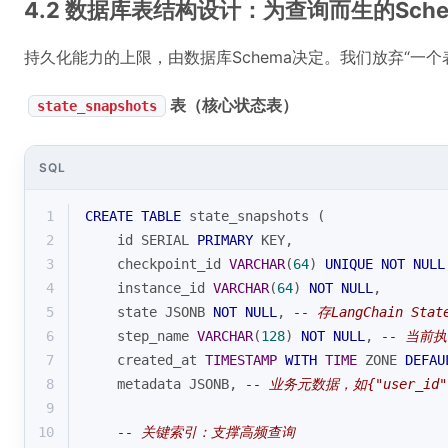
4.2 数据库表结构设计：为查询而生的Sche
持久化能力的上限，由数据库Schema决定。我们放弃“一
表（核心状态表）
state_snapshots
SQL
1
CREATE
TABLE
 state_snapshots (
2
    id SERIAL 
PRIMARY
 KEY,
3
    checkpoint_id 
VARCHAR
(
64
) 
UNIQUE
NOT
NULL
4
    instance_id 
VARCHAR
(
64
) 
NOT
NULL
,
5
    state JSONB 
NOT
NULL
, 
-- 存LangChain Sta
6
    step_name 
VARCHAR
(
128
) 
NOT
NULL
, 
-- 当前
7
    created_at 
TIMESTAMP
WITH
TIME
 ZONE 
DEFAU
8
    metadata JSONB, 
-- 业务元数据，如{"user_id":"
9
10
-- 关键索引：支撑高频查询