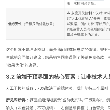
表，实时同步更新。
⚠️ 灰度开关控制：仅对10
启“人工优化输入”开关，收集
低必要性
（干预只为优化效果）
试数据。例如对比“原始用户
s“经运营人员润色后的提问”
审核准确率上的差异。
这个矩阵不是理论模型，而是我们踩坑后总结的铁律。曾有一
生成的合同修订建议，结果销售同事误删了关键免责条款，引
“效果优化”的边界。
3.2 前端干预界面的核心要素：让非技术
人工干预的成败，70%取决于前端体验。我们坚持三个原则
所见即所得
：界面必须清晰展示“当前状态”与“干预影响”。
输入（灰色背景，不可编辑），右侧是编辑框（白色背景，