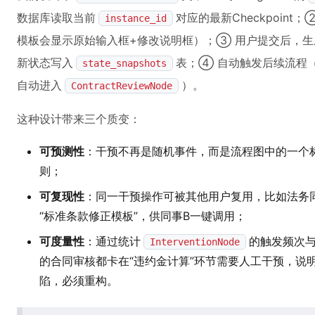
数据库读取当前
对应的最新Checkpoin
instance_id
模板会显示原始输入框+修改说明框）；③ 用户提交后，生
新状态写入
表；④ 自动触发后续流程
state_snapshots
自动进入
）。
ContractReviewNode
这种设计带来三个质变：
可预测性
：干预不再是随机事件，而是流程图中的一个
则；
可复现性
：同一干预操作可被其他用户复用，比如法务
“标准条款修正模板”，供同事B一键调用；
可度量性
：通过统计
的触发频次与
InterventionNode
的合同审核都卡在“违约金计算”环节需要人工干预，说
陷，必须重构。