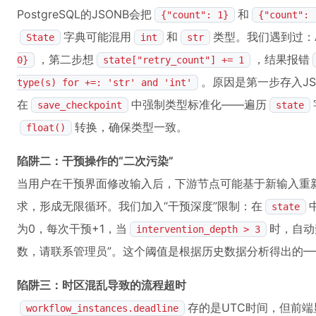
PostgreSQL的JSONB会把
和
{"count": 1}
{"count": 
字典可能混用
和
类型。我们遇到过：A
State
int
str
，第二步想
，结果报错
0}
state["retry_count"] += 1
。原因是第一步存入JS
type(s) for +=: 'str' and 'int'
在
中强制类型标准化——遍历
save_checkpoint
state
转换，确保类型一致。
float()
陷阱二：干预操作的“二次污染”
当用户在干预界面修改输入后，下游节点可能基于新输入重
求，形成无限循环。我们加入“干预深度”限制：在
state
为0，每次干预+1，当
时，自动
intervention_depth > 3
数，请联系管理员”。这个阈值是根据历史数据分析得出的——
陷阱三：时区混乱导致的流程超时
存的是UTC时间，但前
workflow_instances.deadline