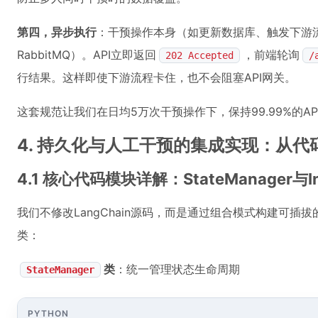
第四，异步执行
：干预操作本身（如更新数据库、触发下游
RabbitMQ）。API立即返回
，前端轮询
202 Accepted
/
行结果。这样即使下游流程卡住，也不会阻塞API网关。
这套规范让我们在日均5万次干预操作下，保持99.99%的A
4. 持久化与人工干预的集成实现：从
4.1 核心代码模块详解：StateManager与Inte
我们不修改LangChain源码，而是通过组合模式构建可
类：
类
：统一管理状态生命周期
StateManager
PYTHON