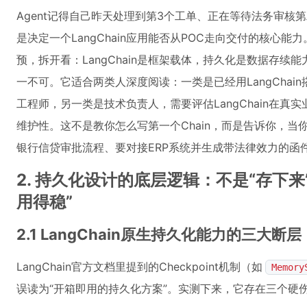
Agent记得自己昨天处理到第3个工单、正在等待法务审核
是决定一个LangChain应用能否从POC走向交付的核心能力
预，拆开看：LangChain是框架载体，持久化是数据存
一不可。它适合两类人深度阅读：一类是已经用LangChain搭
工程师，另一类是技术负责人，需要评估LangChain在
维护性。这不是教你怎么写第一个Chain，而是告诉你，当你
银行信贷审批流程、要对接ERP系统并生成带法律效力的函
2. 持久化设计的底层逻辑：不是“存下
用得稳”
2.1 LangChain原生持久化能力的三大断层
LangChain官方文档里提到的Checkpoint机制（如
Memory
误读为“开箱即用的持久化方案”。实测下来，它存在三个硬