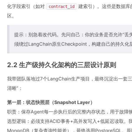
化字段索引（如对
建索引）。这些是数据库的基
contract_id
区。
提示：别急着改代码。先问自己：你的业务是否允许“丢
须绕过LangChain原生Checkpoint，构建自己的持久化
2.2 生产级持久化架构的三层设计原则
我带团队落地过7个LangChain生产项目，最终沉淀出一
清晰”：
第一层：状态快照层（Snapshot Layer）
职责：保存Agent每一步执行后的完整内存状态，用于故障
选型逻辑：必须支持ACID事务+高并发写入+低延迟读取。我
MongoDB（复杂查询性能差），最终选用PostgreSQL