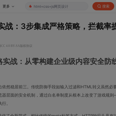
更多
搜索
配置 CSP 实战：3步集成严格策略，拦截
C 4.0 BY-SA版权协议
严格CSP策略实战：从零构建企业级内容安全防
S攻击依然稳居前三。传统防御手段如输入过滤和HTML转义虽然必
浏览器层面的安全机制，通过白名单制度从根本上改变了游戏规则
执行。
rer为CSP集成提供了全新范式。相比传统的meta标签方式，HTTP响应头