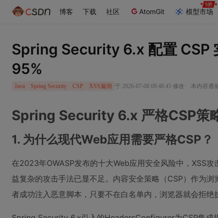
博客
下载
社区
AtomGit
模型市场
Spring Security 6.x 
95%
·
于 2026-07-08 09:48:45 修改
本内容遵循C
Java
Spring Security
CSP
XSS漏洞
Spring Security 6.x 
1. 为什么现代Web应用需要严格CSP？
在2023年OWASP发布的十大Web应用安全风险中，XS
益复杂的攻击手法已显不足。内容安全策略（CSP）作为
者成功注入恶意脚本，只要不在白名单内，浏览器就会拒绝
Spring Security 6.x引入的HeadersConfigu