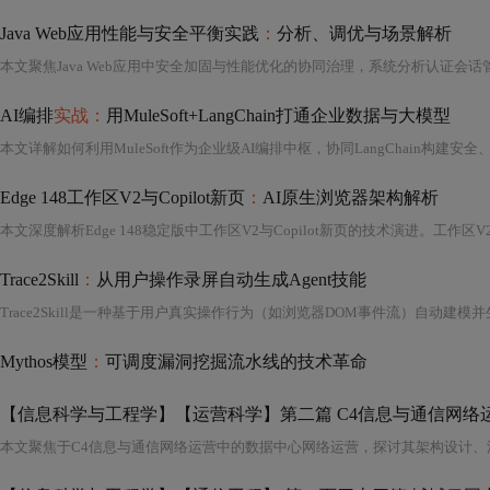
Java Web应用性能与安全平衡实践
：
分析、调优与场景解析
AI编排
实战：
用MuleSoft+LangChain打通企业数据与大模型
本文详解如何利用MuleSoft作为企业级AI编排中枢，协同LangChain
Edge 148工作区V2与Copilot新页
：
AI原生浏览器架构解析
Trace2Skill
：
从用户操作录屏自动生成Agent技能
Mythos模型
：
可调度漏洞挖掘流水线的技术革命
【信息科学与工程学】【运营科学】第二篇 C4信息与通信网络运营 