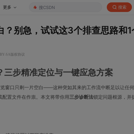
更多
搜索
空白？别急，试试这3个排查思路和
 BY-SA版权协议
空白？三步精准定位与一键应急方案
DF预览窗口只剩一片空白——这种突如其来的工作流中断足以让任
或配置文件在作祟。本文将带你用
三步诊断法
锁定问题根源，并