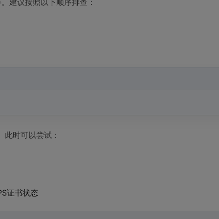
半。建议按照以下顺序排查：
。此时可以尝试：
PS证书状态