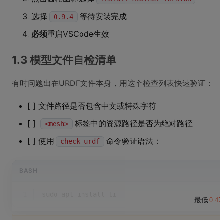
选择
等待安装完成
0.9.4
必须
重启VSCode生效
1.3 模型文件自检清单
有时问题出在URDF文件本身，用这个检查列表快速验证：
[ ] 文件路径是否包含中文或特殊字符
[ ]
标签中的资源路径是否为绝对路径
<mesh>
[ ] 使用
命令验证语法：
check_urdf
BASH
1
sudo apt install li
最低
0.