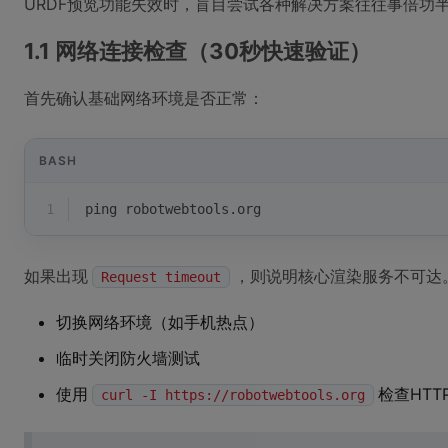
URDF预览功能失效时，盲目尝试各种解决方案往往事倍功
1.1 网络连接检查（30秒快速验证）
首先确认基础网络环境是否正常：
BASH
1
ping robotwebtools.org
如果出现
，则说明核心渲染服务不可达
Request timeout
切换网络环境（如手机热点）
临时关闭防火墙测试
使用
检查HTT
curl -I https://robotwebtools.org