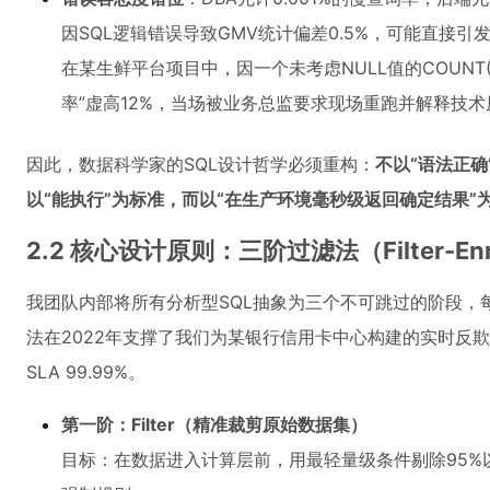
因SQL逻辑错误导致GMV统计偏差0.5%，可能直接
在某生鲜平台项目中，因一个未考虑NULL值的COUNT
率”虚高12%，当场被业务总监要求现场重跑并解释技术
因此，数据科学家的SQL设计哲学必须重构：
不以“语法正确
以“能执行”为标准，而以“在生产环境毫秒级返回确定结果”
2.2 核心设计原则：三阶过滤法（Filter-Enri
我团队内部将所有分析型SQL抽象为三个不可跳过的阶段，
法在2022年支撑了我们为某银行信用卡中心构建的实时反
SLA 99.99%。
第一阶：Filter（精准裁剪原始数据集）
目标：在数据进入计算层前，用最轻量级条件剔除95%