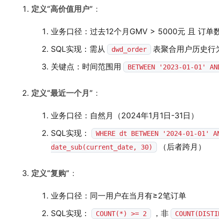
定义“高价值用户”
：
业务口径：过去12个月GMV > 5000元 且 订单数 
SQL实现：需从
表聚合用户历史行
dwd_order
关键点：时间范围用
BETWEEN '2023-01-01' AN
定义“最近一个月”
：
业务口径：自然月（2024年1月1日-31日）
SQL实现：
WHERE dt BETWEEN '2024-01-01' A
（后者跨月）
date_sub(current_date, 30)
定义“复购”
：
业务口径：同一用户在当月有≥2笔订单
SQL实现：
，非
COUNT(*) >= 2
COUNT(DISTI