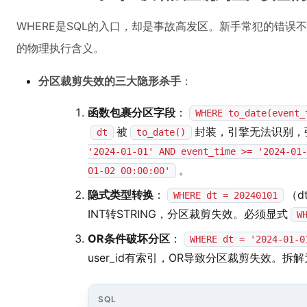
WHERE是SQL的入口，却是事故高发区。新手常犯的错
的物理执行含义。
分区裁剪失效的三大隐形杀手
：
函数包裹分区字段
：
WHERE to_date(event_
被
封装，引擎无法识别，
dt
to_date()
'2024-01-01' AND event_time >= '2024-01-
。
01-02 00:00:00'
隐式类型转换
：
（d
WHERE dt = 20240101
INT转STRING，分区裁剪失效。必须显式
W
OR条件破坏分区
：
WHERE dt = '2024-01-0
user_id有索引，OR导致分区裁剪失效。拆解为
SQL