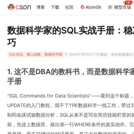
博客
下载
社区
AtomGit
模型市场
数据科学家的SQL实战手册：
巧
·
于 2026-07-05 05:17:53 修改
本内容遵循CC 
SQL优化
窗口函数
数据科学家
1. 这不是DBA的教科书，而是数据科学
手册
“SQL Commands for Data Scientists”——看到这
UPDATE的入门教程。我干了11年数据科学一线工作，带
制药临床试验数据分析，SQL从来不是写在简历技能栏里的装饰项，
前，先连上数据库、敲出第一行WHERE条件的真实动作。它