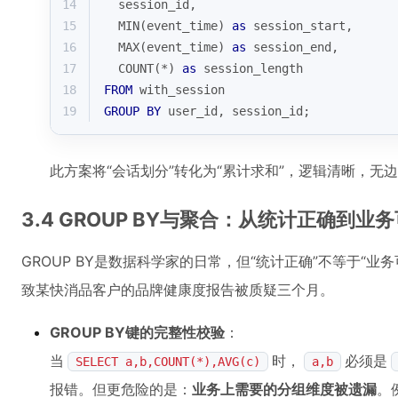
14
  session_id,
15
MIN
(event_time) 
as
 session_start,
16
MAX
(event_time) 
as
 session_end,
17
COUNT
(
*
) 
as
 session_length
18
FROM
 with_session
19
GROUP
BY
 user_id, session_id;
此方案将“会话划分”转化为“累计求和”，逻辑清晰，无边
3.4 GROUP BY与聚合：从统计正确到业
GROUP BY是数据科学家的日常，但“统计正确”不等于“业务
致某快消品客户的品牌健康度报告被质疑三个月。
GROUP BY键的完整性校验
：
当
时，
必须是
SELECT a,b,COUNT(*),AVG(c)
a,b
报错。但更危险的是：
业务上需要的分组维度被遗漏
。