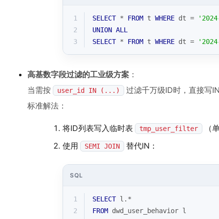
1
SELECT
*
FROM
 t 
WHERE
 dt 
=
'2024
2
UNION
ALL
3
SELECT
*
FROM
 t 
WHERE
 dt 
=
'2024
高基数字段过滤的工业级方案
：
当需按
过滤千万级ID时，直接写I
user_id IN (...)
标准解法：
将ID列表写入临时表
（单
tmp_user_filter
使用
替代IN：
SEMI JOIN
SQL
1
SELECT
 l.
*
2
FROM
 dwd_user_behavior l