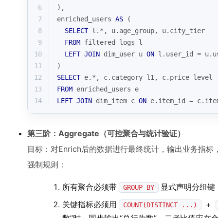
6
),
7
enriched_users 
AS
 (
8
SELECT
 l.
*
, u.age_group, u.city_tier
9
FROM
 filtered_logs l
10
LEFT
JOIN
 dim_user u 
ON
 l.user_id 
=
 u.u
11
)
12
SELECT
 e.
*
, c.category_l1, c.price_level
13
FROM
 enriched_users e
14
LEFT
JOIN
 dim_item c 
ON
 e.item_id 
=
 c.ite
第三阶：Aggregate（可控聚合与统计验证）
目标：对Enrich后的数据进行最终统计，输出业务指
强制规则：
所有聚合必须带
显式声明分组键
GROUP BY
关键指标必须用
+
COUNT(DISTINCT ...)