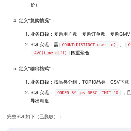
价）
定义“复购情况”
：
业务口径：复购用户数、复购订单数、复购GM
SQL实现：需
、
COUNT(DISTINCT user_id)
C
四重聚合
AVG(time_diff)
定义“输出格式”
：
业务口径：按品类分组，TOP10品类，CSV下载
SQL实现：
，
ORDER BY gmv DESC LIMIT 10
导出精度
完整SQL如下（已脱敏）：