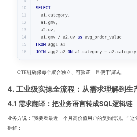
9
)
10
SELECT
11
  a1.category,
12
  a1.gmv,
13
  a2.uv,
14
  a1.gmv 
/
 a2.uv 
as
 avg_order_value
15
FROM
 agg1 a1
16
JOIN
 agg2 a2 
ON
 a1.category 
=
 a2.category
CTE链确保每个聚合独立、可验证，且便于调试。
4. 工业级实操全流程：从需求理解到生
4.1 需求翻译：把业务语言转成SQL逻辑链
业务方说：“我要看最近一个月高价值用户的复购情况。” 这
拆解：