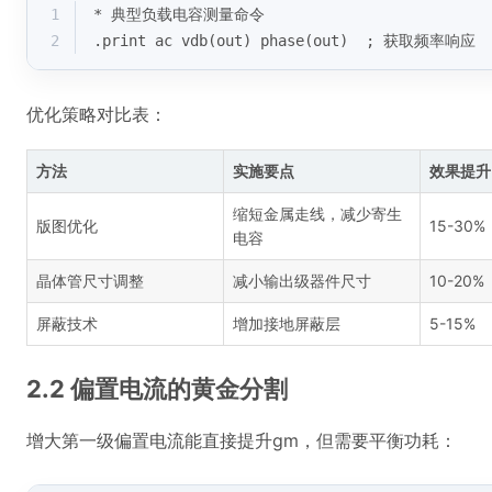
1
* 典型负载电容测量命令
2
.print ac vdb(out) phase(out)  ; 获取频率响应
优化策略对比表：
方法
实施要点
效果提升
缩短金属走线，减少寄生
版图优化
15-30%
电容
晶体管尺寸调整
减小输出级器件尺寸
10-20%
屏蔽技术
增加接地屏蔽层
5-15%
2.2 偏置电流的黄金分割
增大第一级偏置电流能直接提升gm，但需要平衡功耗：