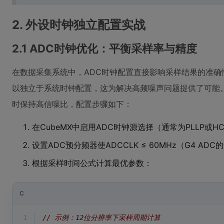
2. 外设时钟独立配置实战
2.1 ADC时钟优化：平衡采样率与精度
在数据采集系统中，ADC时钟配置直接影响采样结果的准确性。S
以独立于系统时钟配置，这为解决高频噪声问题提供了可能。
时保持高信噪比，配置步骤如下：
在CubeMX中启用ADC时钟源选择（通常为PLLP或HC
设置ADC预分频器使ADCCLK ≤ 60MHz（G4 AD
根据采样时间公式计算最优参数：
C
1
// 示例：12位分辨率下采样周期计算