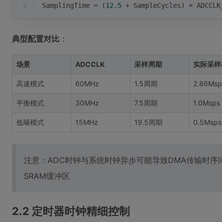
2
SamplingTime = (
12.5
 + SampleCycles) × ADCCLK
典型配置对比
：
场景
ADCCLK
采样周期
实际采样
高速模式
60MHz
1.5周期
2.86Msp
平衡模式
30MHz
7.5周期
1.0Msps
低噪模式
15MHz
19.5周期
0.5Msps
注意：ADC时钟与系统时钟异步可能导致DMA传输时
SRAM缓冲区
2.2 定时器时钟精细控制