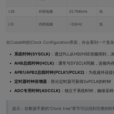
LSE
外部低频
32.768kHz
高
LSI
内部低频
~32kHz
低
在CubeMX的Clock Configuration界面，你会看到一个复
系统时钟(SYSCLK)
：通过PLL从HSI/HSE倍频得到，
AHB总线时钟(HCLK)
：通常与SYSCLK同频，连接内
APB1/APB2总线时钟(PCLK1/PCLK2)
：为低速外设提
定时器时钟倍增器
：部分定时器可获得2xPCLK的时钟
ADC专用时钟(ADCCLK)
：独立于系统时钟，确保采样
提示：在数据手册的"Clock tree"章节可以找到完