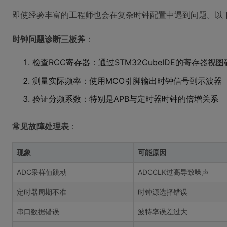
即使经验丰富的工程师也会在复杂时钟配置中遇到问题。以
时钟问题诊断三板斧
：
检查RCC寄存器：通过STM32CubeIDE的寄存器
测量实际频率：使用MCO引脚输出时钟信号到示波器
验证分频系数：特别是APB与定时器时钟的倍增关系
常见故障处理表
：
现象
可能原因
ADC采样值跳动
ADCCLK过高导致噪声
定时器周期不准
时钟源选择错误
串口数据错误
波特率误差过大