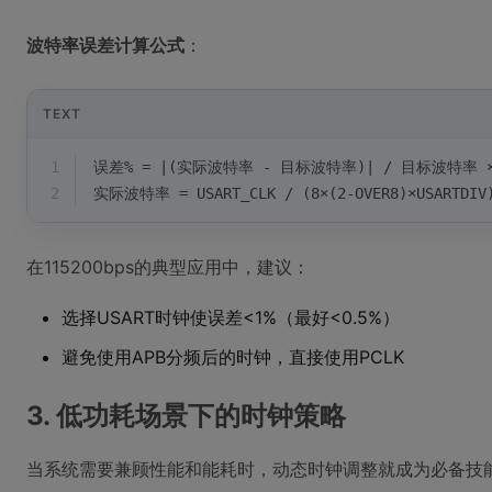
波特率误差计算公式
：
TEXT
1
误差% = |(实际波特率 - 目标波特率)| / 目标波特率 ×
2
实际波特率 = USART_CLK / (8×(2-OVER8)×USARTDIV
在115200bps的典型应用中，建议：
选择USART时钟使误差<1%（最好<0.5%）
避免使用APB分频后的时钟，直接使用PCLK
3. 低功耗场景下的时钟策略
当系统需要兼顾性能和能耗时，动态时钟调整就成为必备技能