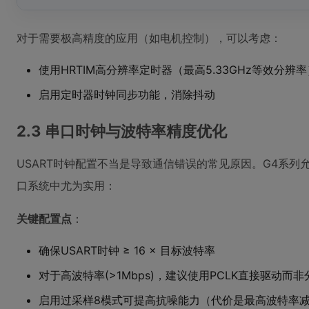
对于需要极高精度的应用（如电机控制），可以考虑：
使用HRTIM高分辨率定时器（最高5.33GHz等效分辨率
启用定时器时钟同步功能，消除抖动
2.3 串口时钟与波特率精度优化
USART时钟配置不当是导致通信错误的常见原因。G4系
口系统中尤为实用：
关键配置点
：
确保USART时钟 ≥ 16 × 目标波特率
对于高波特率(>1Mbps)，建议使用PCLK直接驱动而
启用过采样8模式可提高抗噪能力（代价是最高波特率