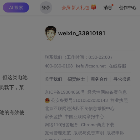
AI 搜索
登录
会员·新人礼包
消息
创作中心
weixin_33910191
联系我们（工作时间：8:30-22:00）
400-660-0108
kefu@csdn.net
在线客服
。但这类电池
关于我们
招贤纳士
商务合作
寻求报道
负载下，某
京ICP备19004658号
经营性网站备案信息
公安备案号11010502030143
营业执照
北京互联网违法和不良信息举报中心
电池的有效使
家长监护
中国互联网举报中心
网络110报警服务
Chrome商店下载
账号管理规范
版权与免责声明
版权申诉