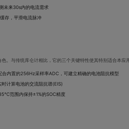
预测未来30s内的电流需求
缓存，平滑电流脉冲
的角色。与传统库仑计相比，它的三个关键特性使其特别适合本应
合内置的256Hz采样率ADC，可建立精确的电池阻抗模型
实时计算电池的交流阻抗谱(EIS)
85℃范围内保持±1%的SOC精度