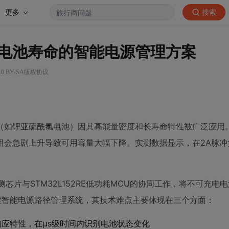
更多
搜索
锂亚电池寿命的智能电源管理方案
.0 BY-SA版权协议
（如锂亚硫酰氯电池）因其高能量密度和长寿命特性被广泛应用
阻会急剧上升导致可用容量大幅下降。实测数据显示，在2A脉冲
测芯片与STM32L152RE低功耗MCU的协同工作，将不可充电
建智能电源路径管理系统，其技术难点主要体现在三个方面：
态响应特性，在μs级时间内识别电池状态变化