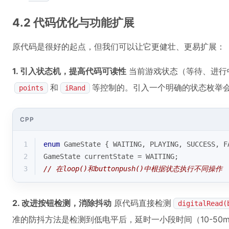
4.2 代码优化与功能扩展
原代码是很好的起点，但我们可以让它更健壮、更易扩展：
1. 引入状态机，提高代码可读性
当前游戏状态（等待、进行
和
等控制的。引入一个明确的状态枚举
points
iRand
CPP
1
enum
GameState
 {
 WAITING, PLAYING, SUCCESS, F
2
GameState currentState = WAITING;
3
// 在loop()和buttonpush()中根据状态执行不同操作
2. 改进按钮检测，消除抖动
原代码直接检测
digitalRead(
准的防抖方法是检测到低电平后，延时一小段时间（10-50