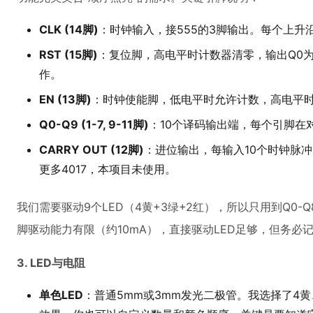
CLK (14脚)
：时钟输入，接555的3脚输出。每个上升
RST (15脚)
：复位脚，高电平时计数器清零，输出Q0
作。
EN (13脚)
：时钟使能脚，低电平时允许计数，高电平时
Q0-Q9 (1-7, 9-11脚)
：10个译码输出端，每个引脚在
CARRY OUT (12脚)
：进位输出，每输入10个时钟脉
更多4017，本项目未使用。
我们需要驱动9个LED（4黄+3绿+2红），所以只用到Q0-
脚驱动能力有限（约10mA），直接驱动LED足够，但务必
3. LED与电阻
单色LED
：普通5mm或3mm发光二极管。我选择了4