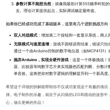
参数计算不能想当然
：就像我最初计算555频率时犯
去。理论计算提供起点，实际调试确定最终值。
如果你已经成功完成了基础版本，这里有几个进阶挑战方向
双人对战模式
：增加第二个按钮和一套显示系统，两人
无限模式与速度递增
：游戏不因错误而结束，错误只扣分
通过一个由Arduino控制的数字电位器（如MCP4131
抛弃Arduino，实现全硬件游戏
：这是一个终极挑战！
器、比较器等纯数字芯片来实现颜色匹配判断、分数计数
单音效。这将把你对数字逻辑的理解提升到一个新高度
希望这个详细的拆解能帮助你不仅成功复现这个有趣的项目
择。电子制作的乐趣，就在于从闪烁的LED和跳动的波形中
心，做出更棒的作品！