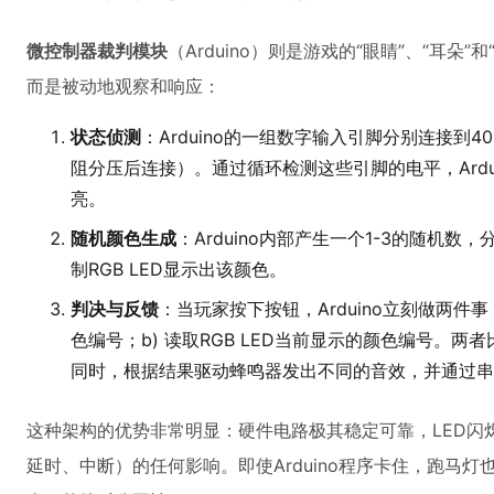
微控制器裁判模块
（Arduino）则是游戏的“眼睛”、“耳朵
而是被动地观察和响应：
状态侦测
：Arduino的一组数字输入引脚分别连接到4
阻分压后连接）。通过循环检测这些引脚的电平，Ardu
亮。
随机颜色生成
：Arduino内部产生一个1-3的随机
制RGB LED显示出该颜色。
判决与反馈
：当玩家按下按钮，Arduino立刻做两件事
色编号；b) 读取RGB LED当前显示的颜色编号。
同时，根据结果驱动蜂鸣器发出不同的音效，并通过串
这种架构的优势非常明显：硬件电路极其稳定可靠，LED闪烁的
延时、中断）的任何影响。即使Arduino程序卡住，跑马