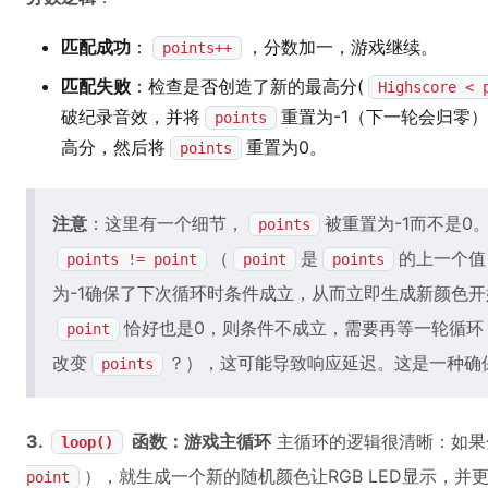
匹配成功
：
，分数加一，游戏继续。
points++
匹配失败
：检查是否创造了新的最高分(
Highscore < 
破纪录音效，并将
重置为-1（下一轮会归零
points
高分，然后将
重置为0。
points
注意
：这里有一个细节，
被重置为-1而不是0
points
（
是
的上一个值
points != point
point
points
为-1确保了下次循环时条件成立，从而立即生成新颜色
恰好也是0，则条件不成立，需要再等一轮循环
point
改变
？），这可能导致响应延迟。这是一种确
points
3.
函数：游戏主循环
主循环的逻辑很清晰：如果
loop()
），就生成一个新的随机颜色让RGB LED显示，并
point