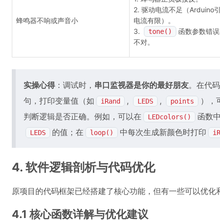
2. 驱动电流不足（Arduin
蜂鸣器不响或声音小
电流有限）。
3.
函数参数错误
tone()
不对。
实操心得
：调试时，
串口监视器是你的最好朋友
。在代码
句，打印变量值（如
,
,
），
iRand
LEDS
points
判断逻辑是否正确。例如，可以在
函数中
LEDcolors()
的值；在
中每次生成新颜色时打印
LEDS
loop()
i
4. 软件逻辑剖析与代码优化
原项目的代码框架已经搭建了核心功能，但有一些可以优化
4.1 核心函数详解与优化建议