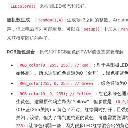
来检测LED状态和按钮。
LEDcolors()
随机数生成
：
生成1到3之间的整数。Ardu
random(1,4)
声，但上电后序列可能重复。可以在
中加入
setup()
ran
来获得更随机的种子。
RGB颜色混合
：原代码中RGB颜色的PWM值设置需要理解
：对于共阳极LE
RGB_color(0, 255, 255); // Red
始终高）。所以这里红色通道为0（全开），绿色和蓝色
：绿色通道为0
RGB_color(255, 0, 255); // Green
：红色和绿色通
RGB_color(0, 0, 255); // Yellow
生黄色。这里原代码注释为“Yellow”，但参数是
(0,0,
(0)+蓝(255关闭) = 黄色？不对。红绿同时打开，
关闭，没错。但为了得到更纯正的黄色，可能需要微调
让绿色稍弱一些，因为很多LED红绿混合出的黄
255)