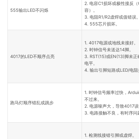
2. 电容C1损坏或极性接反
555输出LED不闪烁
容）。
3. 电阻R1/R2虚焊或值错误
4. 555芯片损坏。
1. 4017电源或地线未接好。
2. 时钟信号未送达14脚。
4017的LED不顺序点亮
3. RST(15)或EN(13)脚未
电平。
4. 输出引脚短路或LED/电
1. 时钟信号频率过快，Ardu
不过来。
跑马灯顺序错乱或跳步
2. 电源噪声大，导致4017
3. 电路接触不良，有时序问
1. 检测线接错引脚或虚焊。