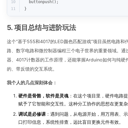
10
buttonpush
();
11
}
5. 项目总结与进阶玩法
这个“基于555和4017的LED颜色匹配游戏”项目虽然电
路、数字电路和微控制器编程三个电子世界的重要领域。通过
器、4017计数器的工作原理，还能掌握Arduino如何与
的、带反馈的交互系统。
我个人的几点深刻体会：
硬件是骨骼，软件是灵魂
：在这个项目里，硬件电路提
赋予了它智能和交互性。这种分工协作的思想在更复杂
调试是必修课
：遇到问题，从电源开始，用万用表、示
口打印信息，系统性排查，远比盲目更换元件有效。