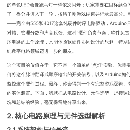
的单色LED会像跑马灯一样依次闪烁；玩家需要在目标颜色
了，得分并进入下一轮，按错了则游戏结束并记录最高分。整
——完全由555和4017这套纯硬件时序电路驱动，Ardui
对错、管理分数和声音反馈。这种“硬件负责节奏，软件负责
序电路的工作原理，又能体验软硬件协同设计的乐趣，特别适合
纯数字电路领域迈进一步的朋友。
这个项目的价值在于，它不是一个简单的“点灯”实验。你需要
何将这个脉冲翻译成顺序输出的开关信号，以及Arduino如
监控这个硬件过程。最终，你会得到一个有完整游戏逻辑、
的实体装置。下面，我就把从电路设计、元件选型、焊接调
坑和总结的经验，毫无保留地分享出来。
2. 核心电路原理与元件选型解析
2.1 系统架构与信号流