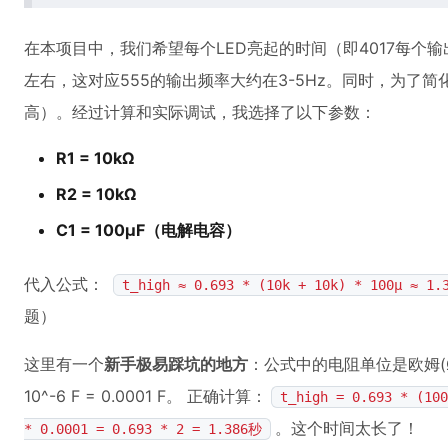
在本项目中，我们希望每个LED亮起的时间（即4017每个输
左右，这对应555的输出频率大约在3-5Hz。同时，为了简
高）。经过计算和实际调试，我选择了以下参数：
R1 = 10kΩ
R2 = 10kΩ
C1 = 100μF（电解电容）
代入公式：
t_high ≈ 0.693 * (10k + 10k) * 100μ ≈ 1.
题）
这里有一个
新手极易踩坑的地方
：公式中的电阻单位是欧姆(Ω)，
10^-6 F = 0.0001 F。 正确计算：
t_high = 0.693 * (100
。这个时间太长了！
* 0.0001 = 0.693 * 2 = 1.386秒