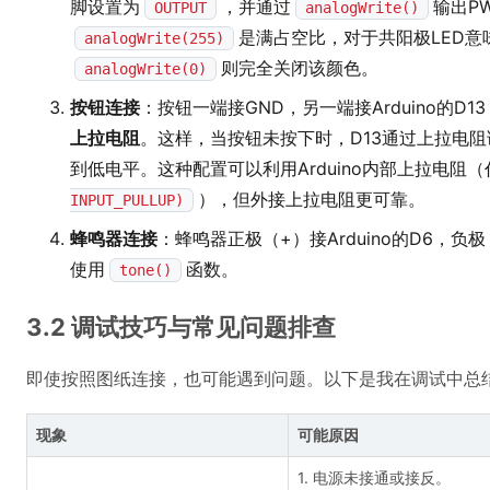
脚设置为
，并通过
输出P
OUTPUT
analogWrite()
是满占空比，对于共阳极LED意
analogWrite(255)
则完全关闭该颜色。
analogWrite(0)
按钮连接
：按钮一端接GND，另一端接Arduino的D1
上拉电阻
。这样，当按钮未按下时，D13通过上拉电阻
到低电平。这种配置可以利用Arduino内部上拉电阻
），但外接上拉电阻更可靠。
INPUT_PULLUP)
蜂鸣器连接
：蜂鸣器正极（+）接Arduino的D6，负
使用
函数。
tone()
3.2 调试技巧与常见问题排查
即使按照图纸连接，也可能遇到问题。以下是我在调试中总
现象
可能原因
1. 电源未接通或接反。