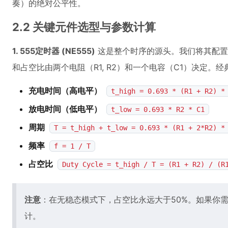
奏）的绝对公平性。
2.2 关键元件选型与参数计算
1. 555定时器 (NE555)
这是整个时序的源头。我们将其配
和占空比由两个电阻（R1, R2）和一个电容（C1）决定。
充电时间（高电平）
t_high = 0.693 * (R1 + R2) *
放电时间（低电平）
t_low = 0.693 * R2 * C1
周期
T = t_high + t_low = 0.693 * (R1 + 2*R2) *
频率
f = 1 / T
占空比
Duty Cycle = t_high / T = (R1 + R2) / (R
注意
：在无稳态模式下，占空比永远大于50%。如果你需
计。