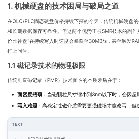
1. 机械硬盘的技术困局与破局之道
在QLC/PLC固态硬盘价格持续下探的今天，传统机械硬盘
和长期数据保存可靠性。但这两个优势正被SMR技术的副作用
价比神盘"在持续写入时速度会暴跌至30MB/s，甚至触发R
打上问号。
1.1 磁记录技术的物理极限
传统垂直磁记录（PMR）技术面临的本质矛盾在于：
面密度瓶颈
：当磁颗粒尺寸缩小到3nm以下时，会因超
写入难题
：高稳定性磁介质需要更强磁场才能改写，但
TEXT