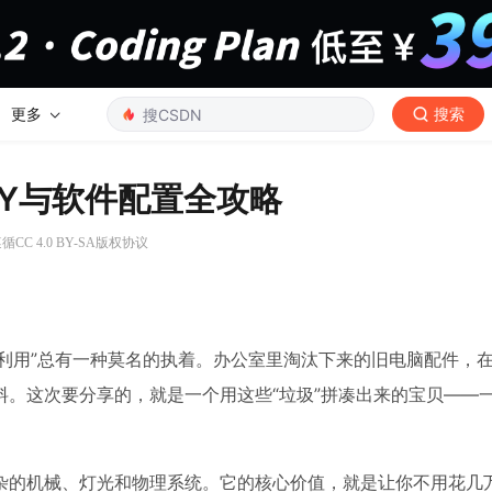
更多
搜索
IY与软件配置全攻略
CC 4.0 BY-SA版权协议
物利用”总有一种莫名的执着。办公室里淘汰下来的旧电脑配件，
。这次要分享的，就是一个用这些“垃圾”拼凑出来的宝贝——
杂的机械、灯光和物理系统。它的核心价值，就是让你不用花几