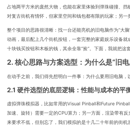
占地两平方米的庞然大物，也能在家里体验到弹珠碰撞、挡
对复古街机有情怀，但家里空间和钱包都有限的玩家；另一类
整个项目的思路很清晰：找一台还能亮机的旧电脑作为“大脑
动画，最后配上几个街机按钮，一套完整的家庭娱乐设备就
十块钱买按钮和木板的钱，其余全靠“捡”。下面，我就把这
2. 核心思路与方案选型：为什么是“旧电
在动手之前，我们得先想明白一件事：为什么要用旧电脑，
2.1 硬件选型的底层逻辑：性能与成本的平
虚拟弹珠模拟器，比如常用的Visual Pinball和Futur
加速、旋转）需要一定的CPU算力；另一方面，渲染带有反
来要求不低，但别忘了，我们模拟的是十几二十年前的街机游