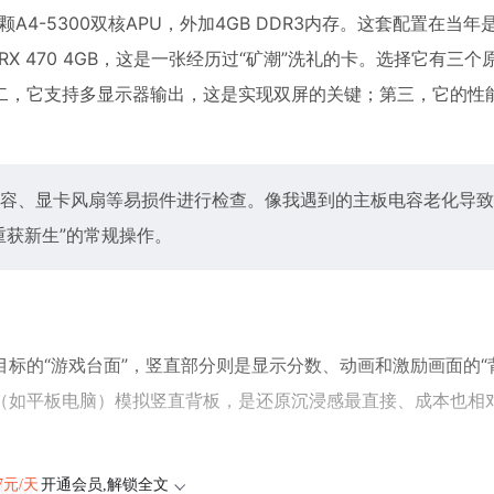
4-5300双核APU，外加4GB DDR3内存。这套配置在当年
X 470 4GB，这是一张经历过“矿潮”洗礼的卡。选择它有三
二，它支持多显示器输出，这是实现双屏的关键；第三，它的性
容、显卡风扇等易损件进行检查。像我遇到的主板电容老化导致
重获新生”的常规操作。
标的“游戏台面”，竖直部分则是显示分数、动画和激励画面的“
（如平板电脑）模拟竖直背板，是还原沉浸感最直接、成本也相
47元/天
开通会员,解锁全文
DM