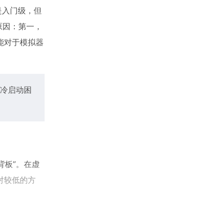
是入门级，但
个原因：第一，
能对于模拟器
冷启动困
背板”。在虚
对较低的方