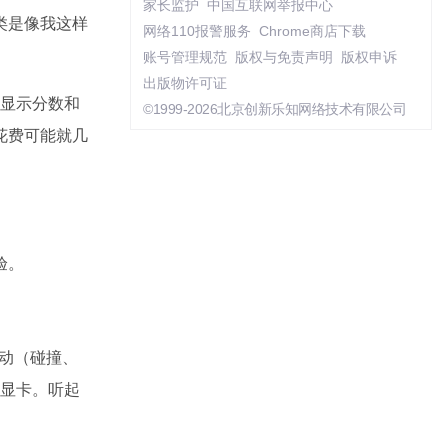
家长监护
中国互联网举报中心
类是像我这样
网络110报警服务
Chrome商店下载
账号管理规范
版权与免责声明
版权申诉
出版物许可证
”显示分数和
©1999-2026北京创新乐知网络技术有限公司
花费可能就几
验。
理运动（碰撞、
立显卡。听起