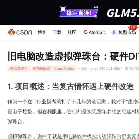
博客
下载
社区
AtomGit
模型市场
旧电脑改造虚拟弹珠台：硬件D
·
于 2026-05-28 13:17:21 修改
本内容遵循
虚拟弹珠台
旧电脑改造
Visual Pinball
1. 项目概述：当复古情怀遇上硬件改造
作为一个在IT行业摸爬滚打了十几年的老玩家，我对于“废
是电子垃圾，但在我眼里，它们却是实现童年梦想的绝佳材料
弹珠台。
虚拟弹珠台，说白了就是用电脑软件模拟传统弹珠台那套复