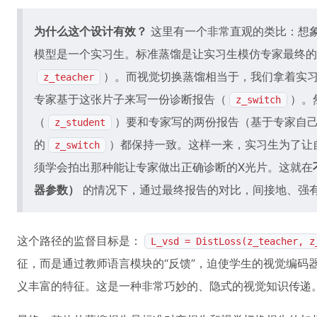
为什么这个设计有效？
这里有一个非常直观的类比：想
模型是一个实习生。标准蒸馏是让实习生模仿专家最终的
）。而视觉切换蒸馏相当于，我们拿着实习
z_teacher
专家基于这张片子来写一份诊断报告（
）。
z_switch
（
）要和专家写的两份报告（基于专家自
z_student
的
）都保持一致。这样一来，实习生为了让
z_switch
须学会拍出那种能让专家做出正确诊断的X光片。这就在
器参数）
的情况下，通过最终报告的对比，间接地、强
这个路径的监督目标是：
L_vsd = DistLoss(z_teacher, z
征，而是通过教师语言模块的“反馈”，迫使学生的视觉编码
义丰富的特征。这是一种非常巧妙的、隐式的视觉知识传递