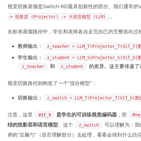
视觉切换蒸馏是Switch-KD最具创新性的部分。我们通常的
。
-> 投影层 (Projector) -> 大语言模型 (LLM)
在标准蒸馏路径中，学生和老师各自走完自己的完整前向过
教师输出：
z_teacher = LLM_T(Projector_T(ViT_T
学生输出：
z_student = LLM_S(Projector_S(ViT_S
和
的差异。这主要传递了
z_teacher
z_student
视觉切换路径则构造了一个“混合模型”：
切换输出：
z_switch = LLM_T(Projector_T(ViT_S
注意，这里
是学生的可训练视觉编码器
，而
ViT_S
Pro
结的投影层和语言模型
。这个
可以理解为：我
z_switch
师的“后脑勺”（语言理解部分）去处理，看看会得到什么结