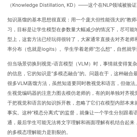
（Knowledge Distillation, KD）——这个在NLP
知识蒸馏的基本思想很直观：用一个庞大但性能强大的“教师模
习，目标是让学生模型在参数量大幅减少的情况下，尽可能
型上，这套方法已经玩得很转了，大家通常直接去对齐老师
率分布（也就是logits）。学生学着老师“怎么想”，自然就
但当场景切换到视觉-语言模型（VLM）时，事情就变得复
的信息，它的知识是“多模态融合”的。问题在于，这种融合
很多VLM蒸馏方法，虽然知道要同时教视觉和语言，但做法
生视觉编码器的注意力图去模仿老师的，有的则单独对齐视觉
于把视觉和语言的知识拆开教，忽略了它们在模型内部本来
事实。这种“模态分离式”的监督，就像让一个学生分别跟着
通，最后学生可能无法将文字理解和画面理解有机结合起来
的多模态理解能力是割裂的。