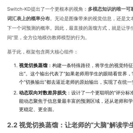
Switch-KD提出了一个更根本的视角：
多模态知识的唯一可
词汇表上的概率分布
。无论是图像带来的视觉信息，还是文
下一个词预测的概率。因此，最直接的蒸馏方式，就是让学
间”里，全方位地模仿教师模型的行为。
基于此，框架包含两大核心组件：
视觉切换蒸馏
：构建一条特殊路径，将学生的视觉特征
出”。这个输出代表了“如果老师用学生的眼睛看世界，
个“切换输出”都去逼近老师的原始输出，实现了在统
动态双向对数差异损失
：设计了一个更聪明的“评分标
能动态聚焦于信息量最丰富的预测区域，还从老师和学
更稳定、更全面。
2.2 视觉切换蒸馏：让老师的“大脑”解读学生