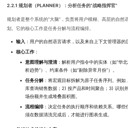
2.2.1 规划者（PLANNER）：分析任务的“战略指挥官”
规划者是整个系统的“大脑”，负责将用户模糊、高层的自然
划。它的核心工作是任务分解与流程编排。
输入
：用户的自然语言请求，以及来自上下文管理器的
核心工作
：
意图理解与澄清
：解析用户指令中的实体（如“华北地
析趋势”）、约束条件（如“剔除异常月份”）。
任务分解
：将宏观目标拆解为原子任务序列。例如，“
库查询销售数据；2) 按产品和时间聚合；3) 识别并
场份额并生成堆叠面积图。
流程编排
：决定任务的执行顺序和依赖关系。哪些
须在数据清洗完成后，才能进行图表生成。