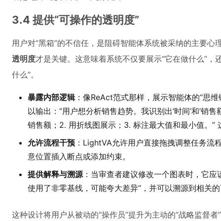
3.4 提供“可操作的透明度”
用户对“黑箱”的不信任，是阻碍智能体系统被采纳的主要心
透明度
才是关键。这意味着系统不仅要展示“它在做什么”，
什么”。
暴露内部逻辑
：像ReAct范式那样，展示智能体的“思维链”
以输出：“用户想分析销售趋势。我识别出‘时间’和‘销售
销售额；2. 用折线图展示；3. 标注最大值和最小值。”
允许流程干预
：LightVA允许用户直接拖拽调整任务
意位置插入断点或添加约束。
提供解释与溯源
：当审查者建议修改一个图表时，它应
使用了非零基线，可能夸大差异”，并可以溯源到相关
这种设计将用户从被动的“操作员”提升为主动的“战略监督