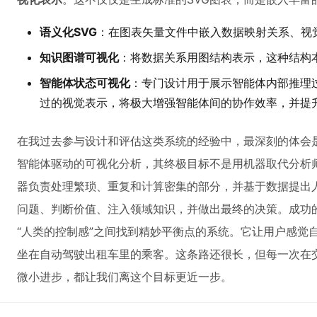
语义化SVG
：在图表矢量文件中嵌入数据映射关系、视
知识图谱可视化
：将数据关系用图结构表示，这种结构
智能体状态可视化
：专门设计用于展示智能体内部推理
过的视觉表示，将极大增强智能体间的协作效率，并提
在我过去参与设计和评估这类系统的经验中，最深刻的体会
智能体驱动的可视化分析，其终极目标不是用机器取代分析师
器负责处理繁琐、重复和计算密集的部分，并基于数据提出
问题、判断价值、注入领域知识，并做出最终的决策。成功的
“人类的控制感”之间找到精妙平衡点的系统。它让用户感觉
坐在自动驾驶出租车里的乘客。这条路还很长，但每一次在
微小进步，都让我们离这个目标更近一步。