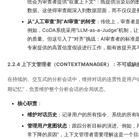
统会为审查者提供“双重上下文”：既提供渲染后的
数据。这使得审查能深入到数据层面，而不仅仅是
从“人工审查”到“AI审查”的转变
：传统上，审查者是
例如，CoDA系统采用“LLM-as-a-Judge”
的质量。但这引入了“对齐”挑战：AI审查者的标
专家提供的高置信度假设进行工作，能有效提升其
2.2.4 上下文管理者（CONTEXTMANAGER）：不可或缺
在持续的、交互式的分析会话中，维持对话的连贯性是用户
期记忆”，负责维护整个分析会话的全局状态。
核心职责
：
维护对话历史
：记录用户的所有指令、系统的所有
管理用户意图状态
：跟踪分析目标的演进。例如，用
常下降的原因”，上下文管理者需要理解这是一个