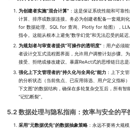
为创建者实施“混合计算”
：这是保证系统性能和可靠性
计算、排序或数据连接。务必为创建者配备一套规则化的、
for 数据处理、SQL for 查询、Plotly for 
指令。这能从根本上避免“数学幻觉”和无法忍受的延迟
为规划者与审查者提供“可操作的透明度”
：用户必须能
者设计交互式流程图界面，允许用户调整计划步骤。为
接受、拒绝或修改建议。暴露ReAct式的思维链日志
强化上下文管理者的“持久化与全局化”能力
：上下文管
的分析状态（当前焦点、已应用筛选、用户定义指标）和
下文图”的数据结构，确保在多轮复杂交互后，所有智
“记忆断裂”。
5.2 数据处理与隐私指南：效率与安全的平
采用“元数据优先”的数据抽象策略
：永远不要将大规模