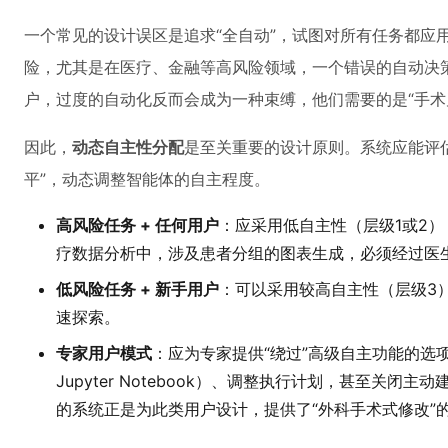
一个常见的设计误区是追求“全自动”，试图对所有任务都应
险，尤其是在医疗、金融等高风险领域，一个错误的自动决
户，过度的自动化反而会成为一种束缚，他们需要的是“手术刀
因此，
动态自主性分配
是至关重要的设计原则。系统应能评估
平”，动态调整智能体的自主程度。
高风险任务 + 任何用户
：应采用低自主性（层级1或2
疗数据分析中，涉及患者分组的图表生成，必须经过医
低风险任务 + 新手用户
：可以采用较高自主性（层级3
速探索。
专家用户模式
：应为专家提供“绕过”高级自主功能的选
Jupyter Notebook）、调整执行计划，甚至关闭主动建
的系统正是为此类用户设计，提供了“外科手术式修改”