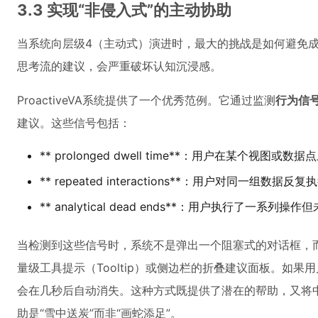
3.3 实现“非侵入式”的主动协助
当系统向层级4（主动式）演进时，最大的挑战是如何避免成
思考流的建议，会严重破坏认知沉浸感。
ProactiveVA系统提供了一个优秀范例。它通过监测
行为信
建议。这些信号包括：
** prolonged dwell time**：用户在某个视图或
** repeated interactions**：用户对同一
** analytical dead ends**：用户执行了一系列
当检测到这些信号时，系统不是弹出一个阻塞式的对话框，
量级工具提示（Tooltip）或侧边栏的折叠建议面板。如
会在几秒后自动消失。这种方式既提供了潜在的帮助，又将
助是“雪中送炭”而非“画蛇添足”。