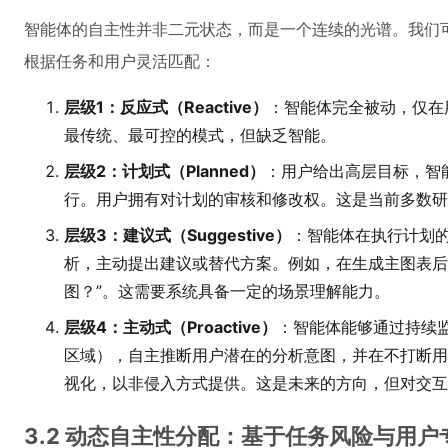
智能体的自主性并非二元状态，而是一个连续的光谱。我们
根据任务和用户灵活匹配：
层级1：反应式（Reactive）
：智能体完全被动，仅在
最传统、最可控的模式，但缺乏智能。
层级2：计划式（Planned）
：用户给出高层目标，智
行。用户拥有对计划的审核和修改权。这是当前多数研
层级3：建议式（Suggestive）
：智能体在执行计划
析，主动提出建议或替代方案。例如，在生成主图表后
图？”。这需要系统具备一定的场景理解能力。
层级4：主动式（Proactive）
：智能体能够通过持续
区域），自主推断用户潜在的分析意图，并在不打断用
视化，以非侵入方式提供。这是未来的方向，但对交互
3.2 动态自主性分配：基于任务风险与用户