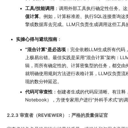
工具/技能调用
：调用外部工具执行确定性任务。这
值计算
。例如，计算标准差、执行SQL连接查询这
擎或数据库去完成。LLM只负责生成调用这些工具
实操心得与避坑指南
：
“混合计算”是必选项
：完全依赖LLM生成所有代码
上极易出错。最佳实践是采用“混合计算”架构：LL
辑，而所有确定性的、计算密集型的任务，都交由外部技
就明确使用规则方法进行表格计算，LLM仅负责流
现的数分钟延迟。
代码可审查性
：创建者生成的代码应清晰、有注释，并
Notebook），方便专家用户进行“外科手术式”的
2.2.3 审查者（REVIEWER）：严格的质量保证官