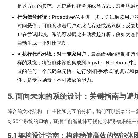
是这方面的典范。系统通过视觉连线等方式，透明地展
行为信号解读
：ProactiveVA更进一步，尝试解读用户
时间悬停，可能意味着用户对此点存疑或感兴趣；反复
户在尝试比较。系统可以据此主动发起分析，例如为悬
自动生成一个对比视图。
可执行代码环境
：对于
专家用户
，最高级别的控制和透明
样的系统，将智能体深度集成到Jupyter Notebo
成的任何一个代码单元格，进行“外科手术式”的调试和
性，是专业场景下不可或缺的能力。
5. 面向未来的系统设计：关键指南与避
综合前文对架构、自主性和交互的分析，我们可以提炼出一套 ac
对55个系统的归纳，直指当前智能体可视化分析系统构建中
5.1 架构设计指南：构建稳健高效的智能体