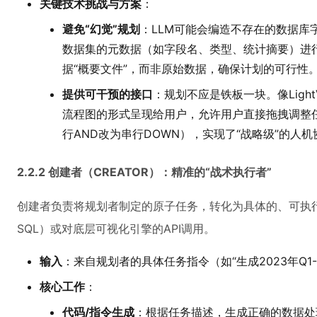
关键技术挑战与方案
：
避免“幻觉”规划
：LLM可能会编造不存在的数据库
数据集的元数据（如字段名、类型、统计摘要）进行
据“概要文件”，而非原始数据，确保计划的可行性
提供可干预的接口
：规划不应是铁板一块。像Lig
流程图的形式呈现给用户，允许用户直接拖拽调整
行AND改为串行DOWN），实现了“战略级”的人机
2.2.2 创建者（CREATOR）：精准的“战术执行者”
创建者负责将规划者制定的原子任务，转化为具体的、可执行的
SQL）或对底层可视化引擎的API调用。
输入
：来自规划者的具体任务指令（如“生成2023年Q1
核心工作
：
代码/指令生成
：根据任务描述，生成正确的数据处