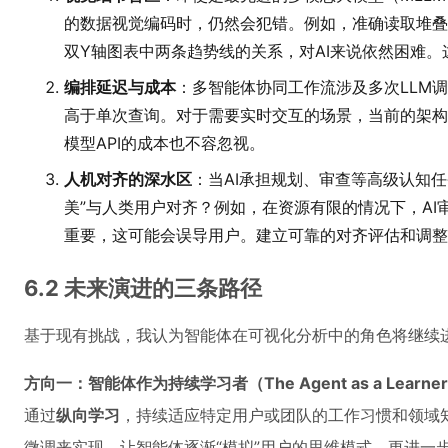
的数据视觉编码时，仍然会犯错。例如，准确读取堆叠
双Y轴图表中两条趋势线的关系，对AI来说依然困难
编排延迟与成本
：多智能体协同工作流涉及多次LLM
高于单次查询。对于需要实时交互的场景，当前的架构
模型API的成本也不容忽视。
人机对齐的深水区
：当AI承担规划、审查等高级认知
美”与人类用户对齐？例如，在资源有限的情况下，AI审
重要，这可能会误导用户。建立可靠的对齐评估和调整
6.2 未来演进的三条路径
基于现有挑战，我认为智能体在可视化分析中的角色将继续
方向一：智能体作为持续学习者（The Agent as a Learne
通过
纵向学习
，持续适应特定用户或团队的工作习惯和领域
微调来实现，让智能体逐渐“模拟”用户的思维模式。更进一步