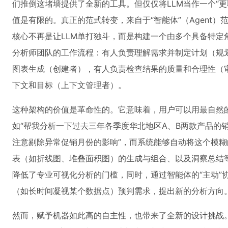
们推倒这堵墙提供了全新的工具。但仅仅将LLM当作一个“
值是有限的。真正的范式转变，来自于“智能体”（Agent
核心不再是让LLM单打独斗，而是构建一个由多个具备特定
分析师团队的工作流程：有人负责理解需求并制定计划（规
图表生成（创建者），有人负责检查结果的质量和合理性（
下文和目标（上下文管理者）。
这种架构的价值是革命性的。它意味着，用户可以用最自然
如“帮我分析一下过去三年各季度华北地区A、B两款产品的
注意剔除异常促销月份的影响”，而系统能够自动将这个模
表（如折线图、堆叠面积图）的生成与组合、以及洞察总结
降低了专业可视化分析的门槛，同时，通过智能体的“主动”
（如长时间凝视某个数据点）预判需求，提出新的分析方向
然而，赋予机器如此高的自主性，也带来了全新的设计挑战