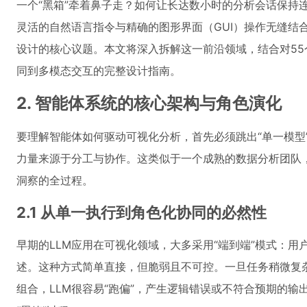
一个“黑箱”牵着鼻子走？如何让长达数小时的分析会话保持
灵活的自然语言指令与精确的图形界面（GUI）操作无缝结
设计的核心议题。本文将深入拆解这一前沿领域，结合对55
同到多模态交互的完整设计指南。
2. 智能体系统的核心架构与角色演化
要理解智能体如何驱动可视化分析，首先必须跳出“单一模型
力量来源于分工与协作。这类似于一个成熟的数据分析团队
洞察的全过程。
2.1 从单一执行到角色化协同的必然性
早期的LLM应用在可视化领域，大多采用“端到端”模式：
述。这种方式简单直接，但脆弱且不可控。一旦任务稍微复
组合，LLM很容易“跑偏”，产生逻辑错误或不符合预期的