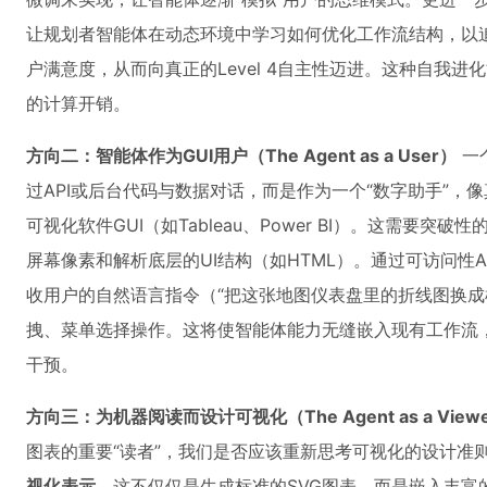
让规划者智能体在动态环境中学习如何优化工作流结构，以
户满意度，从而向真正的Level 4自主性迈进。这种自我
的计算开销。
方向二：智能体作为GUI用户（The Agent as a User）
一
过API或后台代码与数据对话，而是作为一个“数字助手”，
可视化软件GUI（如Tableau、Power BI）。这需要突
屏幕像素和解析底层的UI结构（如HTML）。通过可访问性API
收用户的自然语言指令（“把这张地图仪表盘里的折线图换成
拽、菜单选择操作。这将使智能体能力无缝嵌入现有工作流
干预。
方向三：为机器阅读而设计可视化（The Agent as a View
图表的重要“读者”，我们是否应该重新思考可视化的设计准
视化表示
。这不仅仅是生成标准的SVG图表，而是嵌入丰富