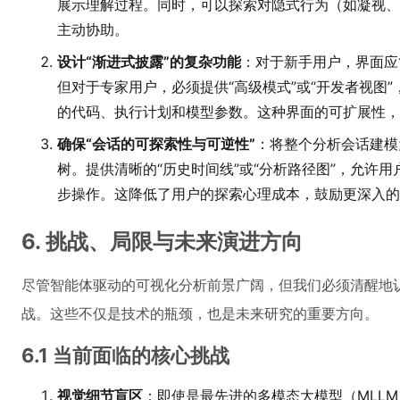
展示理解过程。同时，可以探索对隐式行为（如凝视、
主动协助。
设计“渐进式披露”的复杂功能
：对于新手用户，界面应
但对于专家用户，必须提供“高级模式”或“开发者视图
的代码、执行计划和模型参数。这种界面的可扩展性，
确保“会话的可探索性与可逆性”
：将整个分析会话建模
树。提供清晰的“历史时间线”或“分析路径图”，允许
步操作。这降低了用户的探索心理成本，鼓励更深入的
6. 挑战、局限与未来演进方向
尽管智能体驱动的可视化分析前景广阔，但我们必须清醒地
战。这些不仅是技术的瓶颈，也是未来研究的重要方向。
6.1 当前面临的核心挑战
视觉细节盲区
：即使是最先进的多模态大模型（MLL