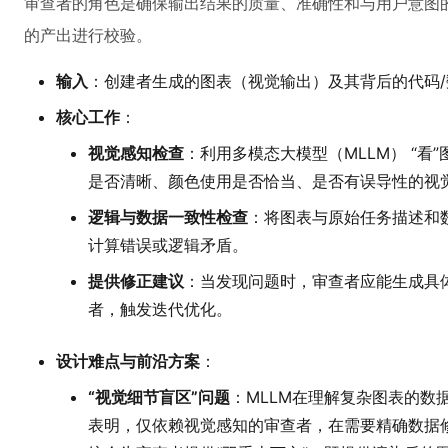
审查者的角色是确保输出结果的质量、准确性和与用户意图的
的产出进行校验。
输入
：创建者生成的图表（视觉输出）及其背后的代码/
核心工作
：
视觉感知检查
：利用多模态大模型（MLLM） “
是否清晰、颜色使用是否恰当、是否有误导性的视
逻辑与数据一致性检查
：将图表与原始任务描述和
计算错误或逻辑矛盾。
提供修正建议
：当发现问题时，审查者应能生成具
者，触发迭代优化。
设计难点与前沿方案
：
“视觉细节盲区”问题
：MLLM在理解复杂图表的数据细
表明，仅依赖视觉感知的审查者，在需要精确数据