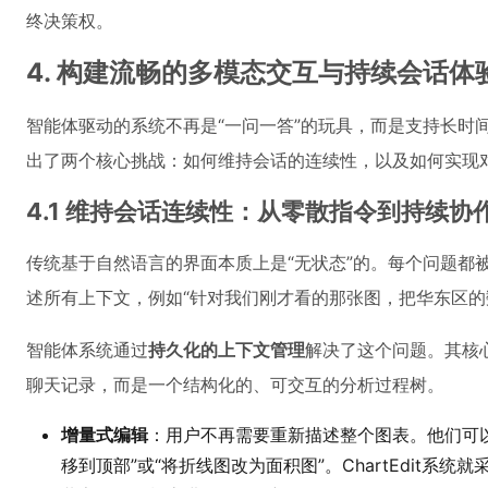
终决策权。
4. 构建流畅的多模态交互与持续会话体
智能体驱动的系统不再是“一问一答”的玩具，而是支持长时
出了两个核心挑战：如何维持会话的连续性，以及如何实现
4.1 维持会话连续性：从零散指令到持续协
传统基于自然语言的界面本质上是“无状态”的。每个问题都
述所有上下文，例如“针对我们刚才看的那张图，把华东区的
智能体系统通过
持久化的上下文管理
解决了这个问题。其核
聊天记录，而是一个结构化的、可交互的分析过程树。
增量式编辑
：用户不再需要重新描述整个图表。他们可以
移到顶部”或“将折线图改为面积图”。ChartEdit系