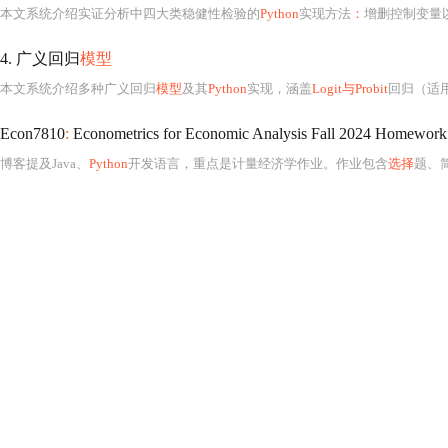
本文系统介绍实证分析中四大类稳健性检验的
Python
实现方法
：
增删控制变量以
4. 广义回归
模型
本文系统介绍多种广义回归
模型
及其
Python
实现，涵盖
Logit与Probit
回归（适
Econ7810
:
Econometrics for Economic Analysis Fall 2024 Homework
博客提及Java、
Python
开发语言，重点是计量经济学作业。作业包含
选择
题、