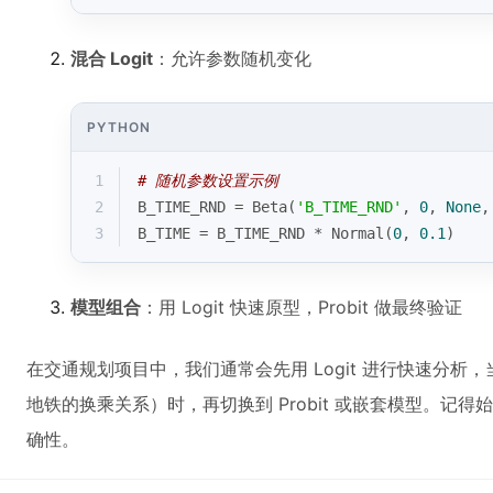
混合 Logit
：允许参数随机变化
PYTHON
1
# 随机参数设置示例
2
B_TIME_RND = Beta(
'B_TIME_RND'
, 
0
, 
None
,
3
B_TIME = B_TIME_RND * Normal(
0
, 
0.1
)
模型组合
：用 Logit 快速原型，Probit 做最终验证
在交通规划项目中，我们通常会先用 Logit 进行快速分
地铁的换乘关系）时，再切换到 Probit 或嵌套模型。记得始终
确性。