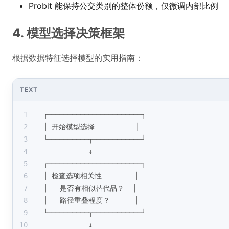
Probit 能保持公交类别的整体份额，仅微调内部比例
4. 模型选择决策框架
根据数据特征选择模型的实用指南：
TEXT
1
┌───────────────────────┐
2
│ 开始模型选择          │
3
└──────────┬────────────┘
4
           ↓
5
┌───────────────────────┐
6
│ 检查选项相关性        │
7
│ - 是否有相似替代品？  │
8
│ - 路径重叠程度？      │
9
└──────────┬────────────┘
10
           ↓