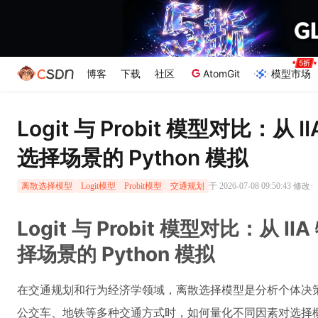
博客
下载
社区
AtomGit
模型市场
Logit 与 Probit 模型对比：从
选择场景的 Python 模拟
·
于 2026-07-08 09:50:43 修改
离散选择模型
Logit模型
Probit模型
交通规划
Logit 与 Probit 模型对比：从 
择场景的 Python 模拟
在交通规划和行为经济学领域，离散选择模型是分析个体决
公交车、地铁等多种交通方式时，如何量化不同因素对选择概率的影响