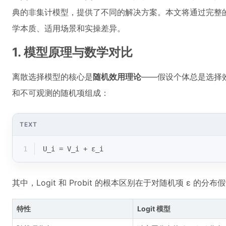
典的非集计模型，提供了不同的解决方案。本文将通过完整的 
学本质、适用场景和实操差异。
1. 模型原理与数学对比
离散选择模型的核心是
随机效用理论
——假设个体总是选择
和不可观测的随机项组成：
TEXT
1
U_i = V_i + ε_i
其中，Logit 和 Probit 的根本区别在于对随机项 ε 的分布
特性
Logit 模型