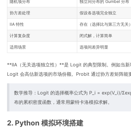
随机项分布
独立同分布的 Gumbel 分布
协方差处理
假设各选项完全独立
IIA 特性
存在（选择比与第三方无关
计算复杂度
闭式解，计算简单
适用场景
选项间差异明显
**IIA（无关选项独立性）**是 Logit 的典型限制。例
Logit 会高估新选项的市场份额。Probit 通过协方差矩
数学推导：Logit 的选择概率公式为 P_i = exp(V_i)/Σe
布的累积密度函数，通常用蒙特卡洛模拟求解。
2. Python 模拟环境搭建