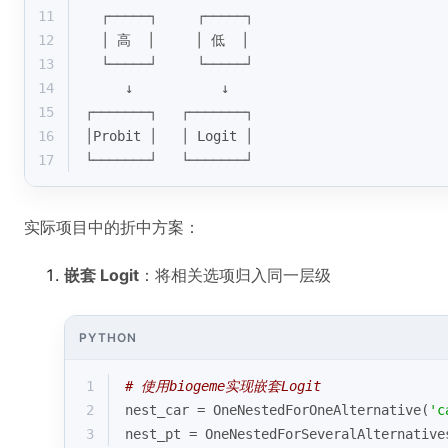
11
  ┌─────┐     ┌─────┐
12
  │ 高  │     │ 低  │
13
  └─────┘     └─────┘
14
     ↓           ↓
15
┌───────┐   ┌───────┐
16
│Probit │   │ Logit │
17
└───────┘   └───────┘
实际项目中的折中方案：
嵌套 Logit
：将相关选项归入同一层级
PYTHON
1
# 使用biogeme实现嵌套Logit
2
nest_car = OneNestedForOneAlternative(
'c
3
nest_pt = OneNestedForSeveralAlternative