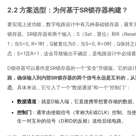
2.2 方案选型：为何基于SR锁存器构建？
要实现上述功能，数字电路设计中有几种基础锁存器，最常见的是SR
锁存器。SR锁存器有两个输入：S（Set，置位）和R（Reset
1；当S=0, R=1时，Q被复位为0；当S=0, R=0时，Q
态：S=1且R=1，这会导致输出不确定，是电路设计中必须
D锁存器可以看作是SR锁存器的一个“安全”升级版。它的设
路，确保输入到内部SR锁存器的两个信号永远是互补的，从
态
。具体来说，它引入了一个“数据通道”和一个“控制门”：
数据通道
：就是D输入端，它直接携带想要存储的数据
控制门
：通常由使能信号（常称为E或CLK）控制。当
生一对互补的信号（D和D的反相）送给后续电路。