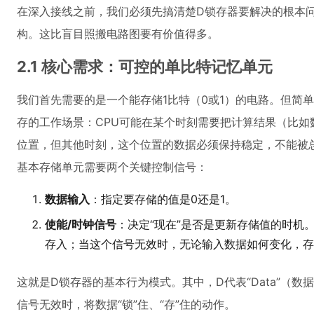
在深入接线之前，我们必须先搞清楚D锁存器要解决的根本
构。这比盲目照搬电路图要有价值得多。
2.1 核心需求：可控的单比特记忆单元
我们首先需要的是一个能存储1比特（0或1）的电路。但简
存的工作场景：CPU可能在某个时刻需要把计算结果（比如
位置，但其他时刻，这个位置的数据必须保持稳定，不能被
基本存储单元需要两个关键控制信号：
数据输入
：指定要存储的值是0还是1。
使能/时钟信号
：决定“现在”是否是更新存储值的时机
存入；当这个信号无效时，无论输入数据如何变化，存
这就是D锁存器的基本行为模式。其中，D代表“Data”（数
信号无效时，将数据“锁”住、“存”住的动作。