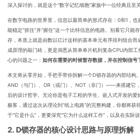
深入探讨的，就是这个“数字记忆细胞”家族中一位经典且至
在数字电路的世界里，信息以最简单的形式存在：0和1，也
能稳定“抓住”并“握住”这一个比特信息的电路。别看它只能
存，本质上就是由数以亿计这样的基本单元有序排列组合而
成原理的敲门砖，更是洞悉从简单单片机到复杂CPU内部工
心的问题之一：
如何在需要的时候暂存数据，并在控制信号
本文将从零开始，手把手带你拆解一个D锁存器的内部结构
AND（与门）、OR（或门）、NOT（非门）——来搭建
后的设计哲学。无论你是电子工程的学生、嵌入式开发的爱
极客，通过这次从理论到“纸上电路”的完整构建，你都将获
于“它是什么”，更要深究“它为什么这样工作”，以及在实际设
2. D锁存器的核心设计思路与原理拆解